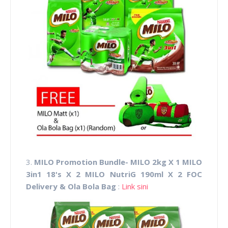
3.
MILO Promotion Bundle- MILO 2kg X 1 MILO
3in1 18's X 2 MILO NutriG 190ml X 2 FOC
Delivery & Ola Bola Bag
:
Link sini