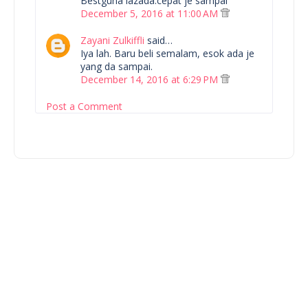
Bestguna lazada.cepat je sampai
December 5, 2016 at 11:00 AM
Zayani Zulkiffli
said…
Iya lah. Baru beli semalam, esok ada je
yang da sampai.
December 14, 2016 at 6:29 PM
Post a Comment