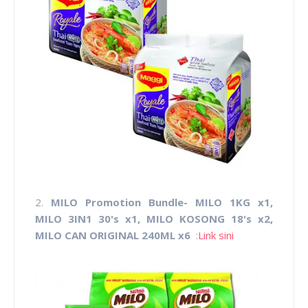
2.
MILO Promotion Bundle- MILO 1KG x1,
MILO 3IN1 30's x1, MILO KOSONG 18's x2,
MILO CAN ORIGINAL 240ML x6
:
Link sini