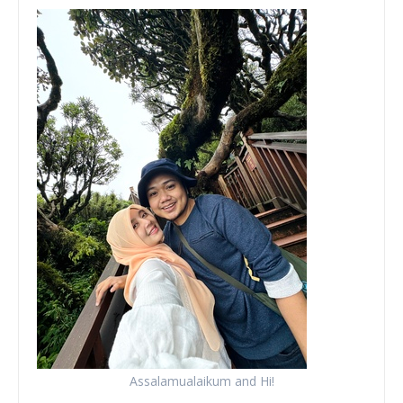
Assalamualaikum and Hi!