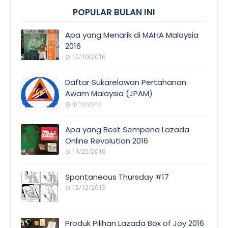
POPULAR BULAN INI
Apa yang Menarik di MAHA Malaysia
2016
12/10/2016
EVENT
COVERAGE
Daftar Sukarelawan Pertahanan
Awam Malaysia (JPAM)
4/12/2013
ORANG
AWAM
Apa yang Best Sempena Lazada
Online Revolution 2016
11/25/2016
EVENT
COVERAGE
Spontaneous Thursday #17
12/12/2013
POEM/QUOT
E
Produk Pilihan Lazada Box of Joy 2016