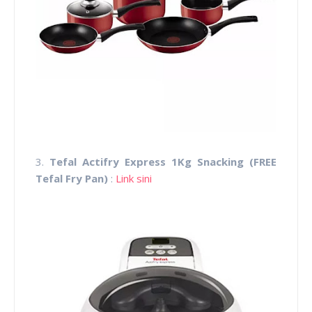
3.
Tefal Actifry Express 1Kg Snacking (FREE
Tefal Fry Pan)
:
Link sini