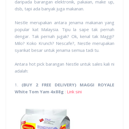
daripada barangan elektronik, pakaian, make up,
dsb, tapi ada banyak juga makanan.
Nestle merupakan antara jenama makanan yang
popular kat Malaysia. Tipu la sape tak pernah
dengar. Tak pernah jugak? Ok, kenal tak Maggi?
Milo? Koko Krunch? Nescafe?, Nestle merupakan
syarikat besar untuk jenama semua tadi tu.
Antara hot pick barangan Nestle untuk sales kali ni
adalah:
1.
(BUY 2 FREE DELIVERY) MAGGI ROYALE
White Tom Yam 4x88g
:
Link sini