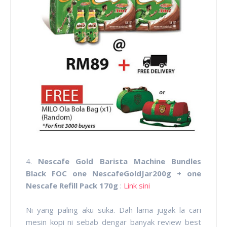
4.
Nescafe Gold Barista Machine Bundles
Black FOC one NescafeGoldJar200g + one
Nescafe Refill Pack 170g
:
Link sini
Ni yang paling aku suka. Dah lama jugak la cari
mesin kopi ni sebab dengar banyak review best