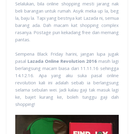
Selalukan, bila online shopping mesti jarang nak
beli barangan untuk rumah. Asyik meka up la, beg
la, baju la. Tapi yang bestnya kat Lazada ni, semua
barang ada. Dah macam kat shopping complex
rasanya. Postage pun kekadang free dan memang
pantas.
Sempena Black Friday harini, jangan lupa jugak
pasal
Lazada Online Revolution 2016
masih lagi
berlangsung macam biasa dari 11.11.16 sehingga
14.12.16. Apa yang aku suka pasal online
revolution kali ini adalah sebab ia berlangsung
selama sebulan wei. Jadi kalau gaji tak masuk lagi
ke, bajet kurang ke, boleh tunggu gaji dah
shopping!