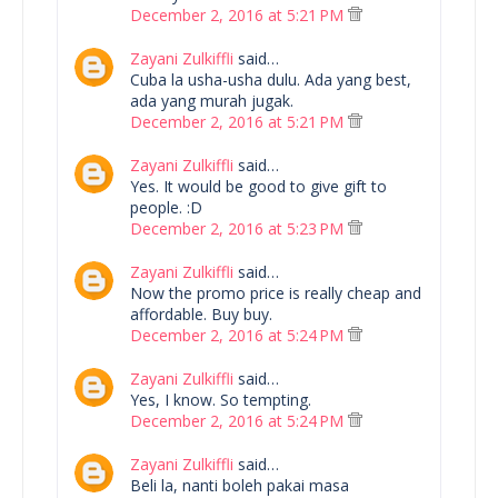
December 2, 2016 at 5:21 PM
Zayani Zulkiffli
said…
Cuba la usha-usha dulu. Ada yang best,
ada yang murah jugak.
December 2, 2016 at 5:21 PM
Zayani Zulkiffli
said…
Yes. It would be good to give gift to
people. :D
December 2, 2016 at 5:23 PM
Zayani Zulkiffli
said…
Now the promo price is really cheap and
affordable. Buy buy.
December 2, 2016 at 5:24 PM
Zayani Zulkiffli
said…
Yes, I know. So tempting.
December 2, 2016 at 5:24 PM
Zayani Zulkiffli
said…
Beli la, nanti boleh pakai masa