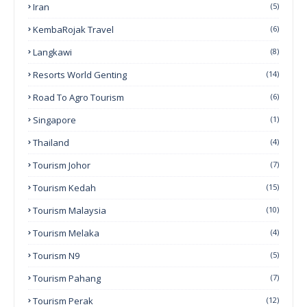
Iran
(5)
KembaRojak Travel
(6)
Langkawi
(8)
Resorts World Genting
(14)
Road To Agro Tourism
(6)
Singapore
(1)
Thailand
(4)
Tourism Johor
(7)
Tourism Kedah
(15)
Tourism Malaysia
(10)
Tourism Melaka
(4)
Tourism N9
(5)
Tourism Pahang
(7)
Tourism Perak
(12)