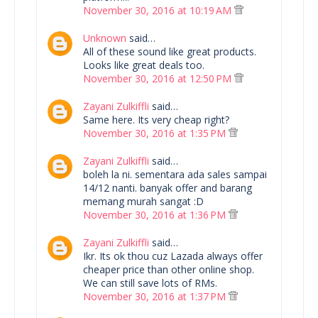
November 30, 2016 at 10:19 AM
Unknown
said…
All of these sound like great products.
Looks like great deals too.
November 30, 2016 at 12:50 PM
Zayani Zulkiffli
said…
Same here. Its very cheap right?
November 30, 2016 at 1:35 PM
Zayani Zulkiffli
said…
boleh la ni. sementara ada sales sampai
14/12 nanti. banyak offer and barang
memang murah sangat :D
November 30, 2016 at 1:36 PM
Zayani Zulkiffli
said…
Ikr. Its ok thou cuz Lazada always offer
cheaper price than other online shop.
We can still save lots of RMs.
November 30, 2016 at 1:37 PM