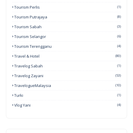
Tourism Perlis
(1)
Tourism Putrajaya
(8)
Tourism Sabah
(3)
Tourism Selangor
(6)
Tourism Terengganu
(4)
Travel & Hotel
(80)
Travelog Sabah
(1)
Travelog Zayani
(53)
TravelogueMalaysia
(10)
Turki
(1)
Vlog Yani
(4)