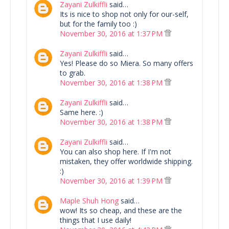
Zayani Zulkiffli
said…
Its is nice to shop not only for our-self,
but for the family too :)
November 30, 2016 at 1:37 PM
Zayani Zulkiffli
said…
Yes! Please do so Miera. So many offers
to grab.
November 30, 2016 at 1:38 PM
Zayani Zulkiffli
said…
Same here. :)
November 30, 2016 at 1:38 PM
Zayani Zulkiffli
said…
You can also shop here. If I'm not
mistaken, they offer worldwide shipping.
:)
November 30, 2016 at 1:39 PM
Maple Shuh Hong
said…
wow! Its so cheap, and these are the
things that I use daily!