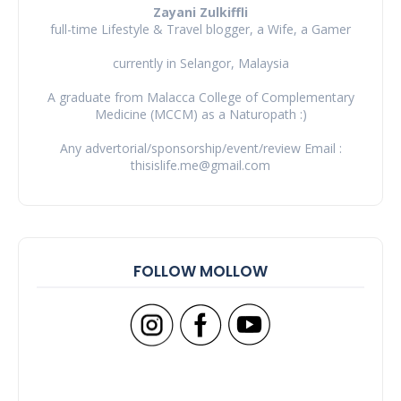
Zayani Zulkiffli
full-time Lifestyle & Travel blogger, a Wife, a Gamer
currently in Selangor, Malaysia
A graduate from Malacca College of Complementary
Medicine (MCCM) as a Naturopath :)
Any advertorial/sponsorship/event/review Email :
thisislife.me@gmail.com
FOLLOW MOLLOW