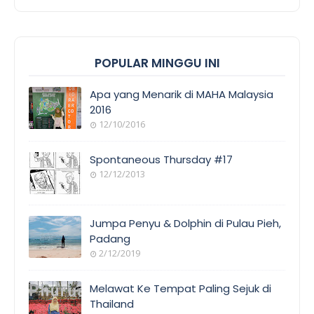
POPULAR MINGGU INI
Apa yang Menarik di MAHA Malaysia
2016
12/10/2016
Spontaneous Thursday #17
12/12/2013
Jumpa Penyu & Dolphin di Pulau Pieh,
Padang
2/12/2019
Melawat Ke Tempat Paling Sejuk di
Thailand