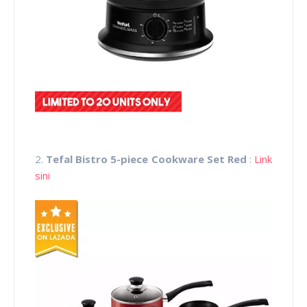
2.
Tefal Bistro 5-piece Cookware Set Red
:
Link
sini