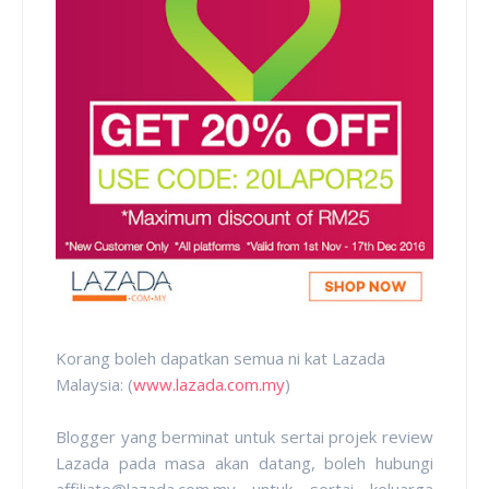
Korang boleh dapatkan semua ni kat Lazada
Malaysia: (
www.lazada.com.my
)
Blogger yang berminat untuk sertai projek review
Lazada pada masa akan datang, boleh hubungi