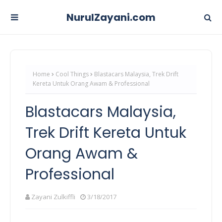
NurulZayani.com
Home
Cool Things
Blastacars Malaysia, Trek Drift
Kereta Untuk Orang Awam & Professional
Blastacars Malaysia,
Trek Drift Kereta Untuk
Orang Awam &
Professional
Zayani Zulkiffli
3/18/2017