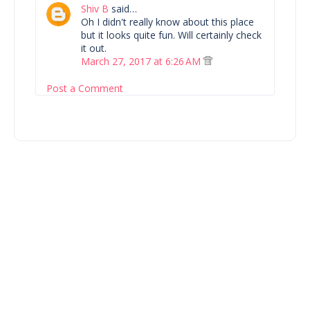
Shiv B
said…
Oh I didn't really know about this place
but it looks quite fun. Will certainly check
it out.
March 27, 2017 at 6:26 AM
Post a Comment