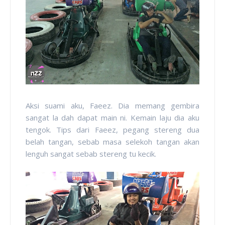
Aksi suami aku, Faeez. Dia memang gembira
sangat la dah dapat main ni. Kemain laju dia aku
tengok. Tips dari Faeez, pegang stereng dua
belah tangan, sebab masa selekoh tangan akan
lenguh sangat sebab stereng tu kecik.