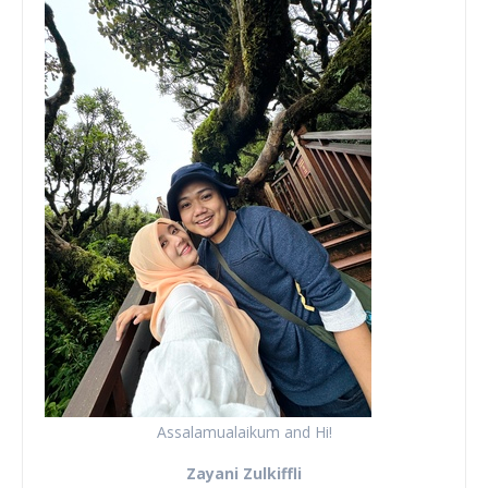
Assalamualaikum and Hi!
Zayani Zulkiffli