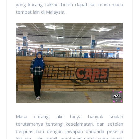
yang korang takkan boleh dapat kat mana-mana
tempat lain di Malaysia.
Masa datang, aku tanya banyak soalan
terutamanya tentang keselamatan, dan setelah
berpuas hati dengan jawapan daripada pekerja
kat situ, aku ambil keputusan untuk cuba sekali.