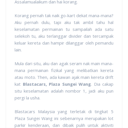
Assalamualaikum dan hai korang.
Korang pernah tak naik go-kart dekat mana-mana?
Aku pernah dulu, tapi aku tak ambil tahu hal
keselamatan permainan tu sampailah ada satu
selekoh tu, aku terlanggar divider dan tercampak
keluar kereta dan hampir dilanggar oleh pemandu
lain.
Mula dari situ, aku dan agak seram nak main mana-
mana permainan fizikal yang melibatkan kereta
atau moto. Then, ada kawan ajak main kereta drift
kat
Blastacars, Plaza Sungei Wang
. Dia cakap
situ keselamatan adalah nombor 1, jadi aku pun
pergi la usha.
Blastacars Malaysia yang terletak di tingkat 5
Plaza Sungei Wang ini sebenarnya merupakan lot
parkir kenderaan, dan dibaik pulih untuk aktiviti