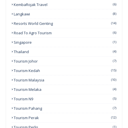
KembaRojak Travel
(6)
Langkawi
(8)
Resorts World Genting
(14)
Road To Agro Tourism
(6)
Singapore
(1)
Thailand
(4)
Tourism Johor
(7)
Tourism Kedah
(15)
Tourism Malaysia
(10)
Tourism Melaka
(4)
Tourism N9
(5)
Tourism Pahang
(7)
Tourism Perak
(12)
Tourism Perlis
(1)