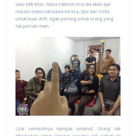
satu bilik khas. Masa taklimat ni la dia akan ajar
macam mana nak bawa kerera, tips dan tricks
untuk buat drift. Agak penting untuk orang yang
tak pernah main.
Litar semestinya nampak selamat. Orang tak
dibenarkan untuk langgar sesama lain sebab ini