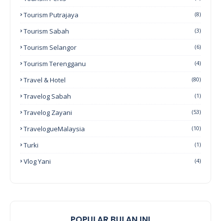
Tourism Putrajaya
(8)
Tourism Sabah
(3)
Tourism Selangor
(6)
Tourism Terengganu
(4)
Travel & Hotel
(80)
Travelog Sabah
(1)
Travelog Zayani
(53)
TravelogueMalaysia
(10)
Turki
(1)
Vlog Yani
(4)
POPULAR BULAN INI