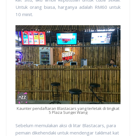
Untuk orang biasa, harganya adalah RM60 untuk
10 minit.
Kaunter pendaftaran Blastacars yang terletak di tingkat
5 Plaza Sungei Wang
Sebelum memulakan aksi di litar Blastacars, para
pemain dikehendaki untuk mendengar taklimat kat