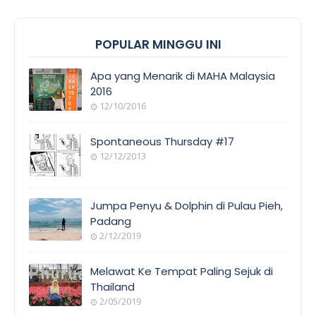
POPULAR MINGGU INI
Apa yang Menarik di MAHA Malaysia
2016
12/10/2016
Spontaneous Thursday #17
12/12/2013
Jumpa Penyu & Dolphin di Pulau Pieh,
Padang
2/12/2019
Melawat Ke Tempat Paling Sejuk di
Thailand
2/05/2019