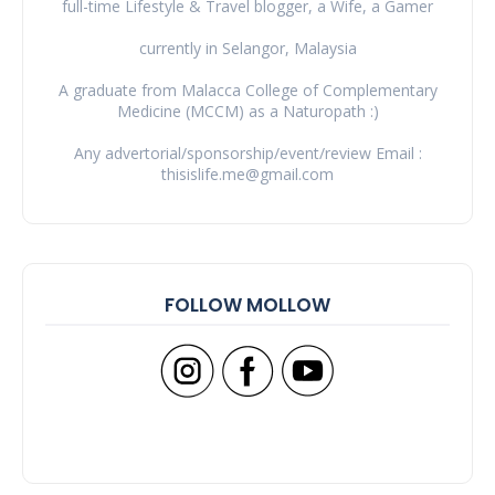
full-time Lifestyle & Travel blogger, a Wife, a Gamer
currently in Selangor, Malaysia
A graduate from Malacca College of Complementary
Medicine (MCCM) as a Naturopath :)
Any advertorial/sponsorship/event/review Email :
thisislife.me@gmail.com
FOLLOW MOLLOW