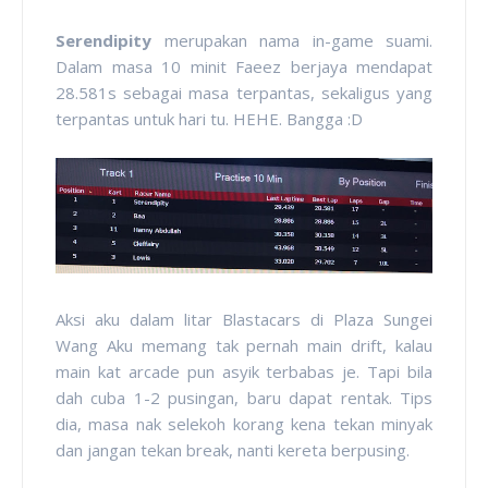
Serendipity
merupakan nama in-game suami.
Dalam masa 10 minit Faeez berjaya mendapat
28.581s sebagai masa terpantas, sekaligus yang
terpantas untuk hari tu. HEHE. Bangga :D
Aksi aku dalam litar Blastacars di Plaza Sungei
Wang Aku memang tak pernah main drift, kalau
main kat arcade pun asyik terbabas je. Tapi bila
dah cuba 1-2 pusingan, baru dapat rentak. Tips
dia, masa nak selekoh korang kena tekan minyak
dan jangan tekan break, nanti kereta berpusing.