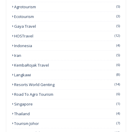
Agrotourism
(5)
Ecotourism
(3)
Gaya Travel
(5)
HOSTravel
(12)
Indonesia
(4)
Iran
(5)
KembaRojak Travel
(6)
Langkawi
(8)
Resorts World Genting
(14)
Road To Agro Tourism
(6)
Singapore
(1)
Thailand
(4)
Tourism Johor
(7)