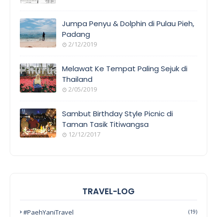
Jumpa Penyu & Dolphin di Pulau Pieh,
Padang
2/12/2019
Melawat Ke Tempat Paling Sejuk di
Thailand
2/05/2019
Sambut Birthday Style Picnic di
Taman Tasik Titiwangsa
12/12/2017
TRAVEL-LOG
#PaehYaniTravel
(19)