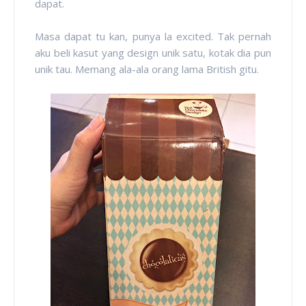
dapat.
Masa dapat tu kan, punya la excited. Tak pernah
aku beli kasut yang design unik satu, kotak dia pun
unik tau. Memang ala-ala orang lama British gitu.