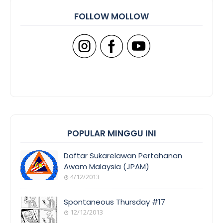
FOLLOW MOLLOW
POPULAR MINGGU INI
Daftar Sukarelawan Pertahanan
Awam Malaysia (JPAM)
4/12/2013
Spontaneous Thursday #17
12/12/2013