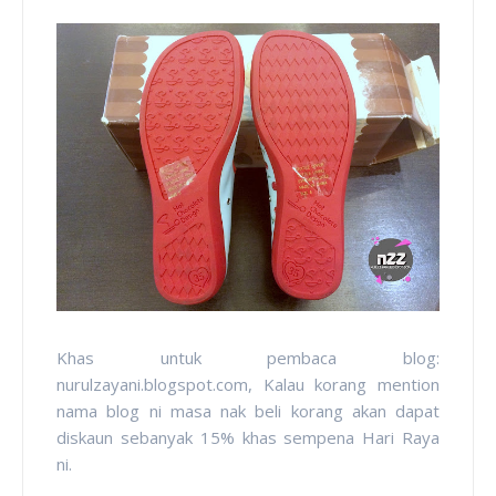
Khas untuk pembaca blog:
nurulzayani.blogspot.com, Kalau korang mention
nama blog ni masa nak beli korang akan dapat
diskaun sebanyak
15% khas sempena Hari Raya
ni.