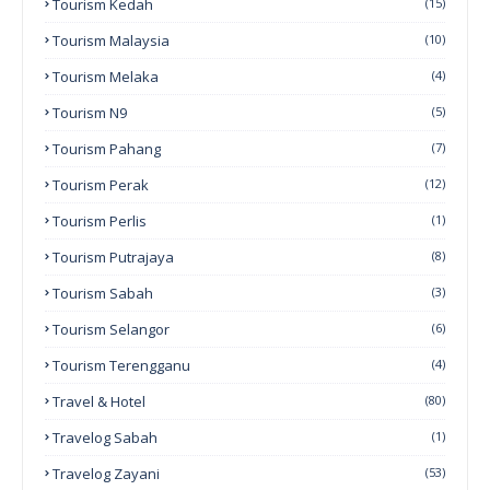
Tourism Kedah
(15)
Tourism Malaysia
(10)
Tourism Melaka
(4)
Tourism N9
(5)
Tourism Pahang
(7)
Tourism Perak
(12)
Tourism Perlis
(1)
Tourism Putrajaya
(8)
Tourism Sabah
(3)
Tourism Selangor
(6)
Tourism Terengganu
(4)
Travel & Hotel
(80)
Travelog Sabah
(1)
Travelog Zayani
(53)