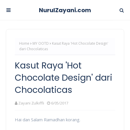
NurulZayani.com
Home
MY OOTD
Kasut Raya 'Hot Chocolate Design'
dari Chocolaticas
Kasut Raya 'Hot
Chocolate Design' dari
Chocolaticas
Zayani Zulkiffli
6/05/2017
Hai dan Salam Ramadhan korang.