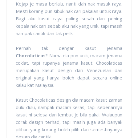
Kejap je masa berlalu, nanti dah nak masuk raya.
Mesti korang pun sibuk nak cari pakaian untuk raya.
Bagi aku kasut raya paling susah dan pening
kepala nak cari sebab aku nak yang unik, tapi masih
nampak cantik dan tak pelik.
Pernah tak dengar kasut jenama
Chocolaticas
? Nama dia pun unik, macam jenama
coklat, tapi rupanya jenama kasut. Chocolaticas
merupakan kasut design dari Venezuelan dan
original yang hanya boleh dapat secara online
kalau kat Malaysia.
Kasut
Chocolaticas
design dia macam kasut zaman
dulu-dulu, nampak macam keras, tapi sebenarnya
kasut ni selesa dan lembut je bila pakai. Walaupun
corak design terhad, tapi masih juga ada banyak
pilihan yang korang boleh pilih dan semestinyanya
design dia c
antik!