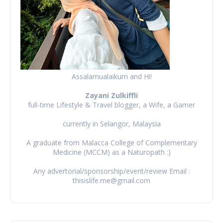
Assalamualaikum and Hi!
Zayani Zulkiffli
full-time Lifestyle & Travel blogger, a Wife, a Gamer
currently in Selangor, Malaysia
A graduate from Malacca College of Complementary
Medicine (MCCM) as a Naturopath :)
Any advertorial/sponsorship/event/review Email :
thisislife.me@gmail.com