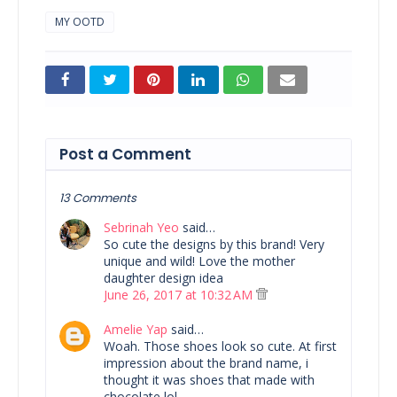
MY OOTD
Post a Comment
13 Comments
Sebrinah Yeo
said…
So cute the designs by this brand! Very
unique and wild! Love the mother
daughter design idea
June 26, 2017 at 10:32 AM
Amelie Yap
said…
Woah. Those shoes look so cute. At first
impression about the brand name, i
thought it was shoes that made with
chocolate lol.