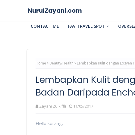
NurulZayani.com
CONTACT ME
FAV TRAVEL SPOT
OVERSE
Home
Beauty/Health
Lembapkan Kulit dengan Losyen 
Lembapkan Kulit den
Badan Daripada Ench
Zayani Zulkiffli
11/05/2017
Hello korang,