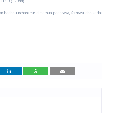
11.90 (220ml)
n badan Enchanteur di semua pasaraya, farmasi dan kedai