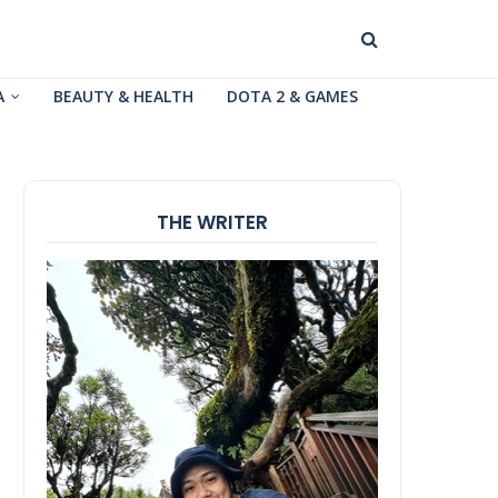
A
BEAUTY & HEALTH
DOTA 2 & GAMES
THE WRITER