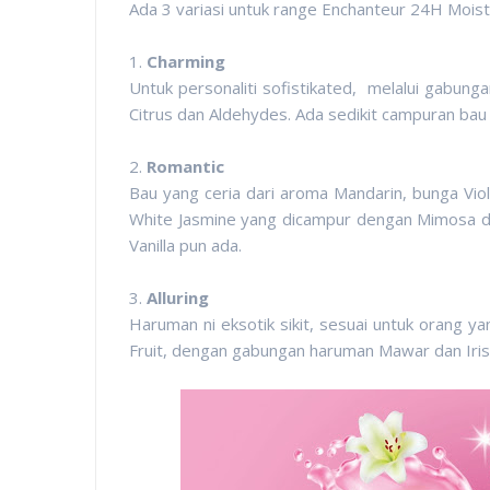
Ada 3 variasi untuk range Enchanteur 24H Moi
1.
Charming
Untuk personaliti sofistikated, melalui gabung
Citrus dan Aldehydes. Ada sedikit campuran ba
2.
Romantic
Bau yang ceria dari aroma Mandarin, bunga Vi
White Jasmine yang dicampur dengan Mimosa 
Vanilla pun ada.
3.
Alluring
Haruman ni eksotik sikit, sesuai untuk orang 
Fruit, dengan gabungan haruman Mawar dan Iri