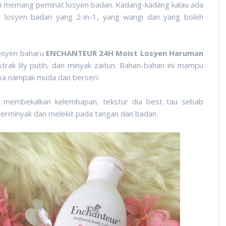
eri memang peminat losyen badan. Kadang-kadang kalau ada
 losyen badan yang 2-in-1, yang wangi dan yang boleh
osyen baharu
ENCHANTEUR 24H Moist Losyen Haruman
trak lily putih, dan minyak zaitun. Bahan-bahan ini mampu
ya nampak muda dan berseri.
n membekalkan kelembapan, tekstur dia best tau sebab
 berminyak dan melekit pada tangan dan
badan.