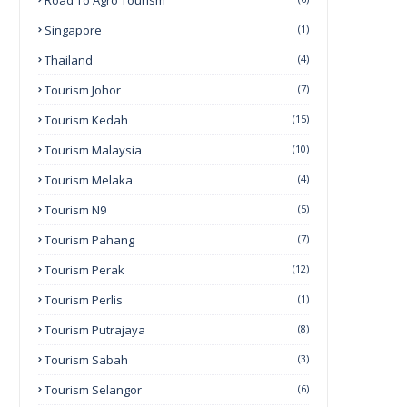
Road To Agro Tourism
Singapore
(1)
Thailand
(4)
Tourism Johor
(7)
Tourism Kedah
(15)
Tourism Malaysia
(10)
Tourism Melaka
(4)
Tourism N9
(5)
Tourism Pahang
(7)
Tourism Perak
(12)
Tourism Perlis
(1)
Tourism Putrajaya
(8)
Tourism Sabah
(3)
Tourism Selangor
(6)