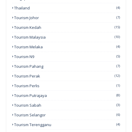
Thailand
(4)
Tourism Johor
(7)
Tourism Kedah
(15)
Tourism Malaysia
(10)
Tourism Melaka
(4)
Tourism N9
(5)
Tourism Pahang
(7)
Tourism Perak
(12)
Tourism Perlis
(1)
Tourism Putrajaya
(8)
Tourism Sabah
(3)
Tourism Selangor
(6)
Tourism Terengganu
(4)