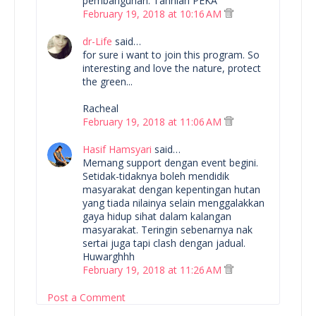
pembangunan. Tahniah PEKA
February 19, 2018 at 10:16 AM
dr-Life
said…
for sure i want to join this program. So
interesting and love the nature, protect
the green...
Racheal
February 19, 2018 at 11:06 AM
Hasif Hamsyari
said…
Memang support dengan event begini.
Setidak-tidaknya boleh mendidik
masyarakat dengan kepentingan hutan
yang tiada nilainya selain menggalakkan
gaya hidup sihat dalam kalangan
masyarakat. Teringin sebenarnya nak
sertai juga tapi clash dengan jadual.
Huwarghhh
February 19, 2018 at 11:26 AM
Post a Comment