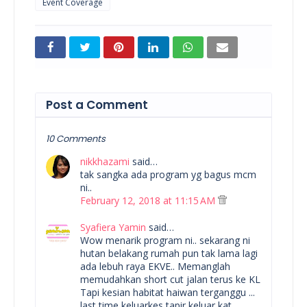
Event Coverage
Post a Comment
10 Comments
nikkhazami
said…
tak sangka ada program yg bagus mcm
ni..
February 12, 2018 at 11:15 AM
Syafiera Yamin
said…
Wow menarik program ni.. sekarang ni
hutan belakang rumah pun tak lama lagi
ada lebuh raya EKVE.. Memanglah
memudahkan short cut jalan terus ke KL
Tapi kesian habitat haiwan terganggu ...
last time keluarkes tapir keluar kat