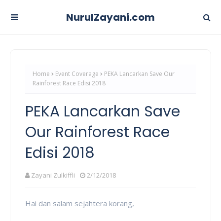
NurulZayani.com
Home
Event Coverage
PEKA Lancarkan Save Our
Rainforest Race Edisi 2018
PEKA Lancarkan Save
Our Rainforest Race
Edisi 2018
Zayani Zulkiffli
2/12/2018
Hai dan salam sejahtera korang,