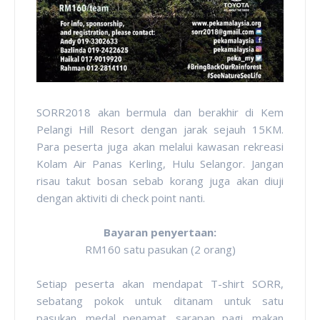
SORR2018 akan bermula dan berakhir di Kem
Pelangi Hill Resort dengan jarak sejauh 15KM.
Para peserta juga akan melalui kawasan rekreasi
Kolam Air Panas Kerling, Hulu Selangor. Jangan
risau takut bosan sebab korang juga akan diuji
dengan aktiviti di check point nanti.
Bayaran penyertaan:
RM160 satu pasukan (2 orang)
Setiap peserta akan mendapat T-shirt SORR,
sebatang pokok untuk ditanam untuk satu
pasukan, medal penamat, sarapan pagi, makan