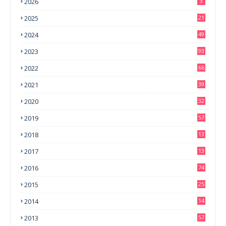
2026
3
2025
21
2024
49
2023
93
2022
66
2021
39
2020
32
2019
57
2018
13
0
2017
13
6
2016
74
2015
25
2014
14
3
2013
57