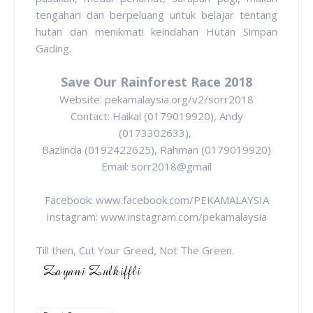
tengahari dan berpeluang untuk belajar tentang
hutan dan menikmati keindahan Hutan Simpan
Gading.
Save Our Rainforest Race 2018
Website: pekamalaysia.org/v2/sorr2018
Contact: Haikal (0179019920), Andy
(0173302633),
Bazlinda (0192422625), Rahman (0179019920)
Email: sorr2018@gmail
Facebook: www.facebook.com/PEKAMALAYSIA
Instagram: www.instagram.com/pekamalaysia
Till then, Cut Your Greed, Not The Green.