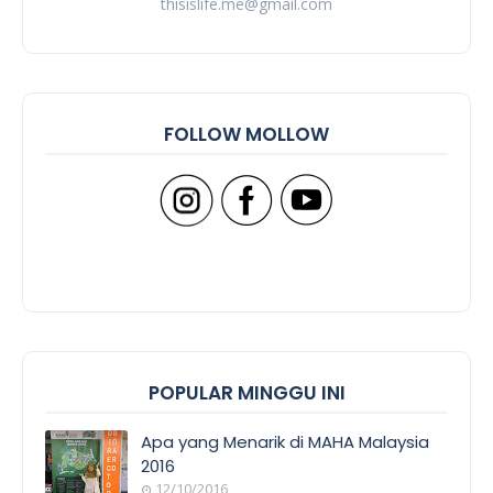
thisislife.me@gmail.com
FOLLOW MOLLOW
POPULAR MINGGU INI
Apa yang Menarik di MAHA Malaysia
2016
12/10/2016