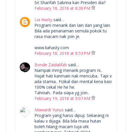
Sri Sharifah Sabrina kan Presiden dia?
February 18, 2018 at 8:38 PM
Lia Hasty
said…
Program menarik dan lain dari yang lain.
Bila ada penanaman semula pokok tu
rasa macam nak join je.
www.liahasty.com
February 18, 2018 at 8:53 PM
Bonde Zaidalifah
said…
Nampak mmg menarik program ni..
Hajat hati kanmain nak mencuba.. Tapi x
ada stamia.. Fizikal dan mental kena kasi
100% cekal He he he.
Tahniah.. Pada siapa yg join..
February 19, 2018 at 9:07 AM
Mawardi Yunus
said…
Program yang harus dipuji. Sekarang ni
kalau x dijaga. Bila bila masa hutan
boleh hilang macam tuja utk