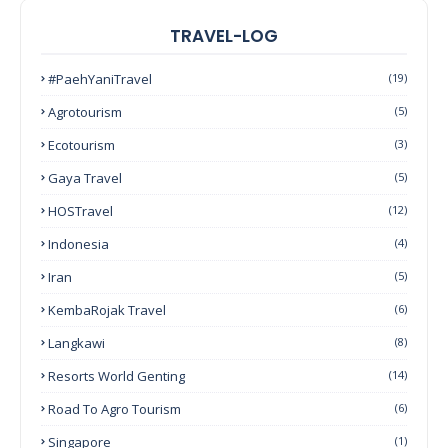
TRAVEL-LOG
#PaehYaniTravel
(19)
Agrotourism
(5)
Ecotourism
(3)
Gaya Travel
(5)
HOSTravel
(12)
Indonesia
(4)
Iran
(5)
KembaRojak Travel
(6)
Langkawi
(8)
Resorts World Genting
(14)
Road To Agro Tourism
(6)
Singapore
(1)