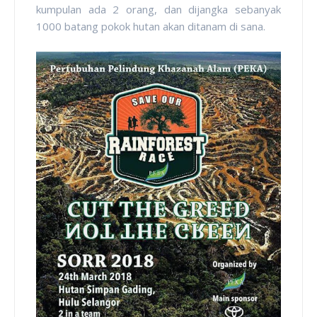
kumpulan ada 2 orang, dan dijangka sebanyak
1000 batang pokok hutan akan ditanam di sana.