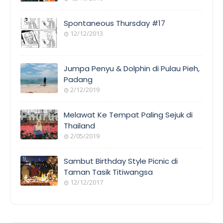
Spontaneous Thursday #17
12/12/2013
Jumpa Penyu & Dolphin di Pulau Pieh,
Padang
2/12/2019
Melawat Ke Tempat Paling Sejuk di
Thailand
2/05/2019
Sambut Birthday Style Picnic di
Taman Tasik Titiwangsa
12/12/2017