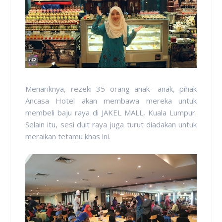
Menariknya, rezeki 35 orang anak- anak, pihak
Ancasa Hotel akan membawa mereka untuk
membeli baju raya di JAKEL MALL, Kuala Lumpur.
Selain itu, sesi duit raya juga turut diadakan untuk
meraikan tetamu khas ini.