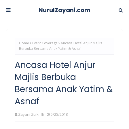
NurulZayani.com
Home
Event Coverage
Ancasa Hotel Anjur Majlis
Berbuka Bersama Anak Yatim & Asnaf
Ancasa Hotel Anjur
Majlis Berbuka
Bersama Anak Yatim &
Asnaf
Zayani Zulkiffli
5/25/2018