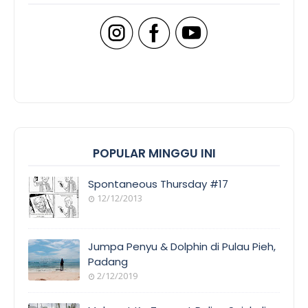
POPULAR MINGGU INI
Spontaneous Thursday #17
12/12/2013
Jumpa Penyu & Dolphin di Pulau Pieh,
Padang
2/12/2019