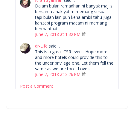
Airah Syahirah
said…
Dalam bulan ramadhan ni banyak majlis
bersama anak yatim memang sesuai
tapi bulan lain pun kena ambil tahu juga
kan.tapi program macam ni memang
bermanfaat
June 7, 2018 at 1:32 PM
dr-Life
said…
This is a great CSR event. Hope more
and more hotels could provide this to
the under privilege one. Let them fell the
same as we are too... Love it
June 7, 2018 at 3:26 PM
Post a Comment