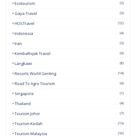
Ecotourism
(3)
Gaya Travel
(5)
HOSTravel
(12)
Indonesia
(4)
Iran
(5)
KembaRojak Travel
(6)
Langkawi
(8)
Resorts World Genting
(14)
Road To Agro Tourism
(6)
Singapore
(1)
Thailand
(4)
Tourism Johor
(7)
Tourism Kedah
(15)
Tourism Malaysia
(10)