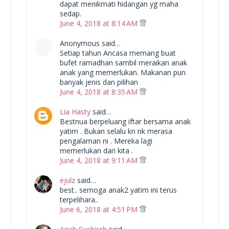
dapat menikmati hidangan yg maha
sedap.
June 4, 2018 at 8:14 AM
Anonymous said…
Setiap tahun Ancasa memang buat
bufet ramadhan sambil meraikan anak
anak yang memerlukan. Makanan pun
banyak jenis dan pilihan
June 4, 2018 at 8:35 AM
Lia Hasty
said…
Bestnua berpeluang iftar bersama anak
yatim . Bukan selalu kn nk merasa
pengalaman ni . Mereka lagi
memerlukan dari kita .
June 4, 2018 at 9:11 AM
ejulz
said…
best.. semoga anak2 yatim ini terus
terpelihara..
June 6, 2018 at 4:51 PM