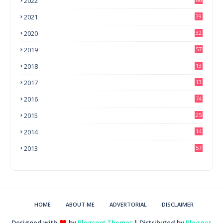
2022
2021
39
2020
32
2019
57
2018
13
0
2017
13
6
2016
74
2015
25
2014
14
3
2013
57
HOME
ABOUT ME
ADVERTORIAL
DISCLAIMER
Designed with
by
Blogspot Themes
| Distributed by
Blogger