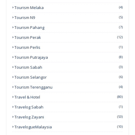
Tourism Melaka
(4)
Tourism N9
(5)
Tourism Pahang
(7)
Tourism Perak
(12)
Tourism Perlis
(1)
Tourism Putrajaya
(8)
Tourism Sabah
(3)
Tourism Selangor
(6)
Tourism Terengganu
(4)
Travel & Hotel
(80)
Travelog Sabah
(1)
Travelog Zayani
(53)
TravelogueMalaysia
(10)