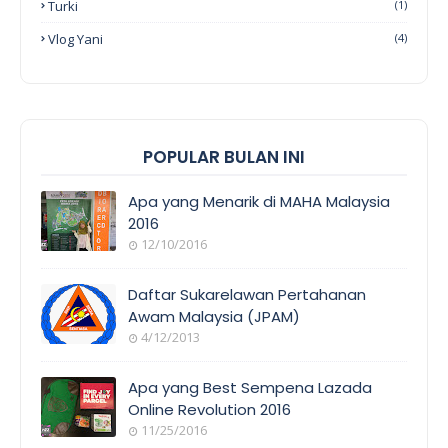
Turki
(1)
Vlog Yani
(4)
POPULAR BULAN INI
Apa yang Menarik di MAHA Malaysia
2016
12/10/2016
EVENT
COVERAGE
Daftar Sukarelawan Pertahanan
Awam Malaysia (JPAM)
4/12/2013
ORANG
AWAM
Apa yang Best Sempena Lazada
Online Revolution 2016
11/25/2016
EVENT