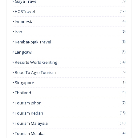
Gaya Travel
(5)
HOSTravel
(12)
Indonesia
(4)
Iran
(5)
KembaRojak Travel
(6)
Langkawi
(8)
Resorts World Genting
(14)
Road To Agro Tourism
(6)
Singapore
(1)
Thailand
(4)
Tourism Johor
(7)
Tourism Kedah
(15)
Tourism Malaysia
(10)
Tourism Melaka
(4)