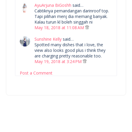
AyuArjuna BiGoshh
said…
Cabtiknya pemandangan darinroof top.
Tapi pilihan menj dia memang banyak.
Kalau turun kl boleh singgah ni
May 18, 2018 at 11:08 AM
Sunshine Kelly
said…
Spotted many dishes that i love, the
view also looks good plus i think they
are charging pretty reasonable too.
May 19, 2018 at 3:24 PM
Post a Comment