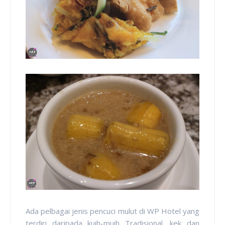
Ada pelbagai jenis pencuci mulut di WP Hotel yang
terdiri daripada kuih-muih Tradisional, kek dan