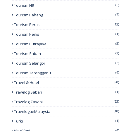
Tourism N9
(5)
Tourism Pahang
(7)
Tourism Perak
(12)
Tourism Perlis
(1)
Tourism Putrajaya
(8)
Tourism Sabah
(3)
Tourism Selangor
(6)
Tourism Terengganu
(4)
Travel & Hotel
(80)
Travelog Sabah
(1)
Travelog Zayani
(53)
TravelogueMalaysia
(10)
Turki
(1)
Vlog Yani
(4)