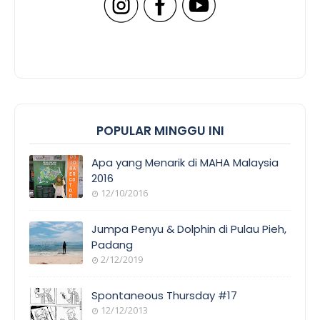
POPULAR MINGGU INI
Apa yang Menarik di MAHA Malaysia
2016
12/10/2016
Jumpa Penyu & Dolphin di Pulau Pieh,
Padang
2/12/2019
Spontaneous Thursday #17
12/12/2013