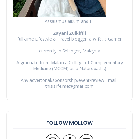
Assalamualaikum and Hi!
Zayani Zulkiffli
full-time Lifestyle & Travel blogger, a Wife, a Gamer
currently in Selangor, Malaysia
A graduate from Malacca College of Complementary
Medicine (MCCM) as a Naturopath :)
Any advertorial/sponsorship/event/review Email :
thisislife.me@gmail.com
FOLLOW MOLLOW