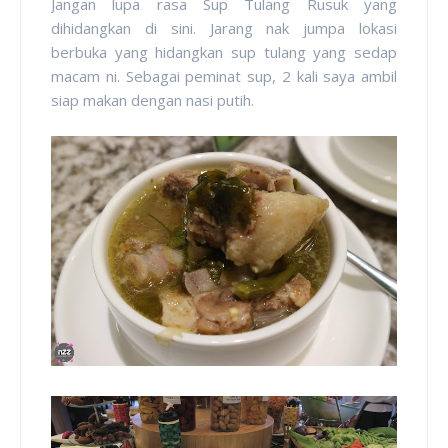
Jangan lupa rasa Sup Tulang Rusuk yang
dihidangkan di sini. Jarang nak jumpa lokasi
berbuka yang hidangkan sup tulang yang sedap
macam ni. Sebagai peminat sup, 2 kali saya ambil
siap makan dengan nasi putih.