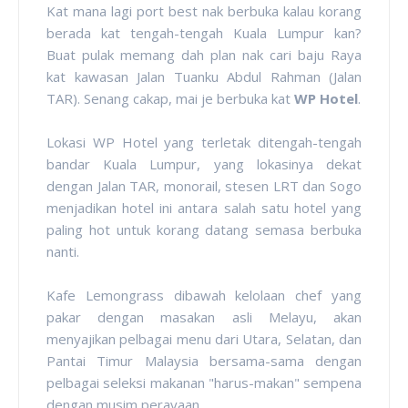
Kat mana lagi port best nak berbuka kalau korang
berada kat tengah-tengah Kuala Lumpur kan?
Buat pulak memang dah plan nak cari baju Raya
kat kawasan Jalan Tuanku Abdul Rahman (Jalan
TAR). Senang cakap, mai je berbuka kat
WP Hotel
.
Lokasi WP Hotel yang terletak ditengah-tengah
bandar Kuala Lumpur, yang lokasinya dekat
dengan Jalan TAR, monorail, stesen LRT dan Sogo
menjadikan hotel ini antara salah satu hotel yang
paling hot untuk korang datang semasa berbuka
nanti.
Kafe Lemongrass dibawah kelolaan chef yang
pakar dengan masakan asli Melayu, akan
menyajikan pelbagai menu dari Utara, Selatan, dan
Pantai Timur Malaysia bersama-sama dengan
pelbagai seleksi makanan "harus-makan" sempena
dengan musim perayaan.