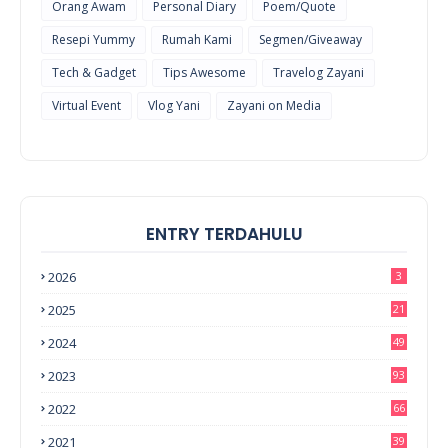
Orang Awam
Personal Diary
Poem/Quote
Resepi Yummy
Rumah Kami
Segmen/Giveaway
Tech & Gadget
Tips Awesome
Travelog Zayani
Virtual Event
Vlog Yani
Zayani on Media
ENTRY TERDAHULU
2026
3
2025
21
2024
49
2023
93
2022
66
2021
39