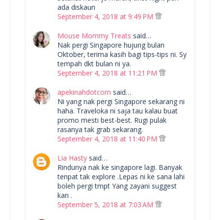
ada diskaun
September 4, 2018 at 9:49 PM
Mouse Mommy Treats
said…
Nak pergi Singapore hujung bulan
Oktober, terima kasih bagi tips-tips ni. Sy
tempah dkt bulan ni ya.
September 4, 2018 at 11:21 PM
apekinahdotcom
said…
Ni yang nak pergi Singapore sekarang ni
haha. Traveloka ni saja tau kalau buat
promo mesti best-best. Rugi pulak
rasanya tak grab sekarang.
September 4, 2018 at 11:40 PM
Lia Hasty
said…
Rindunya nak ke singapore lagi. Banyak
tenpat tak explore .Lepas ni ke sana lahi
boleh pergi tmpt Yang zayani suggest
kan .
September 5, 2018 at 7:03 AM