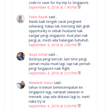
code to save for my trip to Singapore.
September 4, 2018 at 1:40 PM
Fadzi Razak
said…
Nasib baik tengah sarat pregnant
sekarang. Kalau tak memang dah grab
opportunity ni sebab husband nak
sangat pergi singapore. Asal plan nak
pergi je, mesti ada halangan huhuhuh
September 4, 2018 at 2:00 PM
Aisya Ismail
said…
Bestnya pergi bercuti. last time pergi
zaman muda mudi lagi. tapi tak pernah
pergi Singapore naik flight.
September 4, 2018 at 3:27 PM
Mawardi Yunus
said…
tahun ni belum berkesempatan ke
Singapore lagi, nampak tawaran ni
menarik. siap ada diskaun lagi tu. nanti
naka try la
September 4, 2018 at 3:29 PM