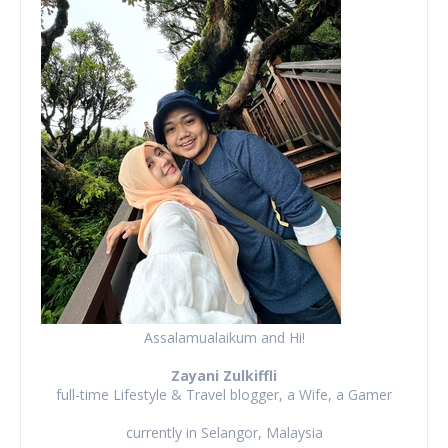
Assalamualaikum and Hi!
Zayani Zulkiffli
full-time Lifestyle & Travel blogger, a Wife, a Gamer
currently in Selangor, Malaysia