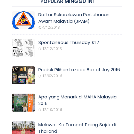
POPULAR MINGGU INI
Daftar Sukarelawan Pertahanan
Awam Malaysia (JPAM)
4/12/2013
Spontaneous Thursday #17
12/12/2013
Produk Pilihan Lazada Box of Joy 2016
12/02/2016
Apa yang Menarik di MAHA Malaysia
2016
12/10/2016
Melawat Ke Tempat Paling Sejuk di
Thailand