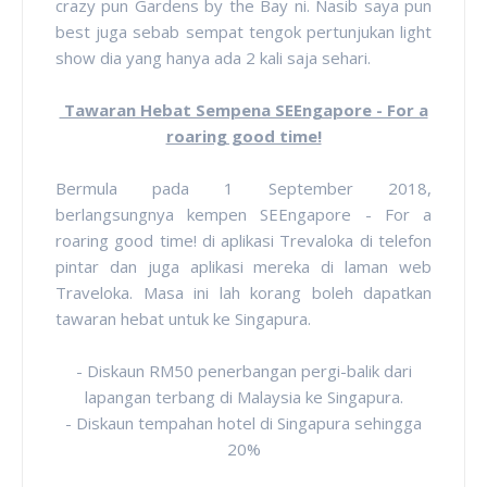
crazy pun Gardens by the Bay ni. Nasib saya pun
best juga sebab sempat tengok pertunjukan light
show dia yang hanya ada 2 kali saja sehari.
Tawaran Hebat Sempena SEEngapore - For a
roaring good time!
Bermula pada 1 September 2018,
berlangsungnya kempen SEEngapore - For a
roaring good time! di aplikasi Trevaloka di telefon
pintar dan juga aplikasi mereka di laman web
Traveloka. Masa ini lah korang boleh dapatkan
tawaran hebat untuk ke Singapura.
- Diskaun RM50 penerbangan pergi-balik dari
lapangan terbang di Malaysia ke Singapura.
- Diskaun tempahan hotel di Singapura sehingga
20%