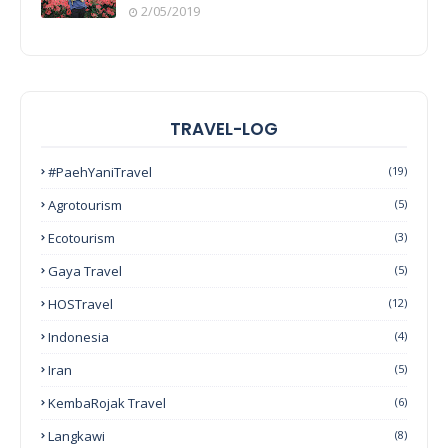
2/05/2019
TRAVEL-LOG
#PaehYaniTravel
(19)
Agrotourism
(5)
Ecotourism
(3)
Gaya Travel
(5)
HOSTravel
(12)
Indonesia
(4)
Iran
(5)
KembaRojak Travel
(6)
Langkawi
(8)