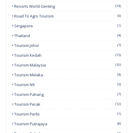
Resorts World Genting
(14)
Road To Agro Tourism
(6)
Singapore
(1)
Thailand
(4)
Tourism Johor
(7)
Tourism Kedah
(15)
Tourism Malaysia
(10)
Tourism Melaka
(4)
Tourism N9
(5)
Tourism Pahang
(7)
Tourism Perak
(12)
Tourism Perlis
(1)
Tourism Putrajaya
(8)