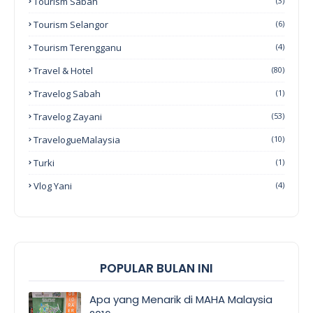
Tourism Sabah
(3)
Tourism Selangor
(6)
Tourism Terengganu
(4)
Travel & Hotel
(80)
Travelog Sabah
(1)
Travelog Zayani
(53)
TravelogueMalaysia
(10)
Turki
(1)
Vlog Yani
(4)
POPULAR BULAN INI
Apa yang Menarik di MAHA Malaysia