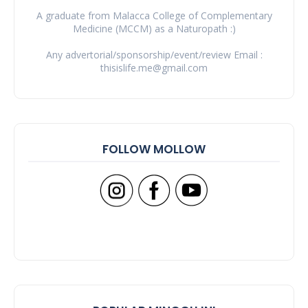
A graduate from Malacca College of Complementary
Medicine (MCCM) as a Naturopath :)
Any advertorial/sponsorship/event/review Email :
thisislife.me@gmail.com
FOLLOW MOLLOW