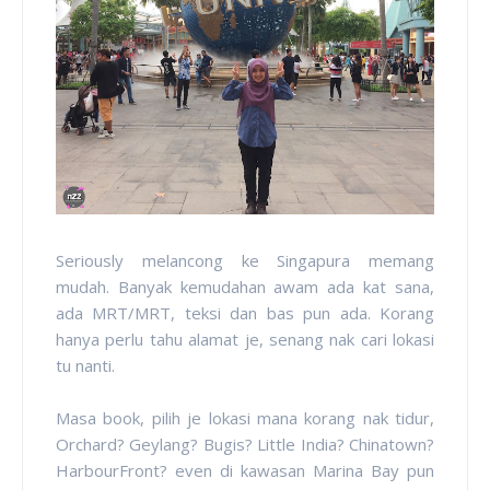
Seriously melancong ke Singapura memang
mudah. Banyak kemudahan awam ada kat sana,
ada MRT/MRT, teksi dan bas pun ada. Korang
hanya perlu tahu alamat je, senang nak cari lokasi
tu nanti.
Masa book, pilih je lokasi mana korang nak tidur,
Orchard? Geylang? Bugis? Little India? Chinatown?
HarbourFront? even di kawasan Marina Bay pun