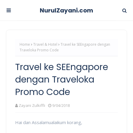
NurulZayani.com
Home
Travel & Hotel
Travel ke SEEngapore dengan
Traveloka Promo Code
Travel ke SEEngapore
dengan Traveloka
Promo Code
Zayani Zulkiffli
9/04/2018
Hai dan Assalamualaikum korang,