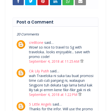
Post a Comment
20 Comments
cre8tone
said…
Wow! so nice to travel to Sg with
traveloka.. looks enjoyable... save with
promo code!
September 4, 2018 at 11:25 AM
Cik Lily Putih
said…
wah Traveloka ni suka tau buat promosi
time cuti-cuti panjang ni, walaupun
Singpore tuh dekata tapi lama betul kak
lily tak pi ermm kene fikir-fikir gak ni ek
September 4, 2018 at 1:22 PM
5 Little Angels
said…
Thanks for the infor. Will use the promo