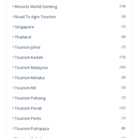
Resorts World Genting
(14)
Road To Agro Tourism
(6)
Singapore
(1)
Thailand
(4)
Tourism Johor
(7)
Tourism Kedah
(15)
Tourism Malaysia
(10)
Tourism Melaka
(4)
Tourism N9
(5)
Tourism Pahang
(7)
Tourism Perak
(12)
Tourism Perlis
(1)
Tourism Putrajaya
(8)