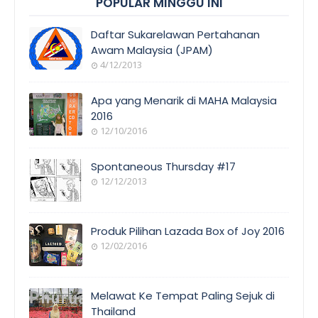
POPULAR MINGGU INI
Daftar Sukarelawan Pertahanan
Awam Malaysia (JPAM)
4/12/2013
Apa yang Menarik di MAHA Malaysia
2016
12/10/2016
Spontaneous Thursday #17
12/12/2013
Produk Pilihan Lazada Box of Joy 2016
12/02/2016
Melawat Ke Tempat Paling Sejuk di
Thailand