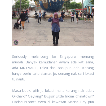
Seriously melancong ke Singapura memang
mudah. Banyak kemudahan awam ada kat sana,
ada MRT/MRT, teksi dan bas pun ada. Korang
hanya perlu tahu alamat je, senang nak cari lokasi
tu nanti.
Masa book, pilih je lokasi mana korang nak tidur,
Orchard? Geylang? Bugis? Little India? Chinatown?
HarbourFront? even di kawasan Marina Bay pun