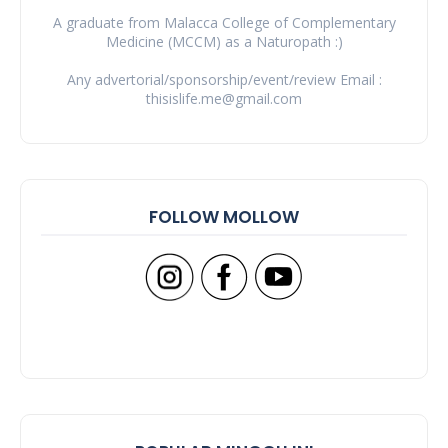
A graduate from Malacca College of Complementary
Medicine (MCCM) as a Naturopath :)
Any advertorial/sponsorship/event/review Email :
thisislife.me@gmail.com
FOLLOW MOLLOW