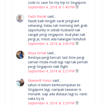
code to save for my trip to Singapore.
September 4, 2018 at 1:40 PM
Fadzi Razak
said…
Nasib baik tengah sarat pregnant
sekarang. Kalau tak memang dah grab
opportunity ni sebab husband nak
sangat pergi singapore. Asal plan nak
pergi je, mesti ada halangan huhuhuh
September 4, 2018 at 2:00 PM
Aisya Ismail
said…
Bestnya pergi bercuti. last time pergi
zaman muda mudi lagi. tapi tak pernah
pergi Singapore naik flight.
September 4, 2018 at 3:27 PM
Mawardi Yunus
said…
tahun ni belum berkesempatan ke
Singapore lagi, nampak tawaran ni
menarik. siap ada diskaun lagi tu. nanti
naka try la
September 4, 2018 at 3:29 PM