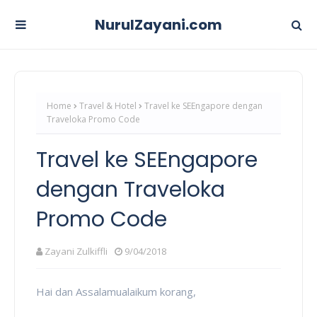
NurulZayani.com
Home
Travel & Hotel
Travel ke SEEngapore dengan
Traveloka Promo Code
Travel ke SEEngapore
dengan Traveloka
Promo Code
Zayani Zulkiffli
9/04/2018
Hai dan Assalamualaikum korang,