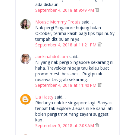
ada diskaun
September 4, 2018 at 9:49 PM
Mouse Mommy Treats
said…
Nak pergi Singapore hujung bulan
Oktober, terima kasih bagi tips-tips ni. Sy
tempah dkt bulan ni ya.
September 4, 2018 at 11:21 PM
apekinahdotcom
said…
Ni yang nak pergi Singapore sekarang ni
haha. Traveloka ni saja tau kalau buat
promo mesti best-best. Rugi pulak
rasanya tak grab sekarang.
September 4, 2018 at 11:40 PM
Lia Hasty
said…
Rindunya nak ke singapore lagi. Banyak
tenpat tak explore .Lepas ni ke sana lahi
boleh pergi tmpt Yang zayani suggest
kan .
September 5, 2018 at 7:03 AM