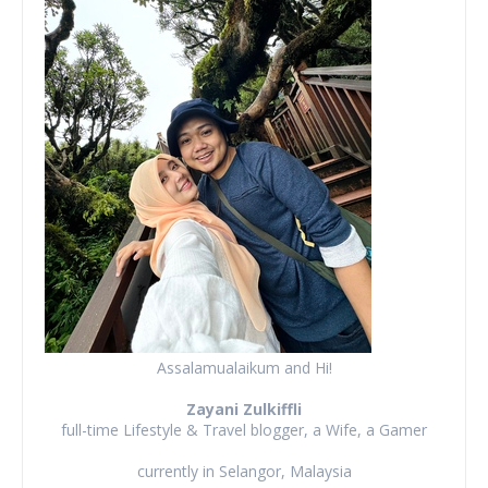
Assalamualaikum and Hi!
Zayani Zulkiffli
full-time Lifestyle & Travel blogger, a Wife, a Gamer
currently in Selangor, Malaysia