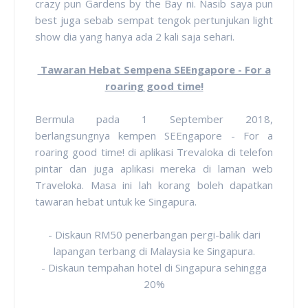
crazy pun Gardens by the Bay ni. Nasib saya pun
best juga sebab sempat tengok pertunjukan light
show dia yang hanya ada 2 kali saja sehari.
Tawaran Hebat Sempena SEEngapore - For a
roaring good time!
Bermula pada 1 September 2018,
berlangsungnya kempen SEEngapore - For a
roaring good time! di aplikasi Trevaloka di telefon
pintar dan juga aplikasi mereka di laman web
Traveloka. Masa ini lah korang boleh dapatkan
tawaran hebat untuk ke Singapura.
- Diskaun RM50 penerbangan pergi-balik dari
lapangan terbang di Malaysia ke Singapura.
- Diskaun tempahan hotel di Singapura sehingga
20%