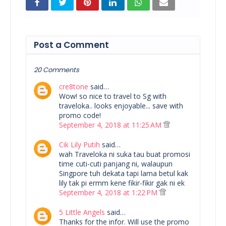
Post a Comment
20 Comments
cre8tone
said…
Wow! so nice to travel to Sg with
traveloka.. looks enjoyable... save with
promo code!
September 4, 2018 at 11:25 AM
Cik Lily Putih
said…
wah Traveloka ni suka tau buat promosi
time cuti-cuti panjang ni, walaupun
Singpore tuh dekata tapi lama betul kak
lily tak pi ermm kene fikir-fikir gak ni ek
September 4, 2018 at 1:22 PM
5 Little Angels
said…
Thanks for the infor. Will use the promo