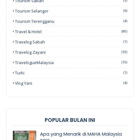
Tourism Sabah
(3)
Tourism Selangor
(6)
Tourism Terengganu
(4)
Travel & Hotel
(80)
Travelog Sabah
(1)
Travelog Zayani
(53)
TravelogueMalaysia
(10)
Turki
(1)
Vlog Yani
(4)
POPULAR BULAN INI
Apa yang Menarik di MAHA Malaysia