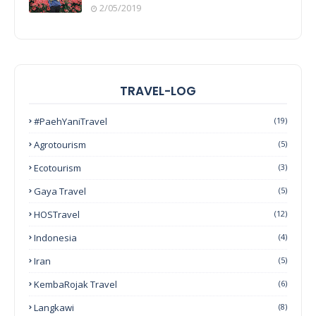
2/05/2019
TRAVEL-LOG
#PaehYaniTravel
(19)
Agrotourism
(5)
Ecotourism
(3)
Gaya Travel
(5)
HOSTravel
(12)
Indonesia
(4)
Iran
(5)
KembaRojak Travel
(6)
Langkawi
(8)