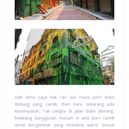
Dah lama saya nak cari kat mana port Bukit
Bintang yang cantik, then baru sekarang ada
kesempatan. Tak sangka di Jalan Bukit Bintang,
belakang banggunan macam ni ada port cantik
untuk bergambar yang bewarna warni. Sesuai