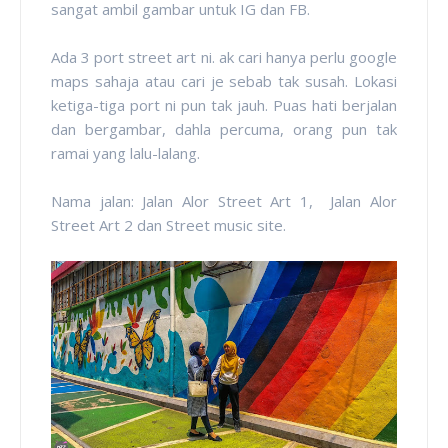
sangat ambil gambar untuk IG dan FB.
Ada 3 port street art ni. ak cari hanya perlu google
maps sahaja atau cari je sebab tak susah. Lokasi
ketiga-tiga port ni pun tak jauh. Puas hati berjalan
dan bergambar, dahla percuma, orang pun tak
ramai yang lalu-lalang.
Nama jalan: Jalan Alor Street Art 1, Jalan Alor
Street Art 2 dan Street music site.