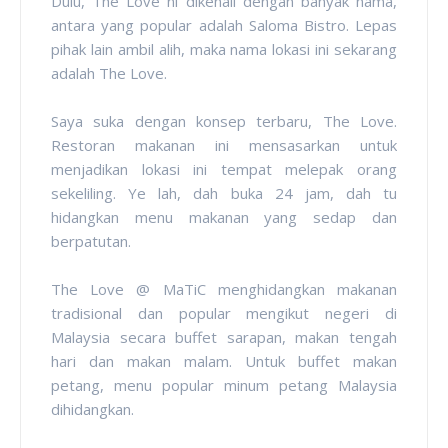
Dulu, The Love ni dikenali dengan banyak nama,
antara yang popular adalah Saloma Bistro. Lepas
pihak lain ambil alih, maka nama lokasi ini sekarang
adalah The Love.
Saya suka dengan konsep terbaru, The Love.
Restoran makanan ini mensasarkan untuk
menjadikan lokasi ini tempat melepak orang
sekeliling. Ye lah, dah buka 24 jam, dah tu
hidangkan menu makanan yang sedap dan
berpatutan.
The Love @ MaTiC menghidangkan makanan
tradisional dan popular mengikut negeri di
Malaysia secara buffet sarapan, makan tengah
hari dan makan malam. Untuk buffet makan
petang, menu popular minum petang Malaysia
dihidangkan.