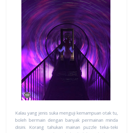
Kalau yang jenis suka menguji kemampuan otak tu,
boleh bermain dengan banyak permainan minda
disini. Korang tahukan mainan puzzle teka-teki