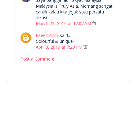
Saya bangga jadi rakyat Malaysia.
Malaysia is Truly Asia. Memang sangat
cantik kalau kita jejak satu persatu
lokasi.
March 23, 2019 at 12:07 AM
Faeez Azmi
said…
Colourful & unique!
April 8, 2019 at 7:20 PM
Post a Comment