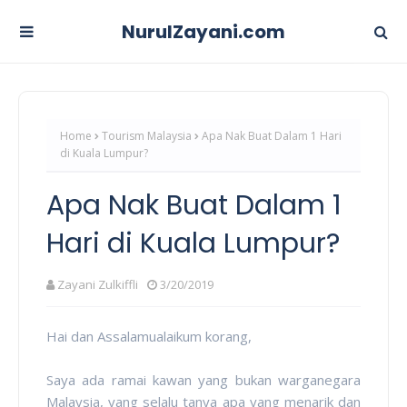
NurulZayani.com
Home
Tourism Malaysia
Apa Nak Buat Dalam 1 Hari
di Kuala Lumpur?
Apa Nak Buat Dalam 1
Hari di Kuala Lumpur?
Zayani Zulkiffli
3/20/2019
Hai dan Assalamualaikum korang,
Saya ada ramai kawan yang bukan warganegara
Malaysia, yang selalu tanya apa yang menarik dan