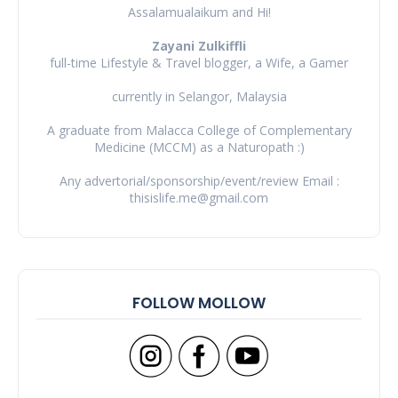
Assalamualaikum and Hi!
Zayani Zulkiffli
full-time Lifestyle & Travel blogger, a Wife, a Gamer
currently in Selangor, Malaysia
A graduate from Malacca College of Complementary
Medicine (MCCM) as a Naturopath :)
Any advertorial/sponsorship/event/review Email :
thisislife.me@gmail.com
FOLLOW MOLLOW