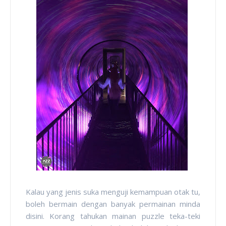
Kalau yang jenis suka menguji kemampuan otak tu,
boleh bermain dengan banyak permainan minda
disini. Korang tahukan mainan puzzle teka-teki