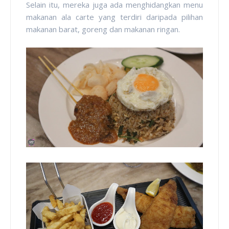
Selain itu, mereka juga ada menghidangkan menu
makanan ala carte yang terdiri daripada pilihan
makanan barat, goreng dan makanan ringan.