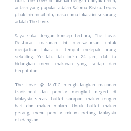
Dulu, The Love ni dikenali dengan banyak nama,
antara yang popular adalah Saloma Bistro. Lepas
pihak lain ambil alih, maka nama lokasi ini sekarang
adalah The Love.
Saya suka dengan konsep terbaru, The Love.
Restoran makanan ini mensasarkan untuk
menjadikan lokasi ini tempat melepak orang
sekeliling. Ye lah, dah buka 24 jam, dah tu
hidangkan menu makanan yang sedap dan
berpatutan.
The Love @ MaTiC menghidangkan makanan
tradisional dan popular mengikut negeri di
Malaysia secara buffet sarapan, makan tengah
hari dan makan malam. Untuk buffet makan
petang, menu popular minum petang Malaysia
dihidangkan.