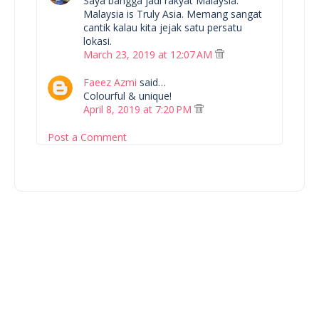
Saya bangga jadi rakyat Malaysia.
Malaysia is Truly Asia. Memang sangat
cantik kalau kita jejak satu persatu
lokasi.
March 23, 2019 at 12:07 AM
Faeez Azmi
said…
Colourful & unique!
April 8, 2019 at 7:20 PM
Post a Comment