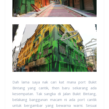
Dah lama saya nak cari kat mana port Bukit
Bintang yang cantik, then baru sekarang ada
kesempatan. Tak sangka di Jalan Bukit Bintang,
belakang banggunan macam ni ada port cantik
untuk bergambar yang bewarna warni. Sesuai