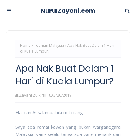
NurulZayani.com
Home
Tourism Malaysia
Apa Nak Buat Dalam 1 Hari
di Kuala Lumpur?
Apa Nak Buat Dalam 1
Hari di Kuala Lumpur?
Zayani Zulkiffli
3/20/2019
Hai dan Assalamualaikum korang,
Saya ada ramai kawan yang bukan warganegara
Malaysia, yang selalu tanya apa yang menarik dan