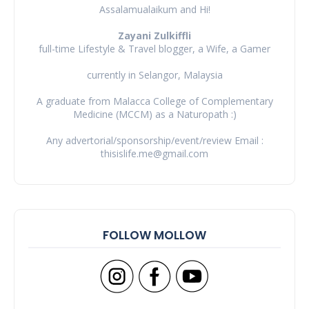
Assalamualaikum and Hi!
Zayani Zulkiffli
full-time Lifestyle & Travel blogger, a Wife, a Gamer
currently in Selangor, Malaysia
A graduate from Malacca College of Complementary
Medicine (MCCM) as a Naturopath :)
Any advertorial/sponsorship/event/review Email :
thisislife.me@gmail.com
FOLLOW MOLLOW