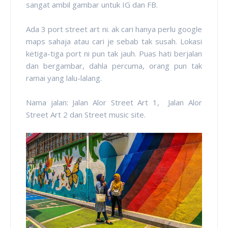
sangat ambil gambar untuk IG dan FB.
Ada 3 port street art ni. ak cari hanya perlu google
maps sahaja atau cari je sebab tak susah. Lokasi
ketiga-tiga port ni pun tak jauh. Puas hati berjalan
dan bergambar, dahla percuma, orang pun tak
ramai yang lalu-lalang.
Nama jalan: Jalan Alor Street Art 1, Jalan Alor
Street Art 2 dan Street music site.