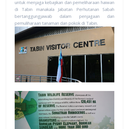
untuk menjaga kebajikan dan pemeliharaan haiwan
di Tabin manakala Jabatan Perhutanan Sabah
bertanggungjawab dalam penjagaan dan
pemuliharaan tanaman dan pokok di Tabin.