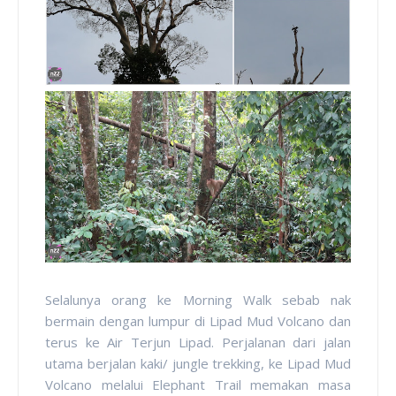
Selalunya orang ke Morning Walk sebab nak
bermain dengan lumpur di Lipad Mud Volcano dan
terus ke Air Terjun Lipad. Perjalanan dari jalan
utama berjalan kaki/ jungle trekking, ke Lipad Mud
Volcano melalui Elephant Trail memakan masa