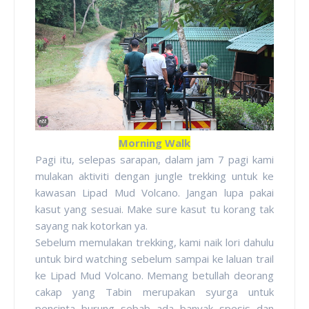
Morning Walk
Pagi itu, selepas sarapan, dalam jam 7 pagi kami
mulakan aktiviti dengan jungle trekking untuk ke
kawasan Lipad Mud Volcano. Jangan lupa pakai
kasut yang sesuai. Make sure kasut tu korang tak
sayang nak kotorkan ya.
Sebelum memulakan trekking, kami naik lori dahulu
untuk bird watching sebelum sampai ke laluan trail
ke Lipad Mud Volcano. Memang betullah deorang
cakap yang Tabin merupakan syurga untuk
pencinta burung sebab ada banyak spesis dan