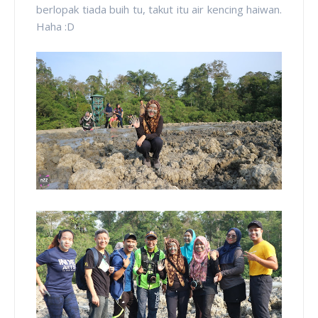
berlopak tiada buih tu, takut itu air kencing haiwan.
Haha :D