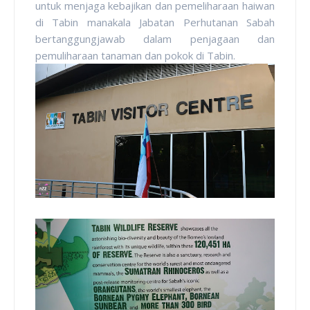
untuk menjaga kebajikan dan pemeliharaan haiwan
di Tabin manakala Jabatan Perhutanan Sabah
bertanggungjawab dalam penjagaan dan
pemuliharaan tanaman dan pokok di Tabin.