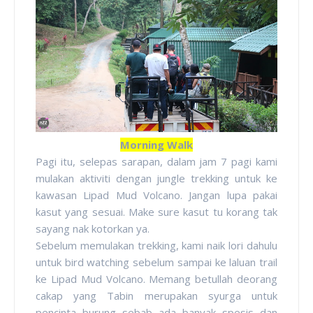
Morning Walk
Pagi itu, selepas sarapan, dalam jam 7 pagi kami
mulakan aktiviti dengan jungle trekking untuk ke
kawasan Lipad Mud Volcano. Jangan lupa pakai
kasut yang sesuai. Make sure kasut tu korang tak
sayang nak kotorkan ya.
Sebelum memulakan trekking, kami naik lori dahulu
untuk bird watching sebelum sampai ke laluan trail
ke Lipad Mud Volcano. Memang betullah deorang
cakap yang Tabin merupakan syurga untuk
pencinta burung sebab ada banyak spesis dan