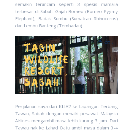
semakin terancam seperti 3 spesis mamalia
terbesar di Sabah: Gajah Borneo (Borneo Pygmy
Elephant), Badak Sumbu (Sumatran Rhinoceros)
dan Lembu Banteng (Tembadau).
Perjalanan saya dari KLIA2 ke Lapangan Terbang
Tawau, Sabah dengan menaiki pesawat Malaysia
Airlines mengambil masa lebih kurang 3 jam. Dari
Tawau nak ke Lahad Datu ambil masa dalam 3-4