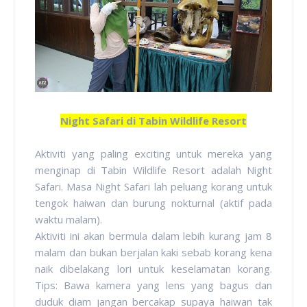
Night Safari di Tabin Wildlife Resort
Aktiviti yang paling exciting untuk mereka yang
menginap di Tabin Wildlife Resort adalah Night
Safari. Masa Night Safari lah peluang korang untuk
tengok haiwan dan burung nokturnal (aktif pada
waktu malam).
Aktiviti ini akan bermula dalam lebih kurang jam 8
malam dan bukan berjalan kaki sebab korang kena
naik dibelakang lori untuk keselamatan korang.
Tips: Bawa kamera yang lens yang bagus dan
duduk diam jangan bercakap supaya haiwan tak