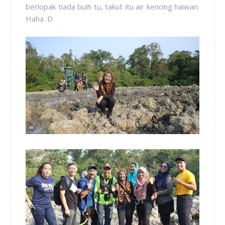
berlopak tiada buih tu, takut itu air kencing haiwan.
Haha :D