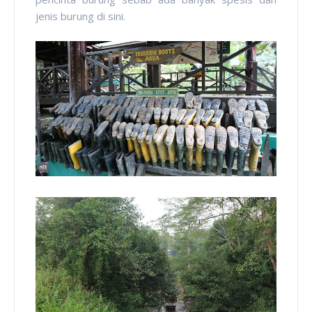
jenis burung di sini.