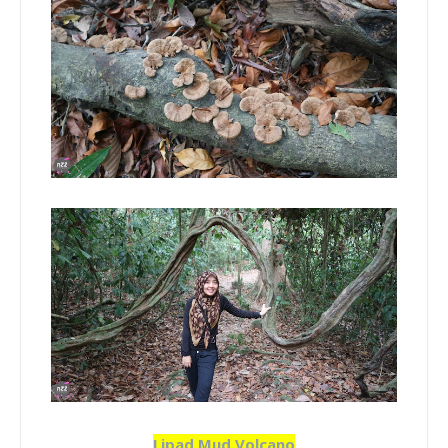
Lipad Mud Volcano