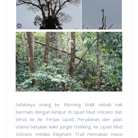
Selalunya orang ke Morning Walk sebab nak
bermain dengan lumpur di Lipad Mud Volcano dan
terus ke Air Terjun Lipad. Perjalanan dari jalan
utama berjalan kaki/ jungle trekking, ke Lipad Mud
Volcano melalui Elephant Trail memakan masa