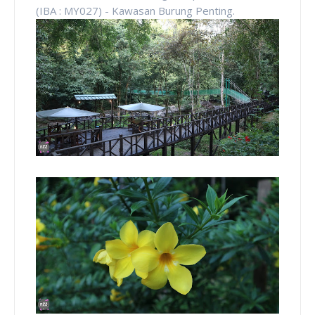
(IBA : MY027) - Kawasan Burung Penting.