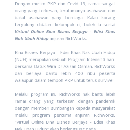
Dengan musim PKP dan Covid-19, ramai sangat
orang yang terkesan, terutamanya usahawan dan
bakal usahawan yang berniaga. Kalau korang
tergolong didalam kelompok ni, boleh la sertai
Virtual Online Bina Bisnes Berjaya - Edisi Khas
Nak Ubah Hidup
anjuran RichWorks.
Bina Bisnes Berjaya - Edisi Khas Nak Ubah Hidup
(NUH) merupakan sebuah Program Intensif 3 hari
bersama Datuk Wira Dr Azizan Osman. RichWorks
dah berjaya bantu lebih 400 ribu peserta
walaupun dalam tempoh PKP untuk terus survive!
Melalui program ini, RichWorks nak bantu lebih
ramai orang yang terkesan dengan pandemik
dengan memberi sumbangan kepada masyarakat
melalui program percuma anjuran Richworks,
"Virtual Online Bina Bisnes Berjaya - Edisi Khas
Nak Ubah Hidup" akan berlangsung pada: