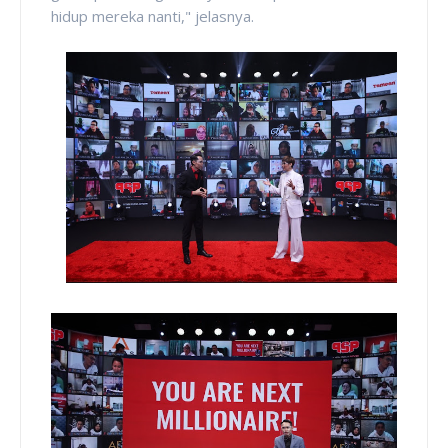
hidup mereka nanti," jelasnya.