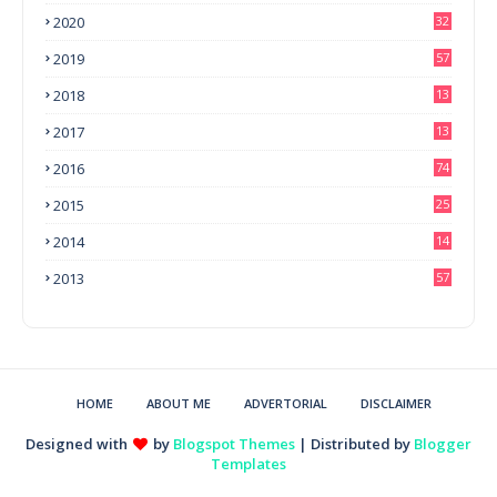
2020
32
2019
57
2018
13
0
2017
13
6
2016
74
2015
25
2014
14
3
2013
57
HOME
ABOUT ME
ADVERTORIAL
DISCLAIMER
Designed with
by
Blogspot Themes
| Distributed by
Blogger
Templates