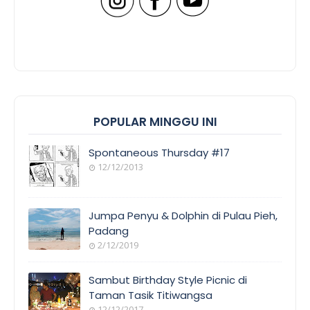
POPULAR MINGGU INI
Spontaneous Thursday #17
12/12/2013
Jumpa Penyu & Dolphin di Pulau Pieh,
Padang
2/12/2019
Sambut Birthday Style Picnic di
Taman Tasik Titiwangsa
12/12/2017