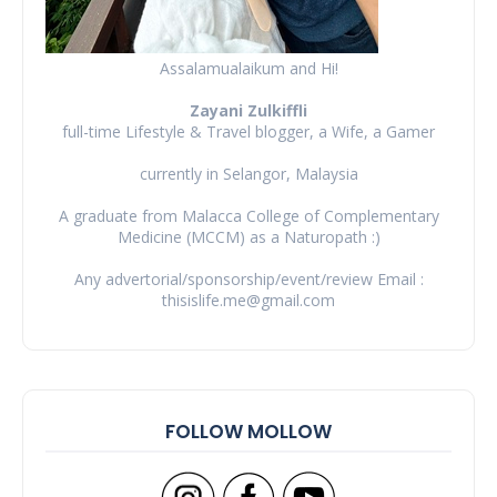
Assalamualaikum and Hi!
Zayani Zulkiffli
full-time Lifestyle & Travel blogger, a Wife, a Gamer
currently in Selangor, Malaysia
A graduate from Malacca College of Complementary
Medicine (MCCM) as a Naturopath :)
Any advertorial/sponsorship/event/review Email :
thisislife.me@gmail.com
FOLLOW MOLLOW