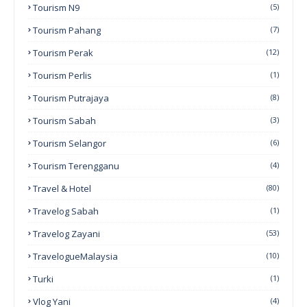
Tourism N9
(5)
Tourism Pahang
(7)
Tourism Perak
(12)
Tourism Perlis
(1)
Tourism Putrajaya
(8)
Tourism Sabah
(3)
Tourism Selangor
(6)
Tourism Terengganu
(4)
Travel & Hotel
(80)
Travelog Sabah
(1)
Travelog Zayani
(53)
TravelogueMalaysia
(10)
Turki
(1)
Vlog Yani
(4)