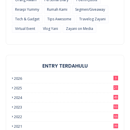
Resepi Yummy
Rumah Kami
Segmen/Giveaway
Tech & Gadget
Tips Awesome
Travelog Zayani
Virtual Event
Vlog Yani
Zayani on Media
ENTRY TERDAHULU
2026
3
2025
21
2024
49
2023
93
2022
66
2021
39