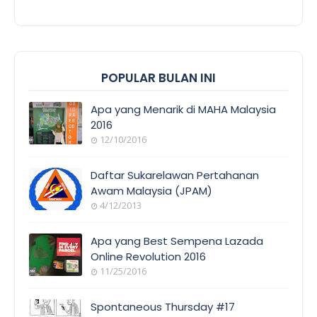
POPULAR BULAN INI
Apa yang Menarik di MAHA Malaysia
2016
12/10/2016
EVENT
COVERAGE
Daftar Sukarelawan Pertahanan
Awam Malaysia (JPAM)
4/12/2013
ORANG
AWAM
Apa yang Best Sempena Lazada
Online Revolution 2016
11/25/2016
EVENT
COVERAGE
Spontaneous Thursday #17