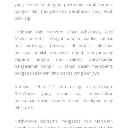
yang terkesan dengan pandemik untuk kembali
bangkit dan menyaksikan perubahan yang lebih
baik lagi.
Timbalan Naib Presiden Kanan RichWorks, Radz
Mohd berkata, sebagai sebuah syarikat latihan
dan bimbingan terbesar di negara pihaknya
percaya sedikit sebanyak dapat menyumbang
kepada negara dan rakyat berdasarkan
pengalaman hampir 13 tahun dalam membantu
bangsa usahawan bina bisnes yang berjaya.
Katanya, lebih 1.1 juta orang telah dibantu
RichWorks yang bukan saja menyaksikan
perubahan dalam bisnes malah kehidupan yang
lebih baik.
"RichWorks bersama Pengasas dan MenThor,
Datuk Wira Dr Azizan Osman ingin membantu dan