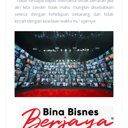
"Tiada sesiapa dapat memaksa untuk berubah jika
diri kita sendiri tidak mahu mungkin disebabkan
selesa dengan kehidupan sekarang dan tidak
kesah dengan keadaan waktu ini," ujarnya.