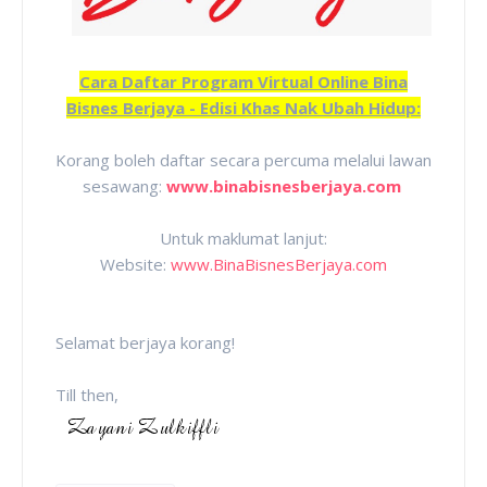
Cara Daftar Program Virtual Online Bina
Bisnes Berjaya - Edisi Khas Nak Ubah Hidup:
Korang boleh daftar secara percuma melalui lawan
sesawang:
www.binabisnesberjaya.com
Untuk maklumat lanjut:
Website:
www.BinaBisnesBerjaya.com
Selamat berjaya korang!
Till then,