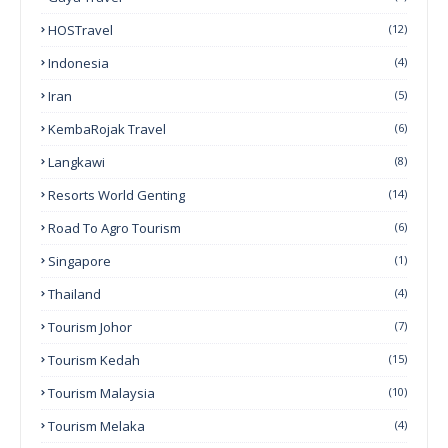
HOSTravel
(12)
Indonesia
(4)
Iran
(5)
KembaRojak Travel
(6)
Langkawi
(8)
Resorts World Genting
(14)
Road To Agro Tourism
(6)
Singapore
(1)
Thailand
(4)
Tourism Johor
(7)
Tourism Kedah
(15)
Tourism Malaysia
(10)
Tourism Melaka
(4)