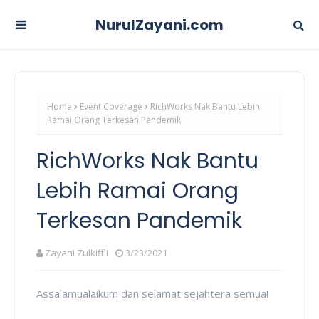
NurulZayani.com
Home
Event Coverage
RichWorks Nak Bantu Lebih
Ramai Orang Terkesan Pandemik
RichWorks Nak Bantu
Lebih Ramai Orang
Terkesan Pandemik
Zayani Zulkiffli
3/23/2021
Assalamualaikum dan selamat sejahtera semua!