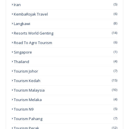
Iran
(5)
KembaRojak Travel
(6)
Langkawi
(8)
Resorts World Genting
(14)
Road To Agro Tourism
(6)
Singapore
(1)
Thailand
(4)
Tourism Johor
(7)
Tourism Kedah
(15)
Tourism Malaysia
(10)
Tourism Melaka
(4)
Tourism N9
(5)
Tourism Pahang
(7)
Tourism Perak
(12)