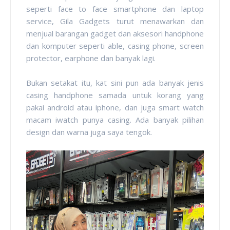
seperti face to face smartphone dan laptop
service, Gila Gadgets turut menawarkan dan
menjual barangan gadget dan aksesori handphone
dan komputer seperti able, casing phone, screen
protector, earphone dan banyak lagi.
Bukan setakat itu, kat sini pun ada banyak jenis
casing handphone samada untuk korang yang
pakai android atau iphone, dan juga smart watch
macam iwatch punya casing. Ada banyak pilihan
design dan warna juga saya tengok.