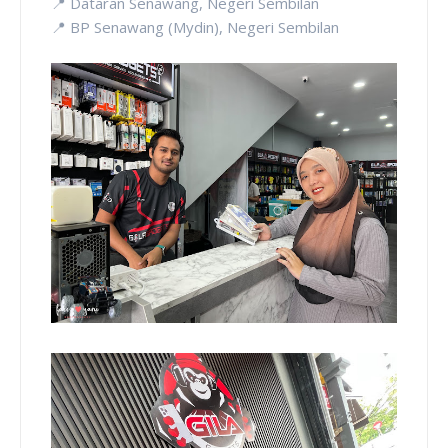
📍 Dataran Senawang, Negeri Sembilan
📍 BP Senawang (Mydin), Negeri Sembilan