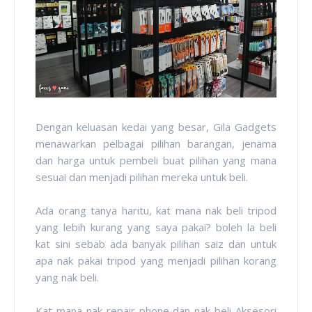
Dengan keluasan kedai yang besar, Gila Gadgets
menawarkan pelbagai pilihan barangan, jenama
dan harga untuk pembeli buat pilihan yang mana
sesuai dan menjadi pilihan mereka untuk beli.
Ada orang tanya haritu, kat mana nak beli tripod
yang lebih kurang yang saya pakai? boleh la beli
kat sini sebab ada banyak pilihan saiz dan untuk
apa nak pakai tripod yang menjadi pilihan korang
yang nak beli.
Kat mana nak repair phone dan nak beli Aksesori