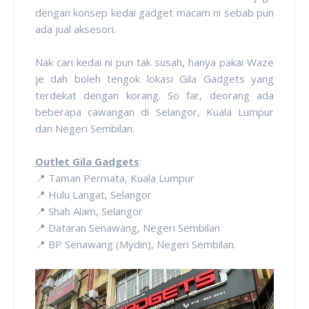
dengan konsep kedai gadget macam ni sebab pun
ada jual aksesori.
Nak cari kedai ni pun tak susah, hanya pakai Waze
je dah boleh tengok lokasi Gila Gadgets yang
terdekat dengan korang. So far, deorang ada
beberapa cawangan di Selangor, Kuala Lumpur
dan Negeri Sembilan.
Outlet Gila Gadgets
:
📍 Taman Permata, Kuala Lumpur
📍 Hulu Langat, Selangor
📍 Shah Alam, Selangor
📍 Dataran Senawang, Negeri Sembilan
📍 BP Senawang (Mydin), Negeri Sembilan.