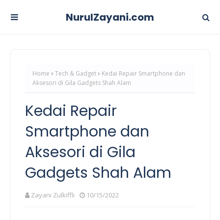
NurulZayani.com
Home
Tech & Gadget
Kedai Repair Smartphone dan
Aksesori di Gila Gadgets Shah Alam
Kedai Repair
Smartphone dan
Aksesori di Gila
Gadgets Shah Alam
Zayani Zulkiffli
10/15/2022