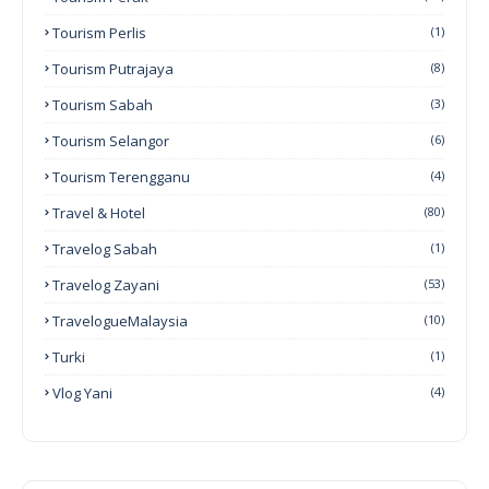
Tourism Perlis
(1)
Tourism Putrajaya
(8)
Tourism Sabah
(3)
Tourism Selangor
(6)
Tourism Terengganu
(4)
Travel & Hotel
(80)
Travelog Sabah
(1)
Travelog Zayani
(53)
TravelogueMalaysia
(10)
Turki
(1)
Vlog Yani
(4)