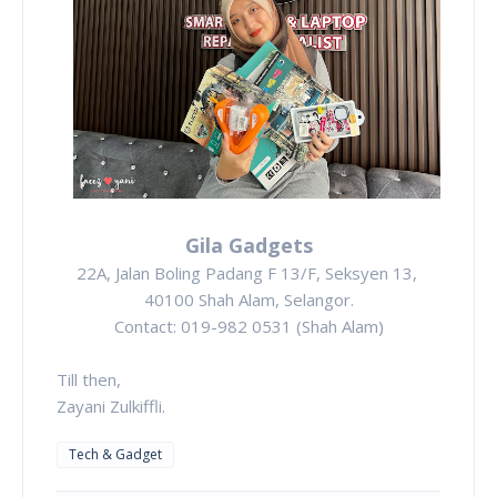
Gila Gadgets
22A, Jalan Boling Padang F 13/F, Seksyen 13,
40100 Shah Alam, Selangor.
Contact: 019-982 0531 (Shah Alam)
Till then,
Zayani Zulkiffli.
Tech & Gadget