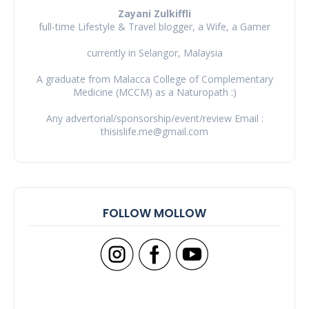
Zayani Zulkiffli
full-time Lifestyle & Travel blogger, a Wife, a Gamer
currently in Selangor, Malaysia
A graduate from Malacca College of Complementary
Medicine (MCCM) as a Naturopath :)
Any advertorial/sponsorship/event/review Email :
thisislife.me@gmail.com
FOLLOW MOLLOW