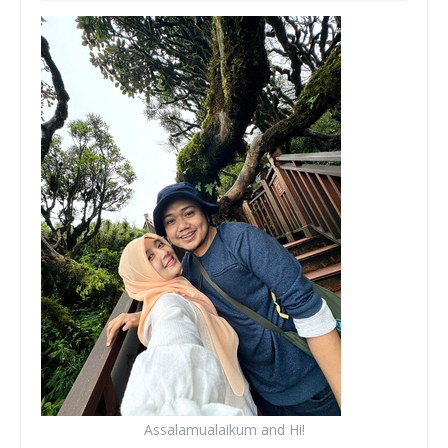
Assalamualaikum and Hi!