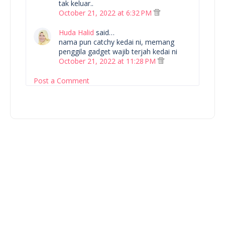
tak keluar..
October 21, 2022 at 6:32 PM
Huda Halid
said…
nama pun catchy kedai ni, memang
penggila gadget wajib terjah kedai ni
October 21, 2022 at 11:28 PM
Post a Comment