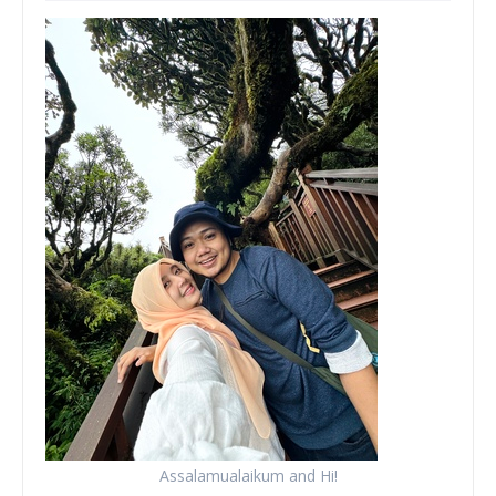
Assalamualaikum and Hi!