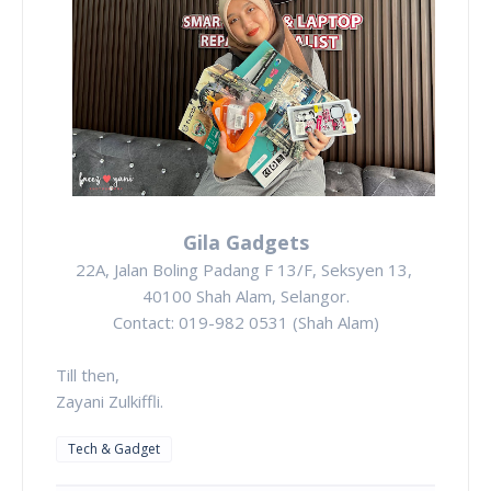
Gila Gadgets
22A, Jalan Boling Padang F 13/F, Seksyen 13,
40100 Shah Alam, Selangor.
Contact: 019-982 0531 (Shah Alam)
Till then,
Zayani Zulkiffli.
Tech & Gadget