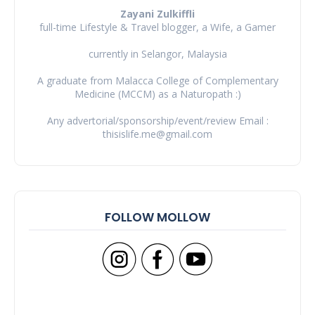
Zayani Zulkiffli
full-time Lifestyle & Travel blogger, a Wife, a Gamer
currently in Selangor, Malaysia
A graduate from Malacca College of Complementary
Medicine (MCCM) as a Naturopath :)
Any advertorial/sponsorship/event/review Email :
thisislife.me@gmail.com
FOLLOW MOLLOW