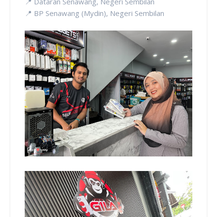
📍 Dataran Senawang, Negeri Sembilan
📍 BP Senawang (Mydin), Negeri Sembilan