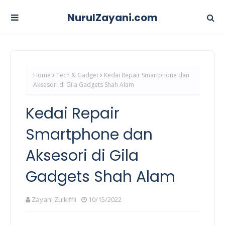
NurulZayani.com
Home
Tech & Gadget
Kedai Repair Smartphone dan
Aksesori di Gila Gadgets Shah Alam
Kedai Repair
Smartphone dan
Aksesori di Gila
Gadgets Shah Alam
Zayani Zulkiffli
10/15/2022