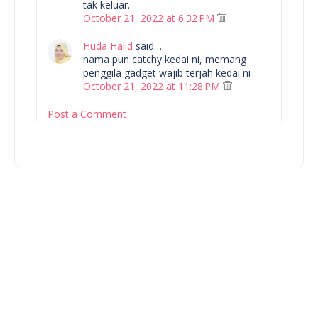
tak keluar..
October 21, 2022 at 6:32 PM
Huda Halid
said…
nama pun catchy kedai ni, memang
penggila gadget wajib terjah kedai ni
October 21, 2022 at 11:28 PM
Post a Comment