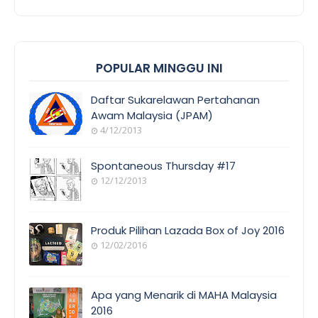
POPULAR MINGGU INI
Daftar Sukarelawan Pertahanan
Awam Malaysia (JPAM)
4/12/2013
Spontaneous Thursday #17
12/12/2013
Produk Pilihan Lazada Box of Joy 2016
12/02/2016
Apa yang Menarik di MAHA Malaysia
2016