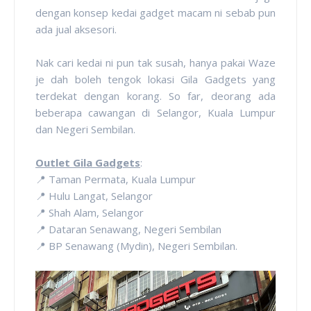
dengan konsep kedai gadget macam ni sebab pun
ada jual aksesori.
Nak cari kedai ni pun tak susah, hanya pakai Waze
je dah boleh tengok lokasi Gila Gadgets yang
terdekat dengan korang. So far, deorang ada
beberapa cawangan di Selangor, Kuala Lumpur
dan Negeri Sembilan.
Outlet Gila Gadgets
:
📍 Taman Permata, Kuala Lumpur
📍 Hulu Langat, Selangor
📍 Shah Alam, Selangor
📍 Dataran Senawang, Negeri Sembilan
📍 BP Senawang (Mydin), Negeri Sembilan.