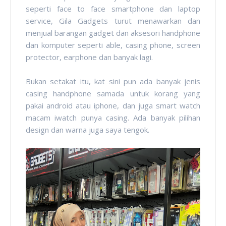
seperti face to face smartphone dan laptop
service, Gila Gadgets turut menawarkan dan
menjual barangan gadget dan aksesori handphone
dan komputer seperti able, casing phone, screen
protector, earphone dan banyak lagi.
Bukan setakat itu, kat sini pun ada banyak jenis
casing handphone samada untuk korang yang
pakai android atau iphone, dan juga smart watch
macam iwatch punya casing. Ada banyak pilihan
design dan warna juga saya tengok.