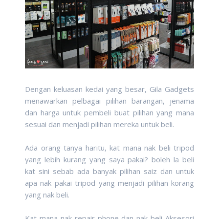
Dengan keluasan kedai yang besar, Gila Gadgets
menawarkan pelbagai pilihan barangan, jenama
dan harga untuk pembeli buat pilihan yang mana
sesuai dan menjadi pilihan mereka untuk beli.
Ada orang tanya haritu, kat mana nak beli tripod
yang lebih kurang yang saya pakai? boleh la beli
kat sini sebab ada banyak pilihan saiz dan untuk
apa nak pakai tripod yang menjadi pilihan korang
yang nak beli.
Kat mana nak repair phone dan nak beli Aksesori