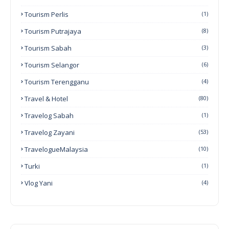
Tourism Perlis
(1)
Tourism Putrajaya
(8)
Tourism Sabah
(3)
Tourism Selangor
(6)
Tourism Terengganu
(4)
Travel & Hotel
(80)
Travelog Sabah
(1)
Travelog Zayani
(53)
TravelogueMalaysia
(10)
Turki
(1)
Vlog Yani
(4)