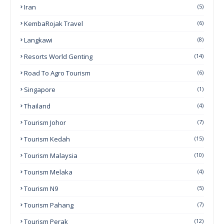
Iran
(5)
KembaRojak Travel
(6)
Langkawi
(8)
Resorts World Genting
(14)
Road To Agro Tourism
(6)
Singapore
(1)
Thailand
(4)
Tourism Johor
(7)
Tourism Kedah
(15)
Tourism Malaysia
(10)
Tourism Melaka
(4)
Tourism N9
(5)
Tourism Pahang
(7)
Tourism Perak
(12)