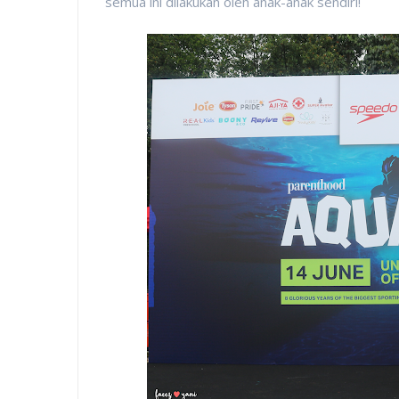
semua ini dilakukan oleh anak-anak sendiri!