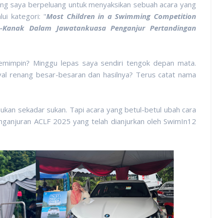
ang saya berpeluang untuk menyaksikan sebuah acara yang
ui kategori: "
Most Children in a Swimming Competition
k-Kanak Dalam Jawatankuasa Penganjur Pertandingan
pemimpin? Minggu lepas saya sendiri tengok depan mata.
val renang besar-besaran dan hasilnya? Terus catat nama
ukan sekadar sukan. Tapi acara yang betul-betul ubah cara
enganjuran ACLF 2025 yang telah dianjurkan oleh SwimIn12