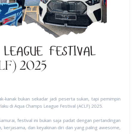
anak-kanak bukan sekadar jadi peserta sukan, tapi pemimpin
rlaku di Aqua Champs League Festival (ACLF) 2025.
urai, festival ini bukan saja padat dengan pertandingan
, kerjasama, dan keyakinan diri dan yang paling awesome,