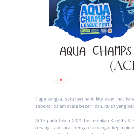
Siapa sangka, satu hari nanti kita akan lihat k
sebenar dalam acara besar? dan, itulah yang be
ACLF pada tahun 2025 bertemakan Knights & Sam
renang, tapi sarat dengan semangat kepimpinan