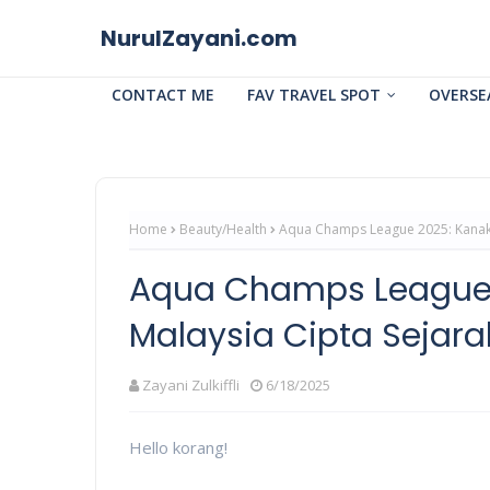
NurulZayani.com
CONTACT ME
FAV TRAVEL SPOT
OVERSE
Home
Beauty/Health
Aqua Champs League 2025: Kanak-
Aqua Champs League
Malaysia Cipta Sejara
Zayani Zulkiffli
6/18/2025
Hello korang!