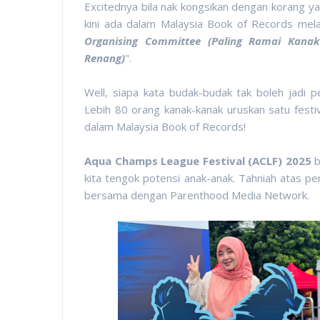
Excitednya bila nak kongsikan dengan korang y
kini ada dalam Malaysia Book of Records melal
Organising Committee (Paling Ramai Kana
Renang)
".
Well, siapa kata budak-budak tak boleh jadi 
Lebih 80 orang kanak-kanak uruskan satu festi
dalam Malaysia Book of Records!
Aqua Champs League Festival (ACLF) 2025
b
kita tengok potensi anak-anak. Tahniah atas p
bersama dengan Parenthood Media Network.