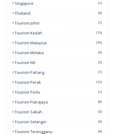
Singapore
(1)
Thailand
(4)
Tourism Johor
(7)
Tourism Kedah
(15)
Tourism Malaysia
(10)
Tourism Melaka
(4)
Tourism N9
(5)
Tourism Pahang
(7)
Tourism Perak
(12)
Tourism Perlis
(1)
Tourism Putrajaya
(8)
Tourism Sabah
(3)
Tourism Selangor
(6)
Tourism Terengganu
(4)