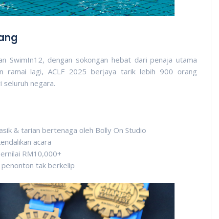
nang
an SwimIn12, dengan sokongan hebat dari penaja utama
 ramai lagi, ACLF 2025 berjaya tarik lebih 900 orang
 seluruh negara.
k & tarian bertenaga oleh Bolly On Studio
endalikan acara
ernilai RM10,000+
penonton tak berkelip