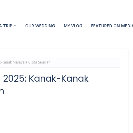
A TRIP
OUR WEDDING
MY VLOG
FEATURED ON MEDI
Kanak Malaysia Cipta Sejarah
 2025: Kanak-Kanak
h