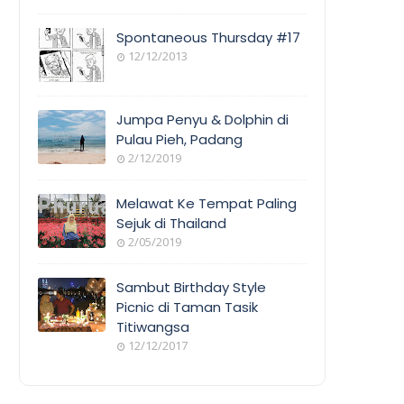
Spontaneous Thursday #17
12/12/2013
Jumpa Penyu & Dolphin di
Pulau Pieh, Padang
2/12/2019
Melawat Ke Tempat Paling
Sejuk di Thailand
2/05/2019
Sambut Birthday Style
Picnic di Taman Tasik
Titiwangsa
12/12/2017