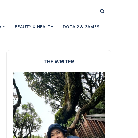
A
BEAUTY & HEALTH
DOTA 2 & GAMES
THE WRITER