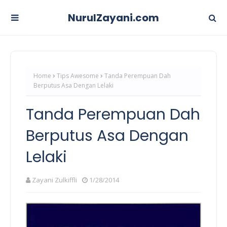
NurulZayani.com
Home
Tips Awesome
Tanda Perempuan Dah
Berputus Asa Dengan Lelaki
Tanda Perempuan Dah
Berputus Asa Dengan
Lelaki
Zayani Zulkiffli
1/28/2014