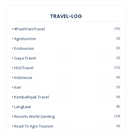
TRAVEL-LOG
#PaehYaniTravel
(19)
Agrotourism
(5)
Ecotourism
(3)
Gaya Travel
(5)
HOSTravel
(12)
Indonesia
(4)
Iran
(5)
KembaRojak Travel
(6)
Langkawi
(8)
Resorts World Genting
(14)
Road To Agro Tourism
(6)