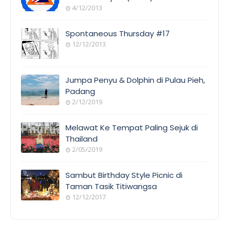
4/12/2013
Spontaneous Thursday #17
12/12/2013
Jumpa Penyu & Dolphin di Pulau Pieh,
Padang
2/12/2019
Melawat Ke Tempat Paling Sejuk di
Thailand
2/05/2019
Sambut Birthday Style Picnic di
Taman Tasik Titiwangsa
12/12/2017