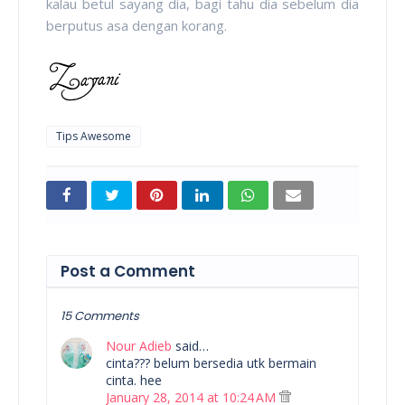
kalau betul sayang dia, bagi tahu dia sebelum dia
berputus asa dengan korang.
Tips Awesome
Post a Comment
15 Comments
Nour Adieb
said…
cinta??? belum bersedia utk bermain
cinta. hee
January 28, 2014 at 10:24 AM