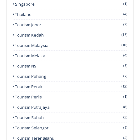
Singapore
(1)
Thailand
(4)
Tourism Johor
(7)
Tourism Kedah
(15)
Tourism Malaysia
(10)
Tourism Melaka
(4)
Tourism N9
(5)
Tourism Pahang
(7)
Tourism Perak
(12)
Tourism Perlis
(1)
Tourism Putrajaya
(8)
Tourism Sabah
(3)
Tourism Selangor
(6)
Tourism Terengganu
(4)