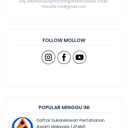
Any advertorial/sponsorship/event/review Email :
thisislife.me@gmail.com
FOLLOW MOLLOW
POPULAR MINGGU INI
Daftar Sukarelawan Pertahanan
Awam Malaysia (JPAM)