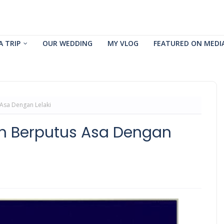
A TRIP
OUR WEDDING
MY VLOG
FEATURED ON MEDI
Asa Dengan Lelaki
 Berputus Asa Dengan