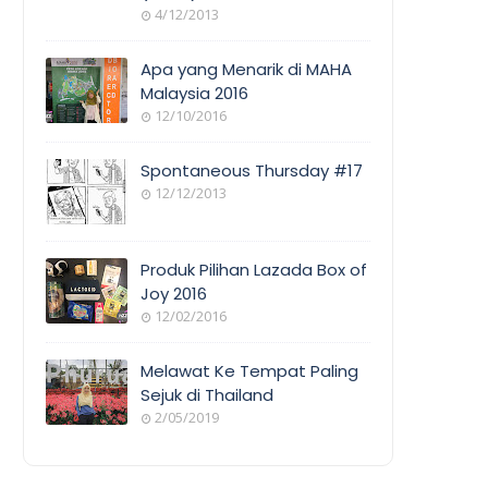
4/12/2013
Apa yang Menarik di MAHA
Malaysia 2016
12/10/2016
Spontaneous Thursday #17
12/12/2013
Produk Pilihan Lazada Box of
Joy 2016
12/02/2016
Melawat Ke Tempat Paling
Sejuk di Thailand
2/05/2019