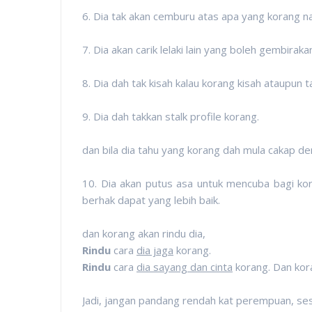
6. Dia tak akan cemburu atas apa yang korang na
7. Dia akan carik lelaki lain yang boleh gembirak
8. Dia dah tak kisah kalau korang kisah ataupun ta
9. Dia dah takkan stalk profile korang.
dan bila dia tahu yang korang dah mula cakap 
10. Dia akan putus asa untuk mencuba bagi kor
berhak dapat yang lebih baik.
dan korang akan rindu dia,
Rindu
cara
dia jaga
korang.
Rindu
cara
dia sayang dan cinta
korang. Dan kora
Jadi, jangan pandang rendah kat perempuan, ses