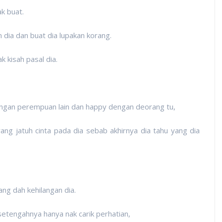
k buat.
an dia dan buat dia lupakan korang.
k kisah pasal dia.
dengan perempuan lain dan happy dengan deorang tu,
ang jatuh cinta pada dia sebab akhirnya dia tahu yang dia
ng dah kehilangan dia.
etengahnya hanya nak carik perhatian,