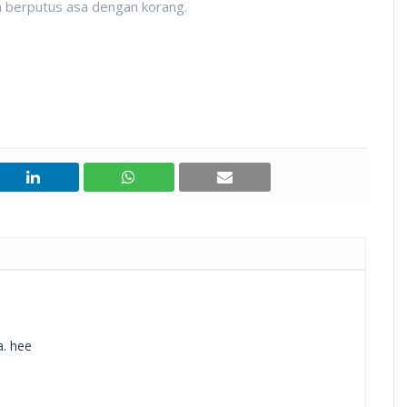
ia berputus asa dengan korang.
a. hee