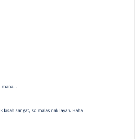
agu mana…
ak kisah sangat, so malas nak layan. Haha