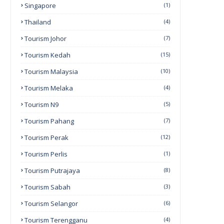
Singapore
(1)
Thailand
(4)
Tourism Johor
(7)
Tourism Kedah
(15)
Tourism Malaysia
(10)
Tourism Melaka
(4)
Tourism N9
(5)
Tourism Pahang
(7)
Tourism Perak
(12)
Tourism Perlis
(1)
Tourism Putrajaya
(8)
Tourism Sabah
(3)
Tourism Selangor
(6)
Tourism Terengganu
(4)