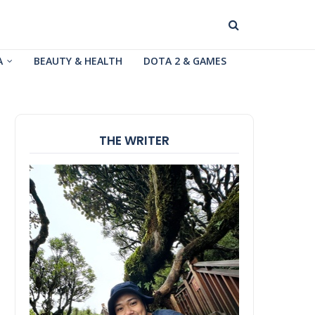
A
BEAUTY & HEALTH
DOTA 2 & GAMES
THE WRITER