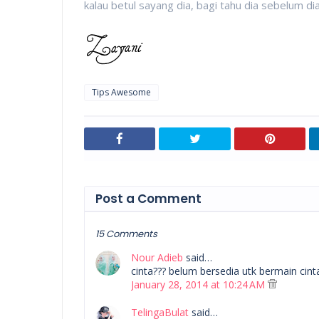
kalau betul sayang dia, bagi tahu dia sebelum d
Tips Awesome
Post a Comment
15 Comments
Nour Adieb
said…
cinta??? belum bersedia utk bermain cint
January 28, 2014 at 10:24 AM
TelingaBulat
said…