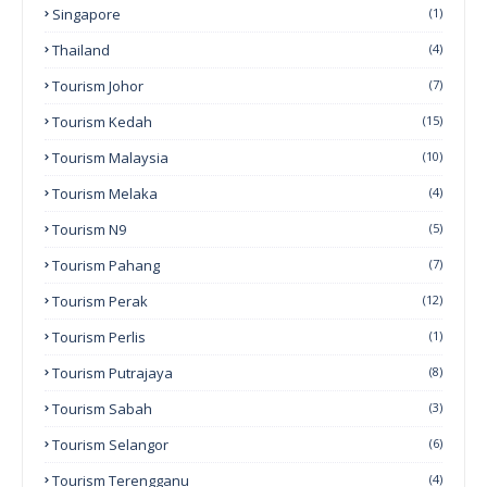
Singapore
(1)
Thailand
(4)
Tourism Johor
(7)
Tourism Kedah
(15)
Tourism Malaysia
(10)
Tourism Melaka
(4)
Tourism N9
(5)
Tourism Pahang
(7)
Tourism Perak
(12)
Tourism Perlis
(1)
Tourism Putrajaya
(8)
Tourism Sabah
(3)
Tourism Selangor
(6)
Tourism Terengganu
(4)