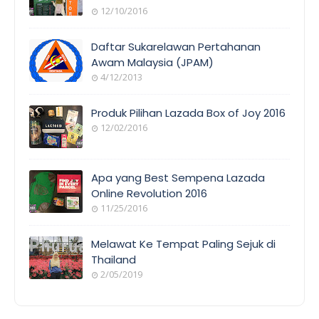
12/10/2016
Daftar Sukarelawan Pertahanan
Awam Malaysia (JPAM)
4/12/2013
Produk Pilihan Lazada Box of Joy 2016
12/02/2016
Apa yang Best Sempena Lazada
Online Revolution 2016
11/25/2016
Melawat Ke Tempat Paling Sejuk di
Thailand
2/05/2019