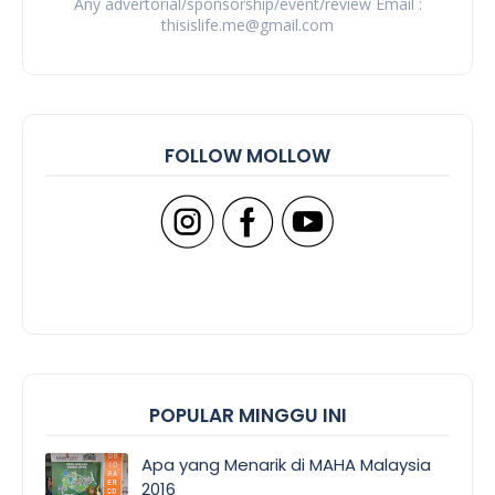
Any advertorial/sponsorship/event/review Email :
thisislife.me@gmail.com
FOLLOW MOLLOW
POPULAR MINGGU INI
Apa yang Menarik di MAHA Malaysia
2016