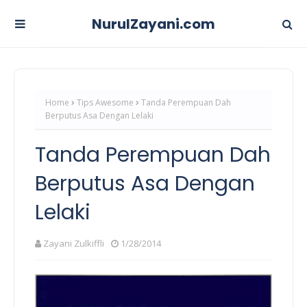
NurulZayani.com
Home
Tips Awesome
Tanda Perempuan Dah
Berputus Asa Dengan Lelaki
Tanda Perempuan Dah
Berputus Asa Dengan
Lelaki
Zayani Zulkiffli
1/28/2014