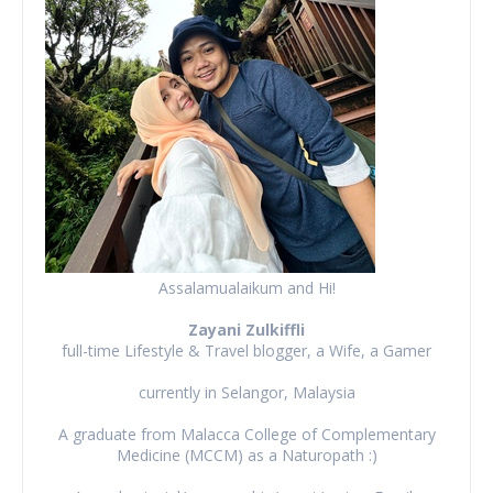
Assalamualaikum and Hi!
Zayani Zulkiffli
full-time Lifestyle & Travel blogger, a Wife, a Gamer
currently in Selangor, Malaysia
A graduate from Malacca College of Complementary
Medicine (MCCM) as a Naturopath :)