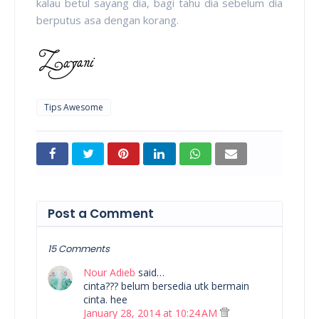
kalau betul sayang dia, bagi tahu dia sebelum dia
berputus asa dengan korang.
Tips Awesome
Post a Comment
15 Comments
Nour Adieb
said…
cinta??? belum bersedia utk bermain
cinta. hee
January 28, 2014 at 10:24 AM