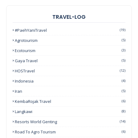
TRAVEL-LOG
#PaehYaniTravel
(19)
Agrotourism
(5)
Ecotourism
(3)
Gaya Travel
(5)
HOSTravel
(12)
Indonesia
(4)
Iran
(5)
KembaRojak Travel
(6)
Langkawi
(8)
Resorts World Genting
(14)
Road To Agro Tourism
(6)