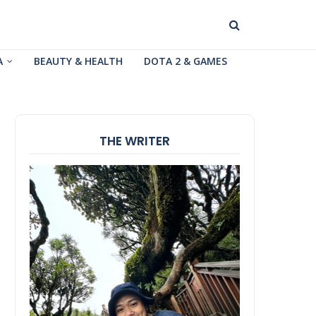
A
BEAUTY & HEALTH
DOTA 2 & GAMES
THE WRITER