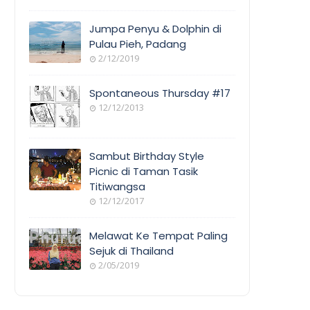
Jumpa Penyu & Dolphin di
Pulau Pieh, Padang
2/12/2019
Spontaneous Thursday #17
12/12/2013
Sambut Birthday Style
Picnic di Taman Tasik
Titiwangsa
12/12/2017
Melawat Ke Tempat Paling
Sejuk di Thailand
2/05/2019