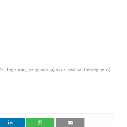
/
. Aku tag korang yang baca jugak ok. Selamat bersegmen :)