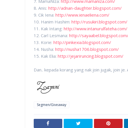
7. MamaNiza:
http://www.mamaniza.com/
8. Anis:
http://adnan-daughter.blogspot.com/
9. Cik Iena:
http://www.ienaeliena.com/
10. Hanim Hashim:
http://rusukiri.blogspot.com/
11. Kak Intang:
http://www.intanurulfateha.com/
12. Carl Lesmana:
http://sayaabel.blogspot.com
13. Korie:
http://pinkexia.blogspot.com/
14. Nusha:
http://nusha1706.blogspot.com/
15. Kak Elia:
http://jejariruncing.blogspot.com/
Dan.. kepada korang yang nak join jugak, join je
Segmen/Giveaway