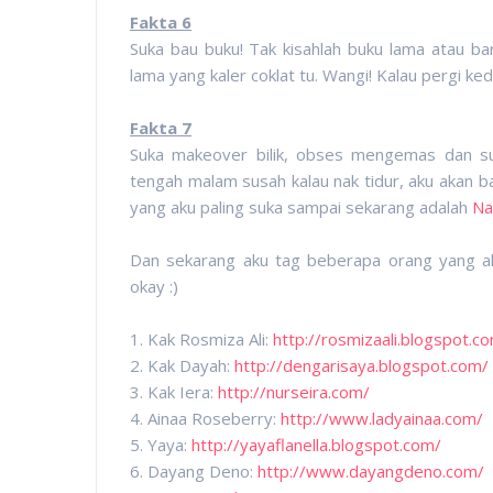
Fakta 6
Suka bau buku! Tak kisahlah buku lama atau ba
lama yang kaler coklat tu. Wangi! Kalau pergi ke
Fakta 7
Suka makeover bilik, obses mengemas dan su
tengah malam susah kalau nak tidur, aku akan 
yang aku paling suka sampai sekarang adalah
Na
Dan sekarang aku tag beberapa orang yang a
okay :)
1. Kak Rosmiza Ali:
http://rosmizaali.blogspot.c
2. Kak Dayah:
http://dengarisaya.blogspot.com/
3. Kak Iera:
http://nurseira.com/
4. Ainaa Roseberry:
http://www.ladyainaa.com/
5. Yaya:
http://yayaflanella.blogspot.com/
6. Dayang Deno:
http://www.dayangdeno.com/