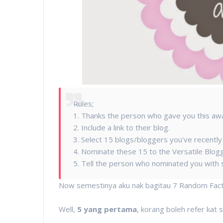
Rules;
1. Thanks the person who gave you this aw
2. Include a link to their blog.
3. Select 15 blogs/bloggers you've recently
4. Nominate these 15 to the Versatile Blog
5. Tell the person who nominated you with 
Now semestinya aku nak bagitau 7 Random Facts t
Well,
5 yang pertama
, korang boleh refer kat s