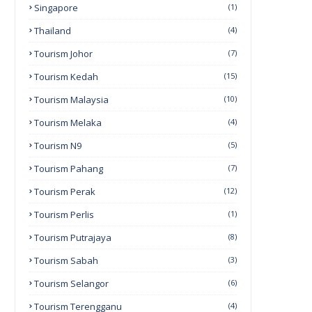
Singapore
(1)
Thailand
(4)
Tourism Johor
(7)
Tourism Kedah
(15)
Tourism Malaysia
(10)
Tourism Melaka
(4)
Tourism N9
(5)
Tourism Pahang
(7)
Tourism Perak
(12)
Tourism Perlis
(1)
Tourism Putrajaya
(8)
Tourism Sabah
(3)
Tourism Selangor
(6)
Tourism Terengganu
(4)