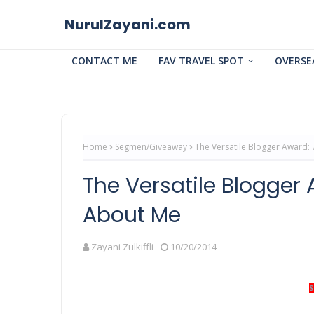
NurulZayani.com
CONTACT ME
FAV TRAVEL SPOT
OVERSE
Home
Segmen/Giveaway
The Versatile Blogger Award:
The Versatile Blogger
About Me
Zayani Zulkiffli
10/20/2014
S