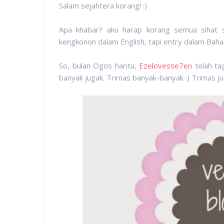
Salam sejahtera korang! :)
Apa khabar? aku harap korang semua sihat s
kengkonon dalam English, tapi entry dalam Baha
So, bulan Ogos haritu,
Ezelovesse7en
telah ta
banyak jugak. Trimas banyak-banyak :) Trimas ju