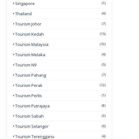
Singapore
(1)
Thailand
(4)
Tourism Johor
(7)
Tourism Kedah
(15)
Tourism Malaysia
(10)
Tourism Melaka
(4)
Tourism N9
(5)
Tourism Pahang
(7)
Tourism Perak
(12)
Tourism Perlis
(1)
Tourism Putrajaya
(8)
Tourism Sabah
(3)
Tourism Selangor
(6)
Tourism Terengganu
(4)