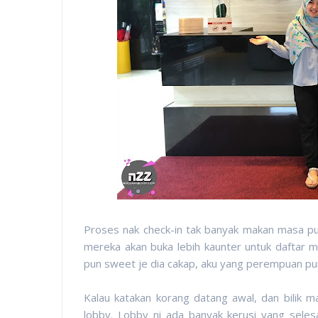
Proses nak check-in tak banyak makan masa pu
mereka akan buka lebih kaunter untuk daftar m
pun sweet je dia cakap, aku yang perempuan pun
Kalau katakan korang datang awal, dan bilik m
lobby. Lobby ni ada banyak kerusi yang seles