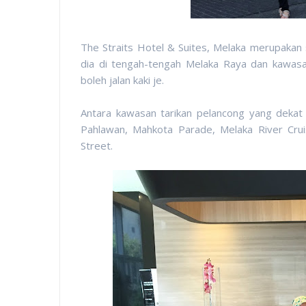
The Straits Hotel & Suites, Melaka merupakan 
dia di tengah-tengah Melaka Raya dan kawa
boleh jalan kaki je.
Antara kawasan tarikan pelancong yang dekat
Pahlawan, Mahkota Parade, Melaka River Cruis
Street.