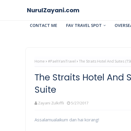
NurulZayani.com
CONTACT ME
FAV TRAVEL SPOT
OVERSE
Home
#PaehYaniTravel
The Straits Hotel And Suites (TS
The Straits Hotel And 
Suite
Zayani Zulkiffli
5/27/2017
Assalamualaikum dan hai korang!