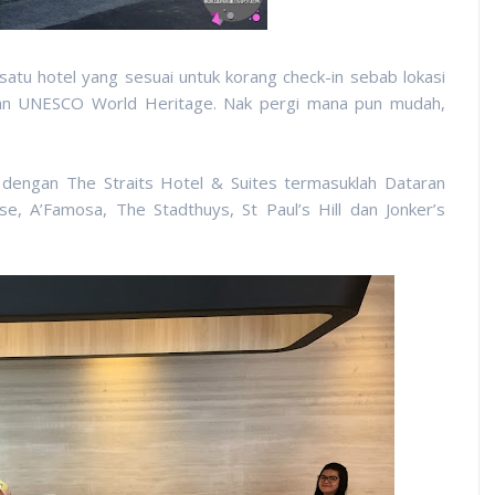
satu hotel yang sesuai untuk korang check-in sebab lokasi
san UNESCO World Heritage. Nak pergi mana pun mudah,
 dengan The Straits Hotel & Suites termasuklah Dataran
e, A’Famosa, The Stadthuys, St Paul’s Hill dan Jonker’s