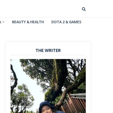
A
BEAUTY & HEALTH
DOTA 2 & GAMES
THE WRITER