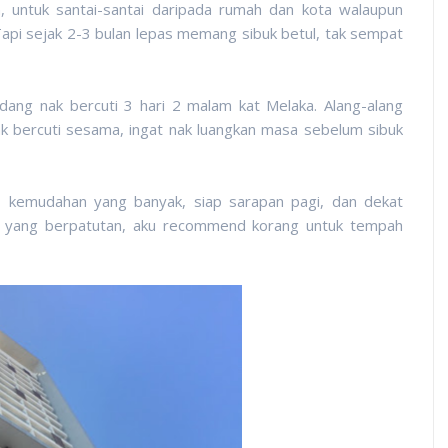
 untuk santai-santai daripada rumah dan kota walaupun
api sejak 2-3 bulan lepas memang sibuk betul, tak sempat
dang nak bercuti 3 hari 2 malam kat Melaka. Alang-alang
k bercuti sesama, ingat nak luangkan masa sebelum sibuk
s, kemudahan yang banyak, siap sarapan pagi, dan dekat
 yang berpatutan, aku recommend korang untuk tempah