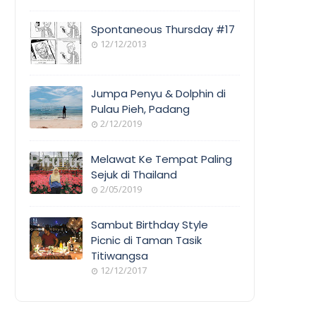
Spontaneous Thursday #17
12/12/2013
Jumpa Penyu & Dolphin di
Pulau Pieh, Padang
2/12/2019
Melawat Ke Tempat Paling
Sejuk di Thailand
2/05/2019
Sambut Birthday Style
Picnic di Taman Tasik
Titiwangsa
12/12/2017