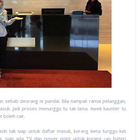
n sebab deorang ni pandai. Bila nampak ramai pelanggan,
asuk. Jadi proses menunggu tu tak lama. Awek kaunter tu
 boleh cair.
asih tak siap untuk daftar masuk, korang kena tunggu kat
a, siap ada TV dan power point untuk korang cas bateri