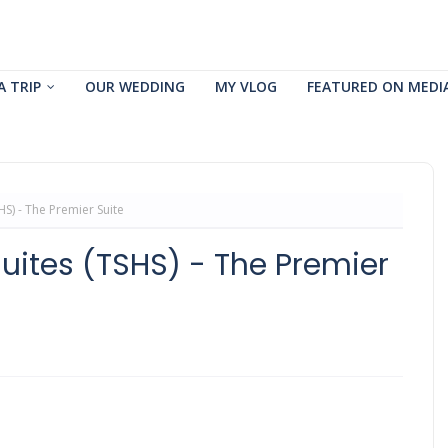
A TRIP
OUR WEDDING
MY VLOG
FEATURED ON MEDI
HS) - The Premier Suite
Suites (TSHS) - The Premier