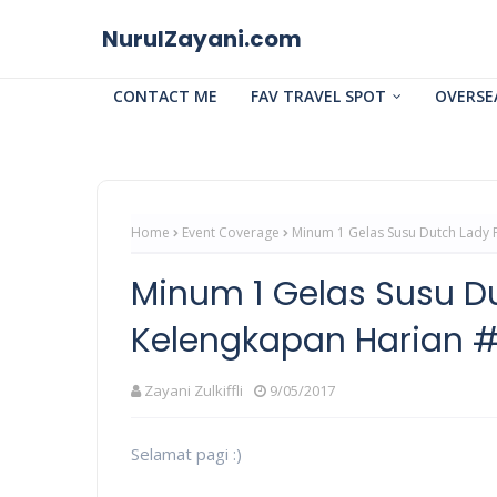
NurulZayani.com
CONTACT ME
FAV TRAVEL SPOT
OVERSE
Home
Event Coverage
Minum 1 Gelas Susu Dutch Lady 
Minum 1 Gelas Susu D
Kelengkapan Harian #
Zayani Zulkiffli
9/05/2017
Selamat pagi :)