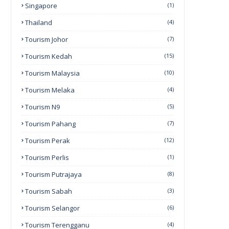
Singapore
(1)
Thailand
(4)
Tourism Johor
(7)
Tourism Kedah
(15)
Tourism Malaysia
(10)
Tourism Melaka
(4)
Tourism N9
(5)
Tourism Pahang
(7)
Tourism Perak
(12)
Tourism Perlis
(1)
Tourism Putrajaya
(8)
Tourism Sabah
(3)
Tourism Selangor
(6)
Tourism Terengganu
(4)