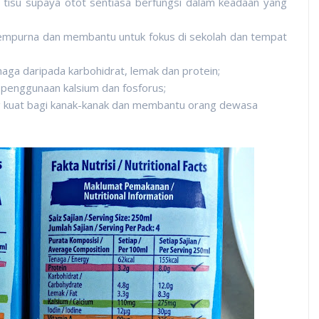
isu supaya otot sentiasa berfungsi dalam keadaan yang
sempurna dan membantu untuk fokus di sekolah dan tempat
ga daripada karbohidrat, lemak dan protein;
 penggunaan kalsium dan fosforus;
ng kuat bagi kanak-kanak dan membantu orang dewasa