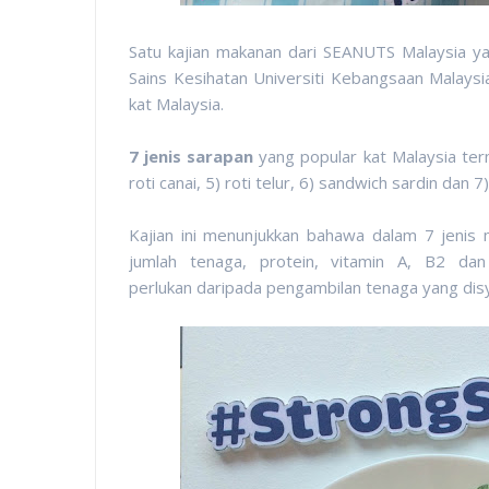
Satu kajian makanan dari SEANUTS Malaysia yan
Sains Kesihatan Universiti Kebangsaan Malaysi
kat Malaysia.
7 jenis sarapan
yang popular kat Malaysia ter
roti canai, 5) roti telur, 6) sandwich sardin dan 7
Kajian ini menunjukkan bahawa dalam 7 jeni
jumlah tenaga, protein, vitamin A, B2 d
perlukan daripada pengambilan tenaga yang dis