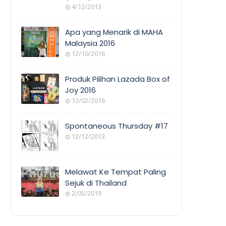
4/12/2013
Apa yang Menarik di MAHA
Malaysia 2016
12/10/2016
Produk Pilihan Lazada Box of
Joy 2016
12/02/2016
Spontaneous Thursday #17
12/12/2013
Melawat Ke Tempat Paling
Sejuk di Thailand
2/05/2019