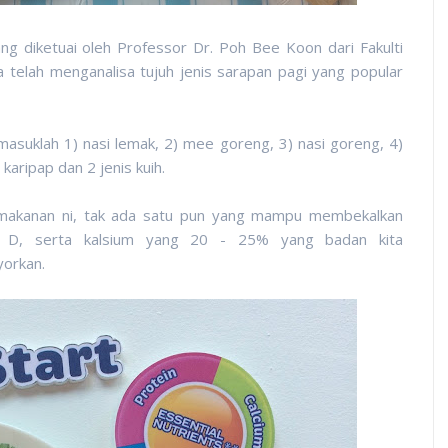
g diketuai oleh Professor Dr. Poh Bee Koon dari Fakulti
a telah menganalisa tujuh jenis sarapan pagi yang popular
masuklah 1) nasi lemak, 2) mee goreng, 3) nasi goreng, 4)
) karipap dan 2 jenis kuih.
s makanan ni, tak ada satu pun yang mampu membekalkan
an D, serta kalsium yang 20 - 25% yang badan kita
yorkan.