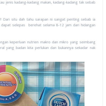
Atau jenis kadang-kadang makan, kadang-kadang tak sebab
"? Dari situ dah tahu sarapan ni sangat penting sebab ia
 dapat selepas berehat selama 8-12 jam dari hidangan
engan keperluan nutrien makro dan mikro yang seimbang
neral yang badan kita perlukan dan bukannya sekadar nak