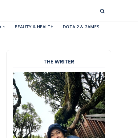
A
BEAUTY & HEALTH
DOTA 2 & GAMES
THE WRITER