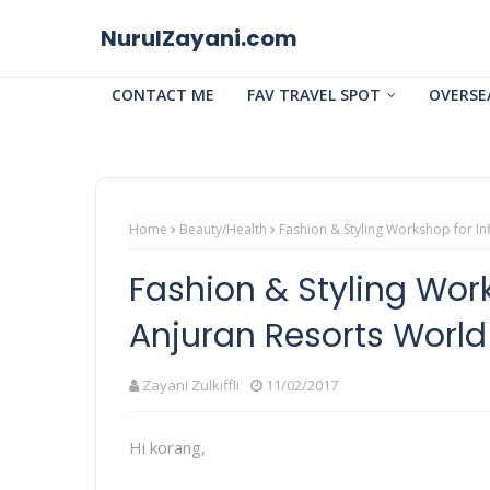
NurulZayani.com
CONTACT ME
FAV TRAVEL SPOT
OVERSE
Home
Beauty/Health
Fashion & Styling Workshop for In
Fashion & Styling Work
Anjuran Resorts World
Zayani Zulkiffli
11/02/2017
Hi korang,