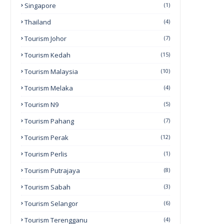
Singapore
(1)
Thailand
(4)
Tourism Johor
(7)
Tourism Kedah
(15)
Tourism Malaysia
(10)
Tourism Melaka
(4)
Tourism N9
(5)
Tourism Pahang
(7)
Tourism Perak
(12)
Tourism Perlis
(1)
Tourism Putrajaya
(8)
Tourism Sabah
(3)
Tourism Selangor
(6)
Tourism Terengganu
(4)