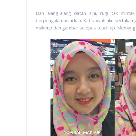
Dah alang-alang datan sini, rugi tak mint
berpengalaman ni kan. Kat bawah aku sertakan
makeup dan gambar selepas touch up. Memang l