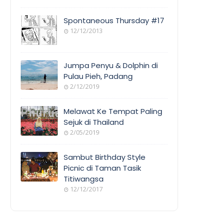
Spontaneous Thursday #17
12/12/2013
Jumpa Penyu & Dolphin di
Pulau Pieh, Padang
2/12/2019
Melawat Ke Tempat Paling
Sejuk di Thailand
2/05/2019
Sambut Birthday Style
Picnic di Taman Tasik
Titiwangsa
12/12/2017