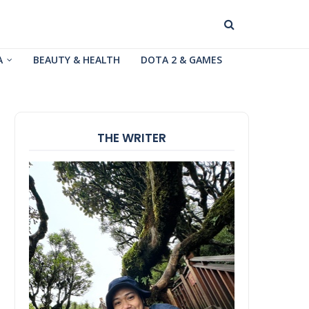
A
BEAUTY & HEALTH
DOTA 2 & GAMES
THE WRITER