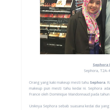
Sephora
Sephora, T2A-4
Orang yang kaki makeup mesti tahu
Sephora
. 
makeup pun mesti tahu kedai ni. Sephora ada
France oleh Dominique Mandonnaud pada tahun
Uniknya Sephora sebab suasana kedai dia yang 