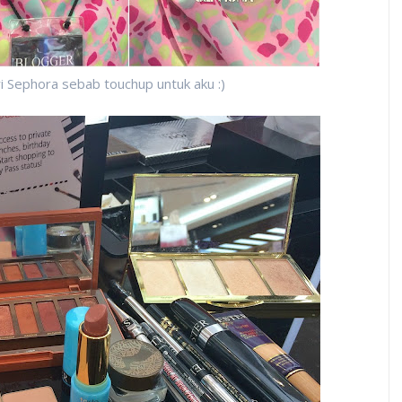
i Sephora sebab touchup untuk aku :)