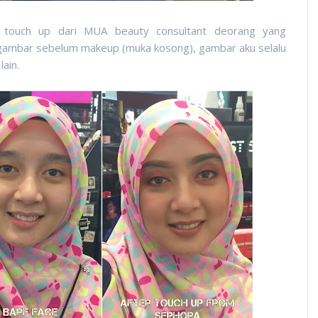
ak touch up dari MUA beauty consultant deorang yang
 gambar sebelum makeup (muka kosong), gambar aku selalu
ain.