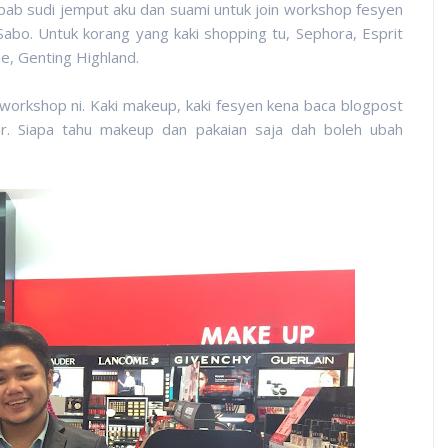
ab sudi jemput aku dan suami untuk join workshop fesyen
Sabo. Untuk korang yang kaki shopping tu, Sephora, Esprit
e, Genting Highland.
workshop ni. Kaki makeup, kaki fesyen kena baca blogpost
ar. Siapa tahu makeup dan pakaian saja dah boleh ubah