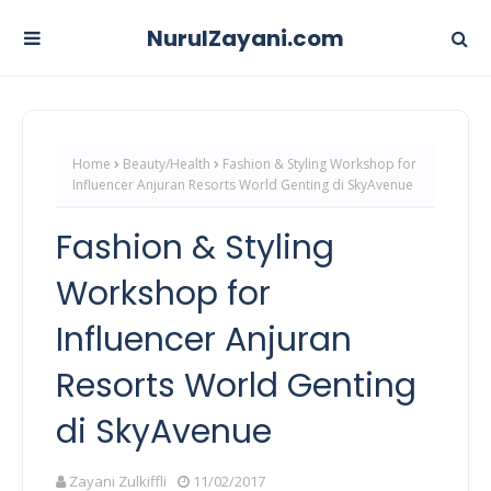
NurulZayani.com
Home
Beauty/Health
Fashion & Styling Workshop for
Influencer Anjuran Resorts World Genting di SkyAvenue
Fashion & Styling
Workshop for
Influencer Anjuran
Resorts World Genting
di SkyAvenue
Zayani Zulkiffli
11/02/2017