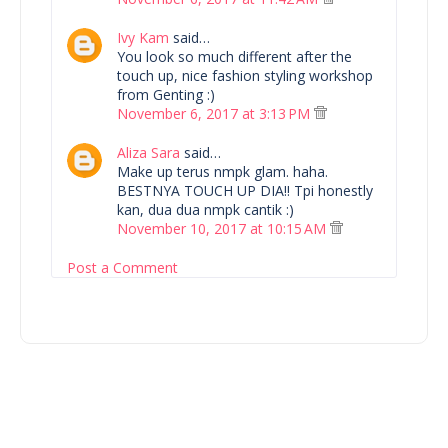
Ivy Kam
said…
You look so much different after the
touch up, nice fashion styling workshop
from Genting :)
November 6, 2017 at 3:13 PM
Aliza Sara
said…
Make up terus nmpk glam. haha.
BESTNYA TOUCH UP DIA!! Tpi honestly
kan, dua dua nmpk cantik :)
November 10, 2017 at 10:15 AM
Post a Comment