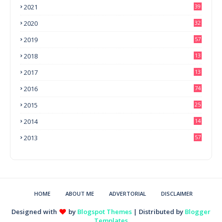
2021
39
2020
32
2019
57
2018
13
0
2017
13
6
2016
74
2015
25
2014
14
3
2013
57
HOME
ABOUT ME
ADVERTORIAL
DISCLAIMER
Designed with
by
Blogspot Themes
| Distributed by
Blogger
Templates