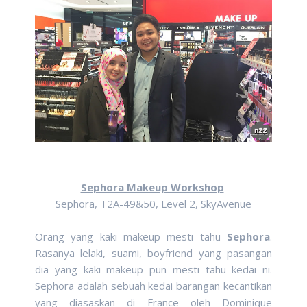
Sephora Makeup Workshop
Sephora, T2A-49&50, Level 2, SkyAvenue
Orang yang kaki makeup mesti tahu
Sephora
.
Rasanya lelaki, suami, boyfriend yang pasangan
dia yang kaki makeup pun mesti tahu kedai ni.
Sephora adalah sebuah kedai barangan kecantikan
yang diasaskan di France oleh Dominique