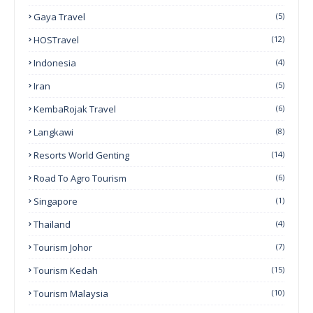
Gaya Travel
(5)
HOSTravel
(12)
Indonesia
(4)
Iran
(5)
KembaRojak Travel
(6)
Langkawi
(8)
Resorts World Genting
(14)
Road To Agro Tourism
(6)
Singapore
(1)
Thailand
(4)
Tourism Johor
(7)
Tourism Kedah
(15)
Tourism Malaysia
(10)