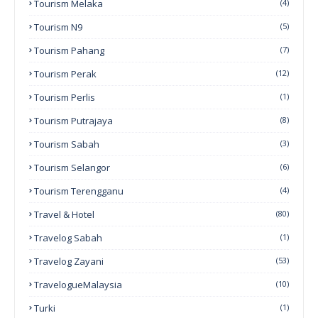
Tourism Melaka
(4)
Tourism N9
(5)
Tourism Pahang
(7)
Tourism Perak
(12)
Tourism Perlis
(1)
Tourism Putrajaya
(8)
Tourism Sabah
(3)
Tourism Selangor
(6)
Tourism Terengganu
(4)
Travel & Hotel
(80)
Travelog Sabah
(1)
Travelog Zayani
(53)
TravelogueMalaysia
(10)
Turki
(1)