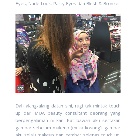
Eyes, Nude Look, Party Eyes dan Blush & Bronze.
Dah alang-alang datan sini, rugi tak mintak touch
up dari MUA beauty consultant deorang yang
berpengalaman ni kan. Kat bawah aku sertakan
gambar sebelum makeup (muka kosong), gambar
aku selalu makeup dan gambar selepas touch up.