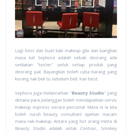
Lagi best dan buat kaki makeup gila dan luangkan
masa kat Sephora adalah sebab deorang ada
sediakan "tester" untuk setiap produk yang
deorang jual. Bayangkan boleh cuba barang yang
korang nak beli tu sebelum beli. Kan best.
Sephora juga melancarkan "
Beauty Studio
" yang
dimana para pelanggan boleh mendapatkan servis
makeup express secara percuma! Masa ni la kita
boleh suruh beauty consultant ajarkan macam
mana nak makeup. Antara yang hot orang minta di
Beauty Studio adalah untuk Contour, Smokey