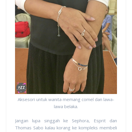
Aksesori untuk wanita memang comel dan lawa-
lawa belaka.
Jangan lupa singgah ke Sephora, Esprit dan
Thomas Sabo kalau korang ke kompleks membeli