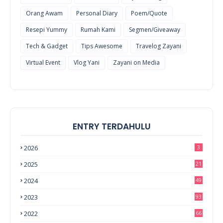
Orang Awam
Personal Diary
Poem/Quote
Resepi Yummy
Rumah Kami
Segmen/Giveaway
Tech & Gadget
Tips Awesome
Travelog Zayani
Virtual Event
Vlog Yani
Zayani on Media
ENTRY TERDAHULU
2026
3
2025
21
2024
49
2023
93
2022
66