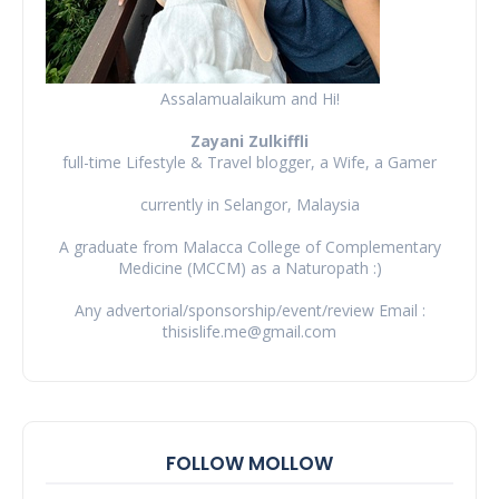
Assalamualaikum and Hi!
Zayani Zulkiffli
full-time Lifestyle & Travel blogger, a Wife, a Gamer
currently in Selangor, Malaysia
A graduate from Malacca College of Complementary
Medicine (MCCM) as a Naturopath :)
Any advertorial/sponsorship/event/review Email :
thisislife.me@gmail.com
FOLLOW MOLLOW