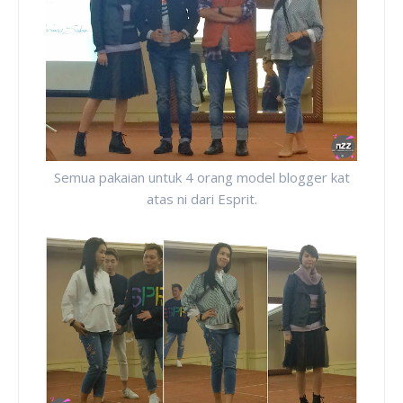
Semua pakaian untuk 4 orang model blogger kat
atas ni dari Esprit.