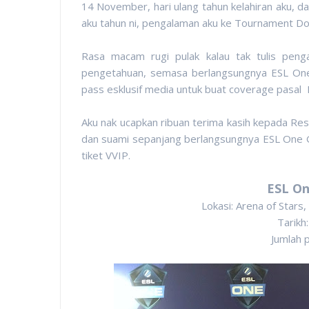
14 November, hari ulang tahun kelahiran aku, dan
aku tahun ni, pengalaman aku ke Tournament Do
Rasa macam rugi pulak kalau tak tulis pen
pengetahuan, semasa berlangsungnya ESL One 
pass esklusif media untuk buat coverage pasal
Aku nak ucapkan ribuan terima kasih kepada Re
dan suami sepanjang berlangsungnya ESL One 
tiket VVIP.
ESL On
Lokasi: Arena of Stars
Tarikh
Jumlah 