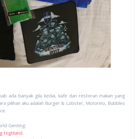
ebab ada banyak gila kedai, kafe dan restoran makan yang
ara pilihan aku adalah Burger & Lobster, Motorino, Bubbles
ce.
orld Genting:
g Highland
.