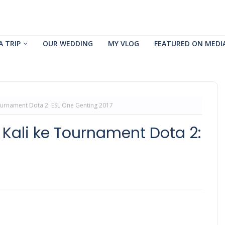
A TRIP
OUR WEDDING
MY VLOG
FEATURED ON MEDI
urnament Dota 2: ESL One Genting 2017
ali ke Tournament Dota 2: