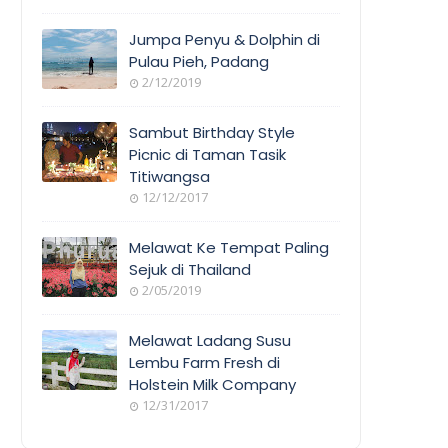
Jumpa Penyu & Dolphin di
Pulau Pieh, Padang
2/12/2019
Sambut Birthday Style
Picnic di Taman Tasik
Titiwangsa
12/12/2017
Melawat Ke Tempat Paling
Sejuk di Thailand
2/05/2019
Melawat Ladang Susu
Lembu Farm Fresh di
Holstein Milk Company
12/31/2017