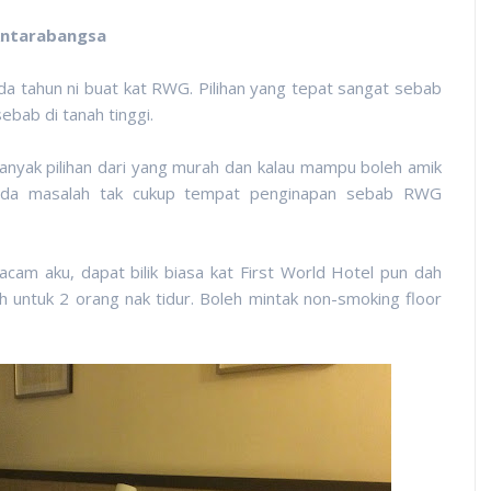
Antarabangsa
da tahun ni buat kat RWG. Pilihan yang tepat sangat sebab
ebab di tanah tinggi.
n banyak pilihan dari yang murah dan kalau mampu boleh amik
n ada masalah tak cukup tempat penginapan sebab RWG
am aku, dapat bilik biasa kat First World Hotel pun dah
h untuk 2 orang nak tidur. Boleh mintak non-smoking floor