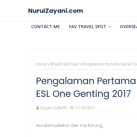
NurulZayani.com
CONTACT ME
FAV TRAVEL SPOT
OVERSE
Home
#PaehYaniTravel
Pengalaman Pertama Kali ke To
Pengalaman Pertama K
ESL One Genting 2017
Zayani Zulkiffli
11/14/2017
Assalamualaikun dan Hai korang,