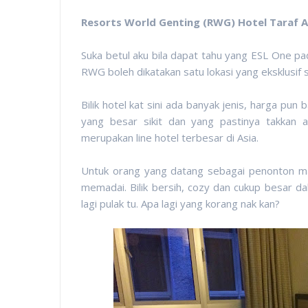
Resorts World Genting (RWG) Hotel Taraf 
Suka betul aku bila dapat tahu yang ESL One pa
RWG boleh dikatakan satu lokasi yang eksklusif s
Bilik hotel kat sini ada banyak jenis, harga pu
yang besar sikit dan yang pastinya takka
merupakan line hotel terbesar di Asia.
Untuk orang yang datang sebagai penonton mac
memadai. Bilik bersih, cozy dan cukup besar da
lagi pulak tu. Apa lagi yang korang nak kan?