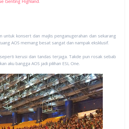
ue Genting Highland
.
n untuk konsert dan majlis penganugerahan dan sekarang
 Ruang AOS memang besat sangat dan nampak eksklusif.
eperti kerusi dan tandas terjaga. Takde pun rosak sebab
kan aku bangga AOS jadi pilihan ESL One.