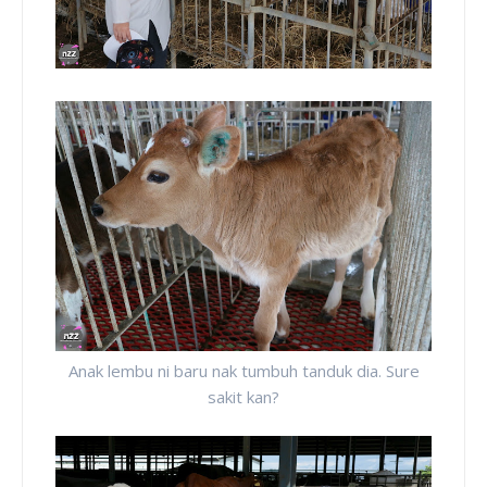
Anak lembu ni baru nak tumbuh tanduk dia. Sure
sakit kan?