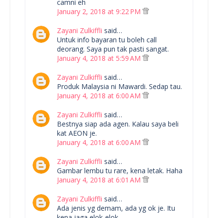
camni eh
January 2, 2018 at 9:22 PM
Zayani Zulkiffli
said…
Untuk info bayaran tu boleh call
deorang. Saya pun tak pasti sangat.
January 4, 2018 at 5:59 AM
Zayani Zulkiffli
said…
Produk Malaysia ni Mawardi. Sedap tau.
January 4, 2018 at 6:00 AM
Zayani Zulkiffli
said…
Bestnya siap ada agen. Kalau saya beli
kat AEON je.
January 4, 2018 at 6:00 AM
Zayani Zulkiffli
said…
Gambar lembu tu rare, kena letak. Haha
January 4, 2018 at 6:01 AM
Zayani Zulkiffli
said…
Ada jenis yg demam, ada yg ok je. Itu
kena jaga elok-elok.