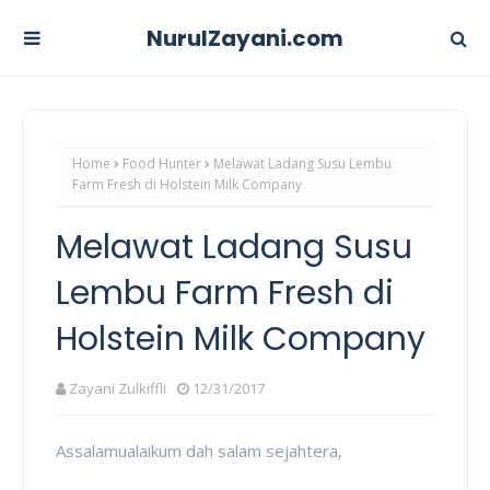
NurulZayani.com
Home
Food Hunter
Melawat Ladang Susu Lembu
Farm Fresh di Holstein Milk Company
Melawat Ladang Susu
Lembu Farm Fresh di
Holstein Milk Company
Zayani Zulkiffli
12/31/2017
Assalamualaikum dah salam sejahtera,