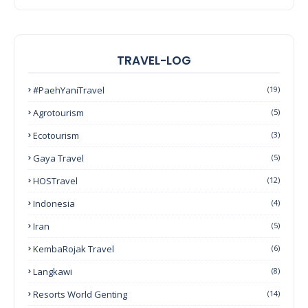
TRAVEL-LOG
#PaehYaniTravel
(19)
Agrotourism
(5)
Ecotourism
(3)
Gaya Travel
(5)
HOSTravel
(12)
Indonesia
(4)
Iran
(5)
KembaRojak Travel
(6)
Langkawi
(8)
Resorts World Genting
(14)