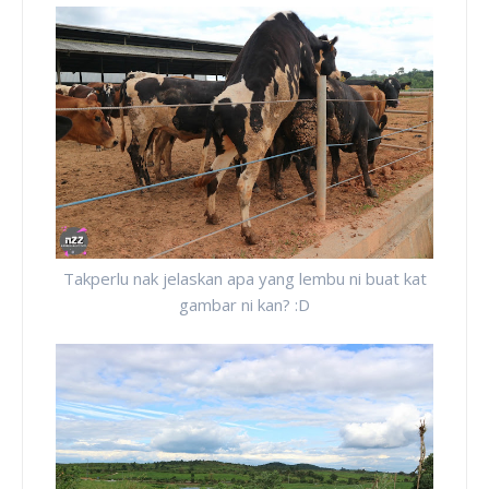
Takperlu nak jelaskan apa yang lembu ni buat kat
gambar ni kan? :D