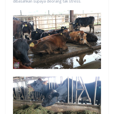
dibasahkan supaya deorang tak stress.