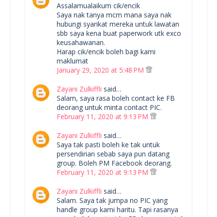
Assalamualaikum cik/encik
Saya nak tanya mcm mana saya nak
hubungi syarikat mereka untuk lawatan
sbb saya kena buat paperwork utk exco
keusahawanan.
Harap cik/encik boleh bagi kami
maklumat
January 29, 2020 at 5:48 PM
Zayani Zulkiffli
said…
Salam, saya rasa boleh contact ke FB
deorang untuk minta contact PIC.
February 11, 2020 at 9:13 PM
Zayani Zulkiffli
said…
Saya tak pasti boleh ke tak untuk
persendirian sebab saya pun datang
group. Boleh PM Facebook deorang.
February 11, 2020 at 9:13 PM
Zayani Zulkiffli
said…
Salam. Saya tak jumpa no PIC yang
handle group kami haritu. Tapi rasanya