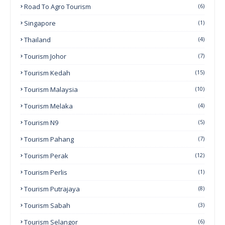
Road To Agro Tourism
(6)
Singapore
(1)
Thailand
(4)
Tourism Johor
(7)
Tourism Kedah
(15)
Tourism Malaysia
(10)
Tourism Melaka
(4)
Tourism N9
(5)
Tourism Pahang
(7)
Tourism Perak
(12)
Tourism Perlis
(1)
Tourism Putrajaya
(8)
Tourism Sabah
(3)
Tourism Selangor
(6)