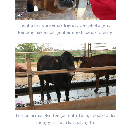
Lembu kat sini semua friendly dan photogenic.
Pantang nak ambil gambar mesti pandai posing.
Lembu ni mungkin tengah gatal lidah, sebab tu dia
menggaru lidah kat palang tu.