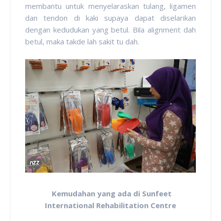
membantu untuk menyelaraskan tulang, ligamen
dan tendon di kaki supaya dapat diselarikan
dengan kedudukan yang betul. Bila alignment dah
betul, maka takde lah sakit tu dah.
Kemudahan yang ada di Sunfeet
International Rehabilitation Centre