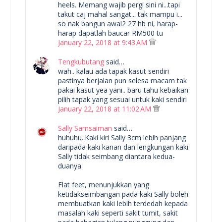
heels. Memang wajib pergi sini ni...tapi
takut caj mahal sangat... tak mampu i...
so nak bangun awal2 27 hb ni, harap-
harap dapatlah baucar RM500 tu
January 22, 2018 at 9:43 AM
Tengkubutang
said…
wah.. kalau ada tapak kasut sendiri
pastinya berjalan pun selesa macam tak
pakai kasut yea yani.. baru tahu kebaikan
pilih tapak yang sesuai untuk kaki sendiri
January 22, 2018 at 11:02 AM
Sally Samsaiman
said…
huhuhu..Kaki kiri Sally 3cm lebih panjang
daripada kaki kanan dan lengkungan kaki
Sally tidak seimbang diantara kedua-
duanya.
Flat feet, menunjukkan yang
ketidakseimbangan pada kaki Sally boleh
membuatkan kaki lebih terdedah kepada
masalah kaki seperti sakit tumit, sakit