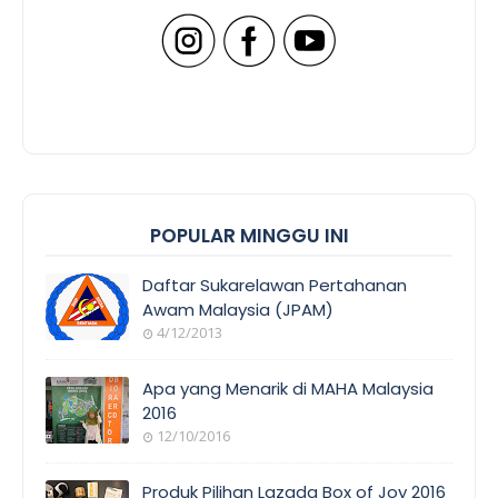
POPULAR MINGGU INI
Daftar Sukarelawan Pertahanan
Awam Malaysia (JPAM)
4/12/2013
Apa yang Menarik di MAHA Malaysia
2016
12/10/2016
Produk Pilihan Lazada Box of Joy 2016