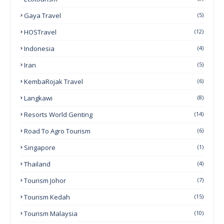
Gaya Travel
(5)
HOSTravel
(12)
Indonesia
(4)
Iran
(5)
KembaRojak Travel
(6)
Langkawi
(8)
Resorts World Genting
(14)
Road To Agro Tourism
(6)
Singapore
(1)
Thailand
(4)
Tourism Johor
(7)
Tourism Kedah
(15)
Tourism Malaysia
(10)