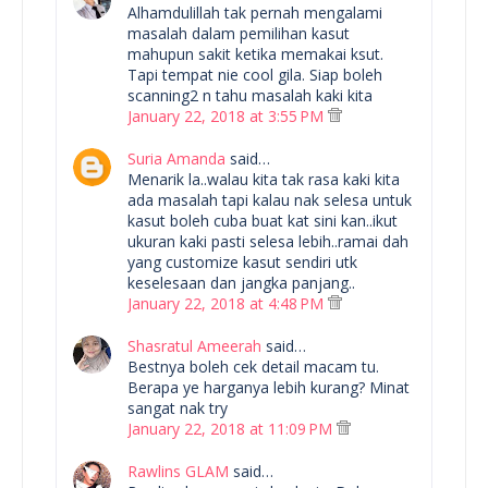
Alhamdulillah tak pernah mengalami
masalah dalam pemilihan kasut
mahupun sakit ketika memakai ksut.
Tapi tempat nie cool gila. Siap boleh
scanning2 n tahu masalah kaki kita
January 22, 2018 at 3:55 PM
Suria Amanda
said…
Menarik la..walau kita tak rasa kaki kita
ada masalah tapi kalau nak selesa untuk
kasut boleh cuba buat kat sini kan..ikut
ukuran kaki pasti selesa lebih..ramai dah
yang customize kasut sendiri utk
keselesaan dan jangka panjang..
January 22, 2018 at 4:48 PM
Shasratul Ameerah
said…
Bestnya boleh cek detail macam tu.
Berapa ye harganya lebih kurang? Minat
sangat nak try
January 22, 2018 at 11:09 PM
Rawlins GLAM
said…