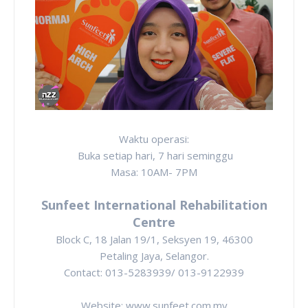
Waktu operasi:
Buka setiap hari, 7 hari seminggu
Masa: 10AM- 7PM
Sunfeet International Rehabilitation
Centre
Block C, 18 Jalan 19/1, Seksyen 19, 46300
Petaling Jaya, Selangor.
Contact: 013-5283939/ 013-9122939
Website: www.sunfeet.com.my