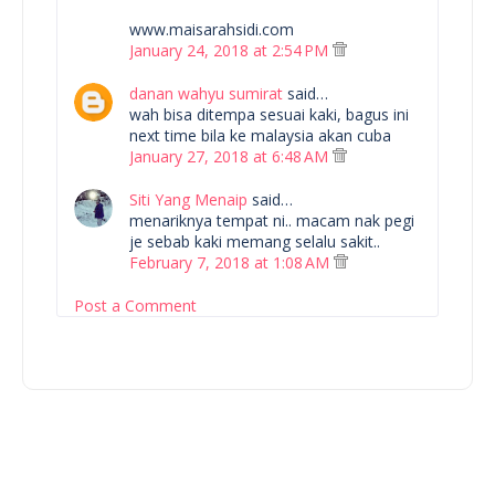
www.maisarahsidi.com
January 24, 2018 at 2:54 PM
danan wahyu sumirat
said…
wah bisa ditempa sesuai kaki, bagus ini
next time bila ke malaysia akan cuba
January 27, 2018 at 6:48 AM
Siti Yang Menaip
said…
menariknya tempat ni.. macam nak pegi
je sebab kaki memang selalu sakit..
February 7, 2018 at 1:08 AM
Post a Comment