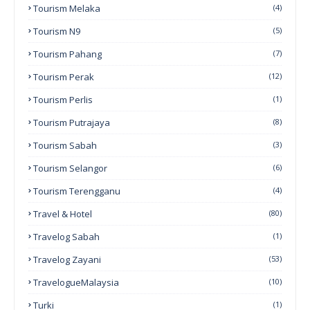
Tourism Melaka
(4)
Tourism N9
(5)
Tourism Pahang
(7)
Tourism Perak
(12)
Tourism Perlis
(1)
Tourism Putrajaya
(8)
Tourism Sabah
(3)
Tourism Selangor
(6)
Tourism Terengganu
(4)
Travel & Hotel
(80)
Travelog Sabah
(1)
Travelog Zayani
(53)
TravelogueMalaysia
(10)
Turki
(1)