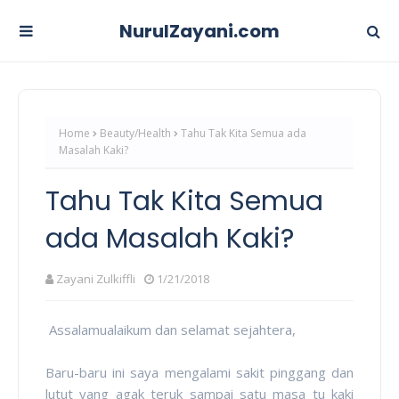
NurulZayani.com
Home
Beauty/Health
Tahu Tak Kita Semua ada
Masalah Kaki?
Tahu Tak Kita Semua
ada Masalah Kaki?
Zayani Zulkiffli
1/21/2018
Assalamualaikum dan selamat sejahtera,
Baru-baru ini saya mengalami sakit pinggang dan
lutut yang agak teruk sampai satu masa tu kaki