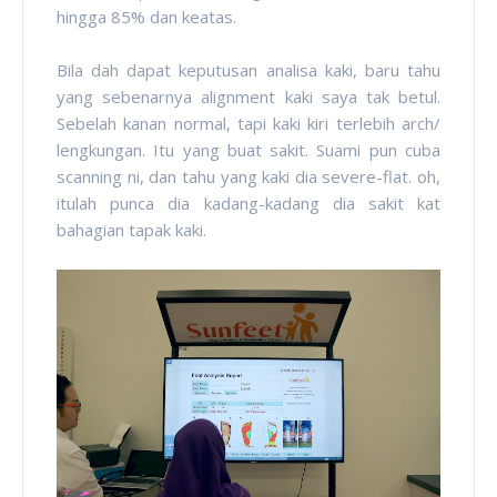
hingga 85% dan keatas.
Bila dah dapat keputusan analisa kaki, baru tahu
yang sebenarnya alignment kaki saya tak betul.
Sebelah kanan normal, tapi kaki kiri terlebih arch/
lengkungan. Itu yang buat sakit. Suami pun cuba
scanning ni, dan tahu yang kaki dia severe-flat. oh,
itulah punca dia kadang-kadang dia sakit kat
bahagian tapak kaki.