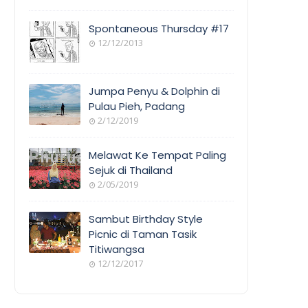
Spontaneous Thursday #17
12/12/2013
Jumpa Penyu & Dolphin di
Pulau Pieh, Padang
2/12/2019
Melawat Ke Tempat Paling
Sejuk di Thailand
2/05/2019
Sambut Birthday Style
Picnic di Taman Tasik
Titiwangsa
12/12/2017