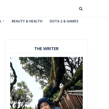
A
BEAUTY & HEALTH
DOTA 2 & GAMES
THE WRITER