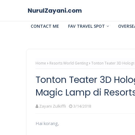
NurulZayani.com
CONTACT ME
FAV TRAVEL SPOT
OVERSE
Home
Resorts World Genting
Tonton Teater 3D Hologr
Tonton Teater 3D Hol
Magic Lamp di Resort
Zayani Zulkiffli
3/14/2018
Hai korang,