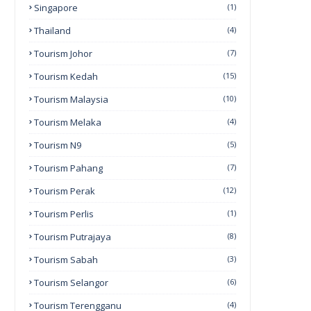
Singapore
(1)
Thailand
(4)
Tourism Johor
(7)
Tourism Kedah
(15)
Tourism Malaysia
(10)
Tourism Melaka
(4)
Tourism N9
(5)
Tourism Pahang
(7)
Tourism Perak
(12)
Tourism Perlis
(1)
Tourism Putrajaya
(8)
Tourism Sabah
(3)
Tourism Selangor
(6)
Tourism Terengganu
(4)