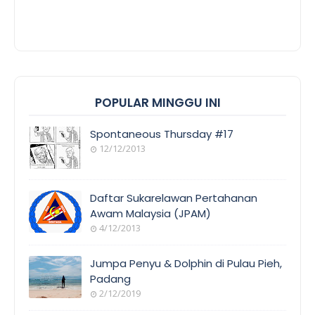
POPULAR MINGGU INI
Spontaneous Thursday #17
12/12/2013
Daftar Sukarelawan Pertahanan
Awam Malaysia (JPAM)
4/12/2013
Jumpa Penyu & Dolphin di Pulau Pieh,
Padang
2/12/2019