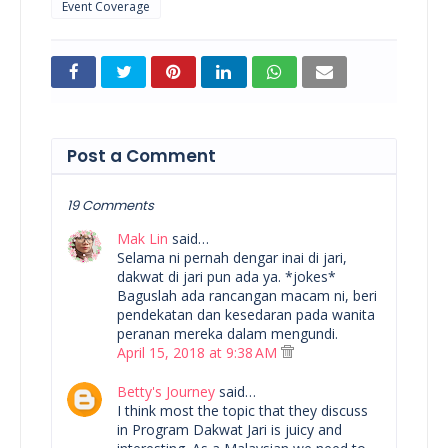
Event Coverage
Post a Comment
19 Comments
Mak Lin
said…
Selama ni pernah dengar inai di jari,
dakwat di jari pun ada ya. *jokes*
Baguslah ada rancangan macam ni, beri
pendekatan dan kesedaran pada wanita
peranan mereka dalam mengundi.
April 15, 2018 at 9:38 AM
Betty's Journey
said…
I think most the topic that they discuss
in Program Dakwat Jari is juicy and