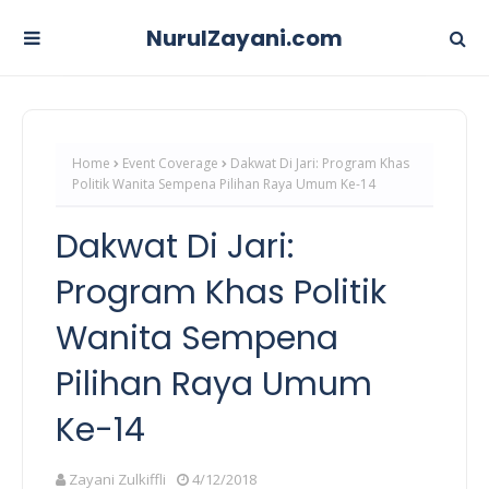
NurulZayani.com
Home
Event Coverage
Dakwat Di Jari: Program Khas
Politik Wanita Sempena Pilihan Raya Umum Ke-14
Dakwat Di Jari:
Program Khas Politik
Wanita Sempena
Pilihan Raya Umum
Ke-14
Zayani Zulkiffli
4/12/2018