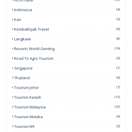
Indonesia
(4)
Iran
(5)
KembaRojak Travel
(6)
Langkawi
(8)
Resorts World Genting
(14)
Road To Agro Tourism
(6)
Singapore
(1)
Thailand
(4)
Tourism Johor
(7)
Tourism Kedah
(15)
Tourism Malaysia
(10)
Tourism Melaka
(4)
Tourism N9
(5)