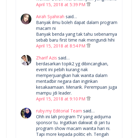
April 15, 2018 at 5:39 PM
Airah Syahirah
said…
Banyak ilmu boleh dapat dalam program
macam ni
Banyak benda yang tak tahu sebenarnya
sebab baru first time nak mengundi hihi
April 15, 2018 at 8:54 PM
Zharif Azis
said…
berdasarkan topik2 yg dibincangkan,
event ini pebih kurang nak
memperjuangkan hak wanita dalam
mentadbir negara dan inginkan
kesakaamaan. Menarik. Perempuan juga
mampu jdi leader.
April 15, 2018 at 9:10 PM
ruby.my Editorial Team
said…
Ohh ini lah program TV yang aidijuma
sponsor tu. Ingatkan dakwat di jari tu
program show macam wanita hari ni.
Tapi more kepada politic eh. Tengah