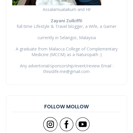
Assalamualaikum and Hi!
Zayani Zulkiffli
full-time Lifestyle & Travel blogger, a Wife, a Gamer
currently in Selangor, Malaysia
A graduate from Malacca College of Complementary
Medicine (MCCM) as a Naturopath :)
Any advertorial/sponsorship/event/review Email :
thisislife.me@gmail.com
FOLLOW MOLLOW