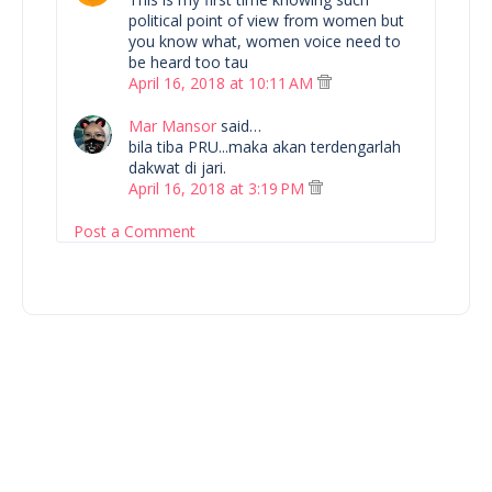
political point of view from women but
you know what, women voice need to
be heard too tau
April 16, 2018 at 10:11 AM
Mar Mansor
said…
bila tiba PRU...maka akan terdengarlah
dakwat di jari.
April 16, 2018 at 3:19 PM
Post a Comment