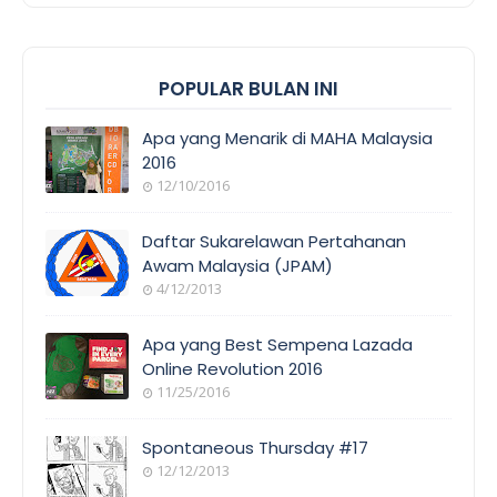
POPULAR BULAN INI
Apa yang Menarik di MAHA Malaysia
2016
12/10/2016
EVENT
COVERAGE
Daftar Sukarelawan Pertahanan
Awam Malaysia (JPAM)
4/12/2013
ORANG
AWAM
Apa yang Best Sempena Lazada
Online Revolution 2016
11/25/2016
EVENT
COVERAGE
Spontaneous Thursday #17
12/12/2013