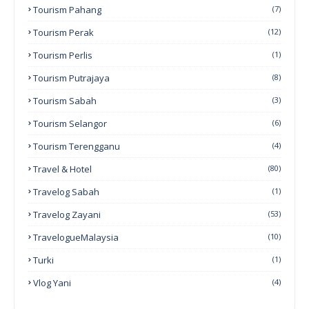
Tourism Pahang
(7)
Tourism Perak
(12)
Tourism Perlis
(1)
Tourism Putrajaya
(8)
Tourism Sabah
(3)
Tourism Selangor
(6)
Tourism Terengganu
(4)
Travel & Hotel
(80)
Travelog Sabah
(1)
Travelog Zayani
(53)
TravelogueMalaysia
(10)
Turki
(1)
Vlog Yani
(4)