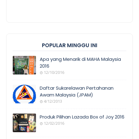
POPULAR MINGGU INI
Apa yang Menarik di MAHA Malaysia
2016
12/10/2016
Daftar Sukarelawan Pertahanan
Awam Malaysia (JPAM)
4/12/2013
Produk Pilihan Lazada Box of Joy 2016
12/02/2016