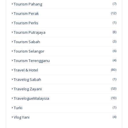
Tourism Pahang
(7)
Tourism Perak
(12)
Tourism Perlis
(1)
Tourism Putrajaya
(8)
Tourism Sabah
(3)
Tourism Selangor
(6)
Tourism Terengganu
(4)
Travel & Hotel
(80)
Travelog Sabah
(1)
Travelog Zayani
(53)
TravelogueMalaysia
(10)
Turki
(1)
Vlog Yani
(4)