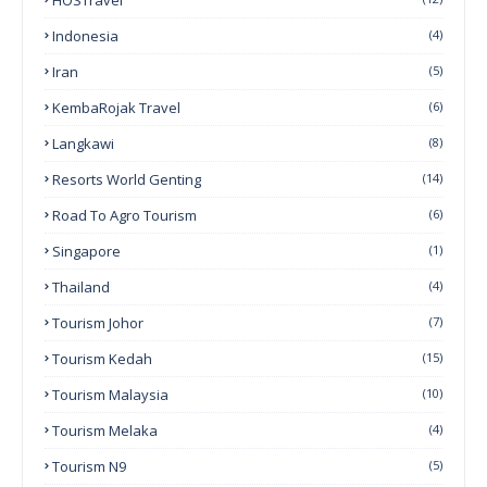
Indonesia
(4)
Iran
(5)
KembaRojak Travel
(6)
Langkawi
(8)
Resorts World Genting
(14)
Road To Agro Tourism
(6)
Singapore
(1)
Thailand
(4)
Tourism Johor
(7)
Tourism Kedah
(15)
Tourism Malaysia
(10)
Tourism Melaka
(4)
Tourism N9
(5)