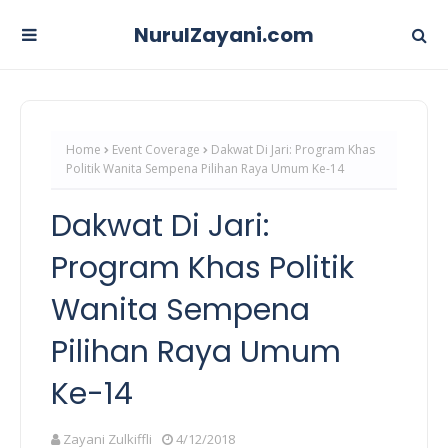
NurulZayani.com
Home
Event Coverage
Dakwat Di Jari: Program Khas
Politik Wanita Sempena Pilihan Raya Umum Ke-14
Dakwat Di Jari:
Program Khas Politik
Wanita Sempena
Pilihan Raya Umum
Ke-14
Zayani Zulkiffli
4/12/2018