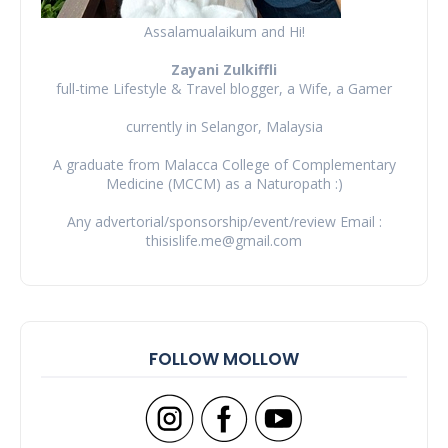
Assalamualaikum and Hi!
Zayani Zulkiffli
full-time Lifestyle & Travel blogger, a Wife, a Gamer
currently in Selangor, Malaysia
A graduate from Malacca College of Complementary
Medicine (MCCM) as a Naturopath :)
Any advertorial/sponsorship/event/review Email :
thisislife.me@gmail.com
FOLLOW MOLLOW