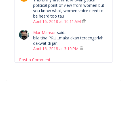
political point of view from women but
you know what, women voice need to
be heard too tau
April 16, 2018 at 10:11 AM
Mar Mansor
said…
bila tiba PRU...maka akan terdengarlah
dakwat di jari.
April 16, 2018 at 3:19 PM
Post a Comment