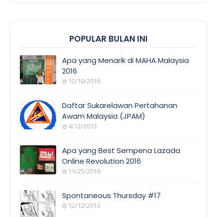
POPULAR BULAN INI
Apa yang Menarik di MAHA Malaysia
2016
12/10/2016
EVENT
COVERAGE
Daftar Sukarelawan Pertahanan
Awam Malaysia (JPAM)
4/12/2013
ORANG
AWAM
Apa yang Best Sempena Lazada
Online Revolution 2016
11/25/2016
EVENT
COVERAGE
Spontaneous Thursday #17
12/12/2013