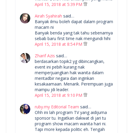
April 15, 2018 at 5:39 PM
Airah Syahirah
said…
Banyak ilmu boleh dapat dalam program
macam ni
Banyak benda yang tak tahu sebenarnya
sebab baru first time nak mengundi hihi
April 15, 2018 at 8:54 PM
Zharif Azis
said…
berdasarkan topik2 yg dibincangkan,
event ini pebih kurang nak
memperjuangkan hak wanita dalam
mentadbir negara dan inginkan
kesakaamaan. Menarik. Perempuan juga
mampu jdi leader.
April 15, 2018 at 9:10 PM
ruby.my Editorial Team
said…
Ohh ini lah program TV yang aidijuma
sponsor tu. Ingatkan dakwat di jari tu
program show macam wanita hari ni.
Tapi more kepada politic eh. Tengah