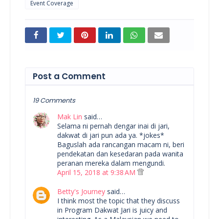
Event Coverage
Post a Comment
19 Comments
Mak Lin
said…
Selama ni pernah dengar inai di jari,
dakwat di jari pun ada ya. *jokes*
Baguslah ada rancangan macam ni, beri
pendekatan dan kesedaran pada wanita
peranan mereka dalam mengundi.
April 15, 2018 at 9:38 AM
Betty's Journey
said…
I think most the topic that they discuss
in Program Dakwat Jari is juicy and