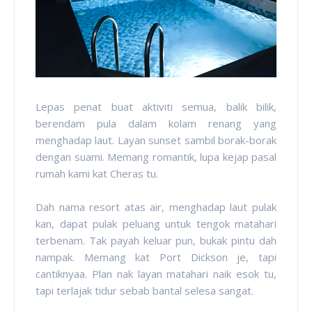
Lepas penat buat aktiviti semua, balik bilik,
berendam pula dalam kolam renang yang
menghadap laut. Layan sunset sambil borak-borak
dengan suami. Memang romantik, lupa kejap pasal
rumah kami kat Cheras tu.
Dah nama resort atas air, menghadap laut pulak
kan, dapat pulak peluang untuk tengok matahari
terbenam. Tak payah keluar pun, bukak pintu dah
nampak. Memang kat Port Dickson je, tapi
cantiknyaa. Plan nak layan matahari naik esok tu,
tapi terlajak tidur sebab bantal selesa sangat.