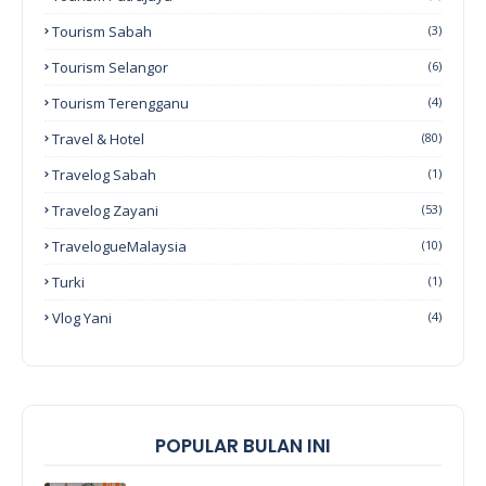
Tourism Sabah
(3)
Tourism Selangor
(6)
Tourism Terengganu
(4)
Travel & Hotel
(80)
Travelog Sabah
(1)
Travelog Zayani
(53)
TravelogueMalaysia
(10)
Turki
(1)
Vlog Yani
(4)
POPULAR BULAN INI