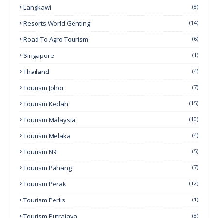
Langkawi
(8)
Resorts World Genting
(14)
Road To Agro Tourism
(6)
Singapore
(1)
Thailand
(4)
Tourism Johor
(7)
Tourism Kedah
(15)
Tourism Malaysia
(10)
Tourism Melaka
(4)
Tourism N9
(5)
Tourism Pahang
(7)
Tourism Perak
(12)
Tourism Perlis
(1)
Tourism Putrajaya
(8)