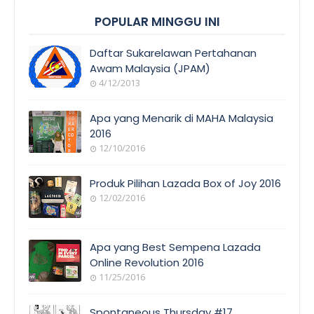
POPULAR MINGGU INI
Daftar Sukarelawan Pertahanan
Awam Malaysia (JPAM)
4/12/2013
Apa yang Menarik di MAHA Malaysia
2016
12/10/2016
Produk Pilihan Lazada Box of Joy 2016
12/02/2016
Apa yang Best Sempena Lazada
Online Revolution 2016
11/25/2016
Spontaneous Thursday #17