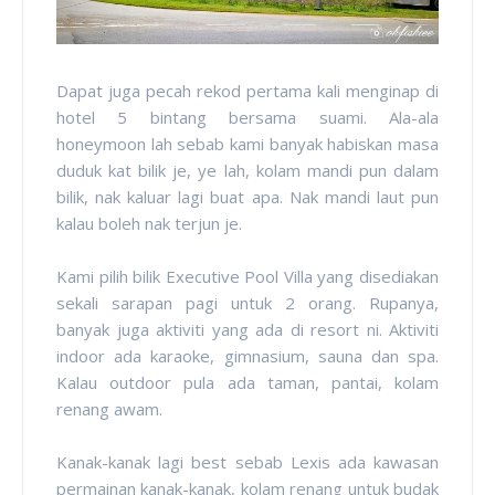
Dapat juga pecah rekod pertama kali menginap di
hotel 5 bintang bersama suami. Ala-ala
honeymoon lah sebab kami banyak habiskan masa
duduk kat bilik je, ye lah, kolam mandi pun dalam
bilik, nak kaluar lagi buat apa. Nak mandi laut pun
kalau boleh nak terjun je.
Kami pilih bilik Executive Pool Villa yang disediakan
sekali sarapan pagi untuk 2 orang. Rupanya,
banyak juga aktiviti yang ada di resort ni. Aktiviti
indoor ada karaoke, gimnasium, sauna dan spa.
Kalau outdoor pula ada taman, pantai, kolam
renang awam.
Kanak-kanak lagi best sebab Lexis ada kawasan
permainan kanak-kanak, kolam renang untuk budak