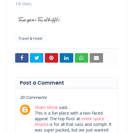
Till then,
Travel & Hotel
Post a Comment
20 Comments
Sham Monk
said…
This is a fun place with a two-faced
appeal. The top floor at
event space
Atlanta
is for all that sass and oomph. It
was super packed, but we just wanted