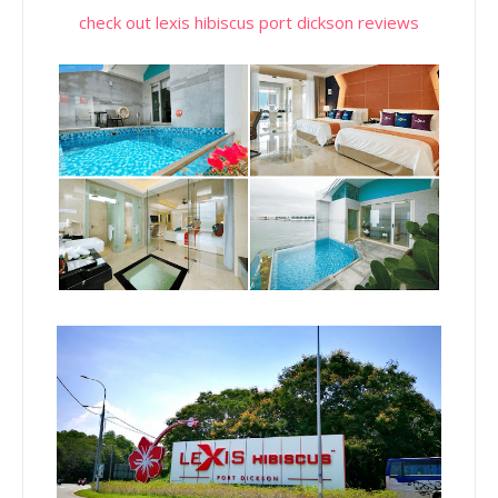
check out lexis hibiscus port dickson reviews