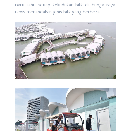
Baru tahu setiap kekudukan bilik di ‘bunga raya’
Lexis menandakan jenis bilik yang berbeza.