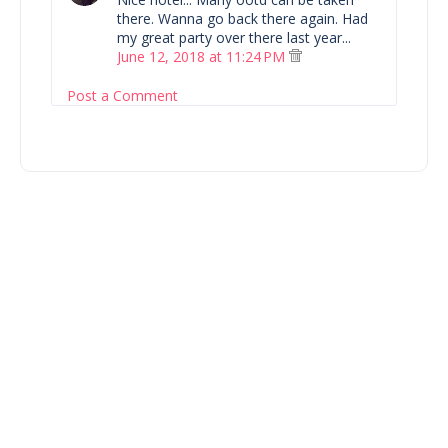
there. Wanna go back there again. Had
my great party over there last year...
June 12, 2018 at 11:24 PM
Post a Comment