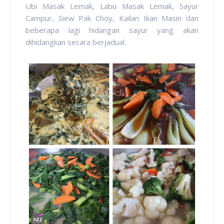
Ubi Masak Lemak, Labu Masak Lemak, Sayur
Campur, Siew Pak Choy, Kailan Ikan Masin dan
beberapa lagi hidangan sayur yang akan
dihidangkan secara berjadual.