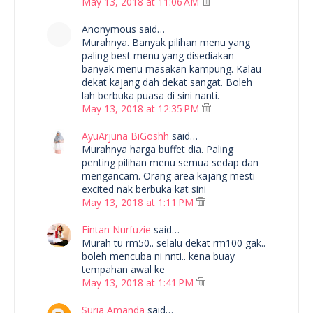
May 13, 2018 at 11:06 AM
Anonymous said…
Murahnya. Banyak pilihan menu yang
paling best menu yang disediakan
banyak menu masakan kampung. Kalau
dekat kajang dah dekat sangat. Boleh
lah berbuka puasa di sini nanti.
May 13, 2018 at 12:35 PM
AyuArjuna BiGoshh
said…
Murahnya harga buffet dia. Paling
penting pilihan menu semua sedap dan
mengancam. Orang area kajang mesti
excited nak berbuka kat sini
May 13, 2018 at 1:11 PM
Eintan Nurfuzie
said…
Murah tu rm50.. selalu dekat rm100 gak..
boleh mencuba ni nnti.. kena buay
tempahan awal ke
May 13, 2018 at 1:41 PM
Suria Amanda
said…