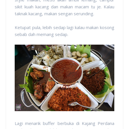
sikit kuah kacang dan makan macam tu je. Kalau
taknak kacang, makan sengan serunding.
Ketupat pula, lebih sedap lagi kalau makan kosong
sebab dah memang sedap.
Lagi menarik buffer berbuka di Kajang Perdana