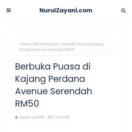
NurulZayani.com
Home
Iftar Ramadhan
Berbuka Puasa di Kajang
Perdana Avenue Serendah RM50
Berbuka Puasa di
Kajang Perdana
Avenue Serendah
RM50
Zayani Zulkiffli
5/10/2018