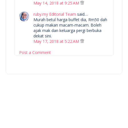
May 14, 2018 at 9:25 AM
ruby.my Editorial Team
said…
Murah betul harga buffet dia, Rm50 dah
cukup makan macam-macam. Boleh
ajak mak dan keluarga pergi berbuka
dekat sini.
May 17, 2018 at 5:22 AM
Post a Comment