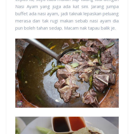
Nasi Ayam yang juga ada kat sini. Jarang jumpa
buffet ada nasi ayam, jadi taknak lepaskan peluang
merasa dan tak rugi makan sebab nasi ayam dia
pun boleh tahan sedap. Macam nak tapau balik je.