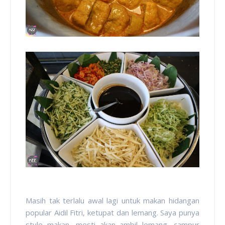
Masih tak terlalu awal lagi untuk makan hidangan
popular Aidil Fitri, ketupat dan lemang. Saya punya
style makan, mesti akan ambil lemang, campur