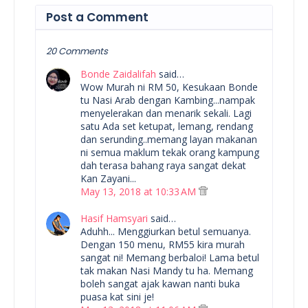
Post a Comment
20 Comments
Bonde Zaidalifah
said…
Wow Murah ni RM 50, Kesukaan Bonde
tu Nasi Arab dengan Kambing...nampak
menyelerakan dan menarik sekali. Lagi
satu Ada set ketupat, lemang, rendang
dan serunding..memang layan makanan
ni semua maklum tekak orang kampung
dah terasa bahang raya sangat dekat
Kan Zayani...
May 13, 2018 at 10:33 AM
Hasif Hamsyari
said…
Aduhh... Menggiurkan betul semuanya.
Dengan 150 menu, RM55 kira murah
sangat ni! Memang berbaloi! Lama betul
tak makan Nasi Mandy tu ha. Memang
boleh sangat ajak kawan nanti buka
puasa kat sini je!