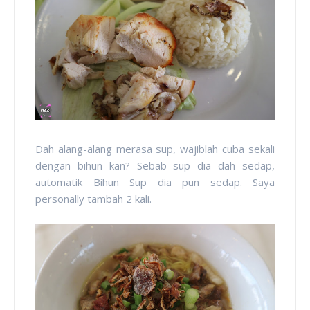
Dah alang-alang merasa sup, wajiblah cuba sekali
dengan bihun kan? Sebab sup dia dah sedap,
automatik Bihun Sup dia pun sedap. Saya
personally tambah 2 kali.