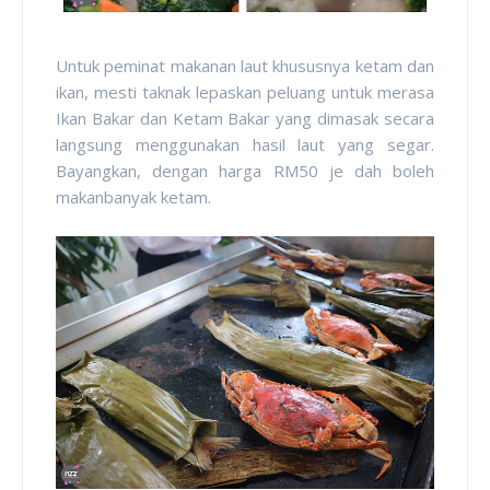
Untuk peminat makanan laut khususnya ketam dan
ikan, mesti taknak lepaskan peluang untuk merasa
Ikan Bakar dan Ketam Bakar yang dimasak secara
langsung menggunakan hasil laut yang segar.
Bayangkan, dengan harga RM50 je dah boleh
makanbanyak ketam.