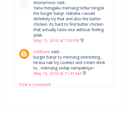
Anonymous said…
Yana mengaku memang terliur tengok
the burger banjir. Hahaha I would
definitely try that and also the butter
chicken. Its hard to find butter chicken
that actually taste nice without feeling
jelak.
May 15, 2018 at 7:03 PM
cre8tone
said…
burger banjir tu memang interesting...
terasa nak try cookies and cream drink
tu... memang sedap nampaknya~
May 16, 2018 at 11:41 AM
Post a Comment