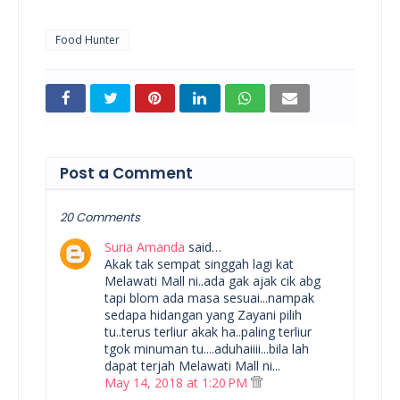
Food Hunter
Post a Comment
20 Comments
Suria Amanda
said…
Akak tak sempat singgah lagi kat
Melawati Mall ni..ada gak ajak cik abg
tapi blom ada masa sesuai...nampak
sedapa hidangan yang Zayani pilih
tu..terus terliur akak ha..paling terliur
tgok minuman tu....aduhaiiii...bila lah
dapat terjah Melawati Mall ni...
May 14, 2018 at 1:20 PM