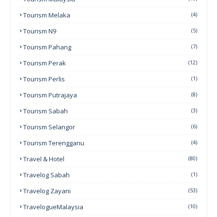
Tourism Melaka
(4)
Tourism N9
(5)
Tourism Pahang
(7)
Tourism Perak
(12)
Tourism Perlis
(1)
Tourism Putrajaya
(8)
Tourism Sabah
(3)
Tourism Selangor
(6)
Tourism Terengganu
(4)
Travel & Hotel
(80)
Travelog Sabah
(1)
Travelog Zayani
(53)
TravelogueMalaysia
(10)