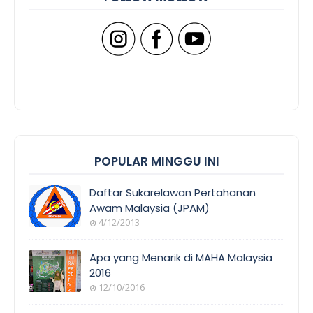
POPULAR MINGGU INI
Daftar Sukarelawan Pertahanan
Awam Malaysia (JPAM)
4/12/2013
Apa yang Menarik di MAHA Malaysia
2016
12/10/2016