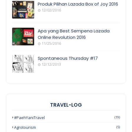
Produk Pilihan Lazada Box of Joy 2016
12/02/2016
Apa yang Best Sempena Lazada
Online Revolution 2016
11/25/2016
Spontaneous Thursday #17
12/12/2013
TRAVEL-LOG
#PaehYaniTravel
(19)
Agrotourism
(5)