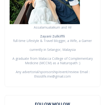
Assalamualaikum and Hi!
Zayani Zulkiffli
full-time Lifestyle & Travel blogger, a Wife, a Gamer
currently in Selangor, Malaysia
A graduate from Malacca College of Complementary
Medicine (MCCM) as a Naturopath :)
Any advertorial/sponsorship/event/review Email :
thisislife.me@gmail.com
FOLLOW MOLLOW