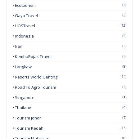
Ecotourism
(3)
Gaya Travel
(5)
HOSTravel
(12)
Indonesia
(4)
Iran
(5)
KembaRojak Travel
(6)
Langkawi
(8)
Resorts World Genting
(14)
Road To Agro Tourism
(6)
Singapore
(1)
Thailand
(4)
Tourism Johor
(7)
Tourism Kedah
(15)
Tourism Malaysia
(10)