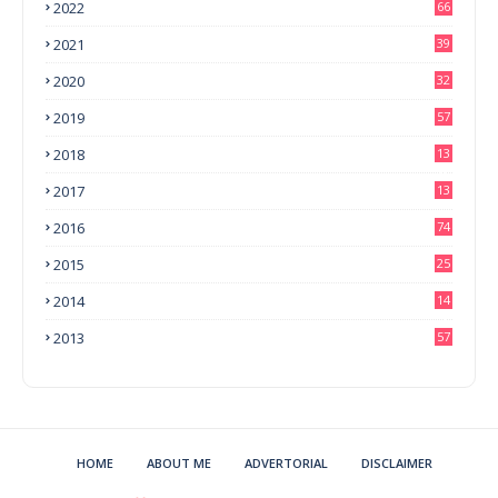
2022
66
2021
39
2020
32
2019
57
2018
13
0
2017
13
6
2016
74
2015
25
2014
14
3
2013
57
HOME
ABOUT ME
ADVERTORIAL
DISCLAIMER