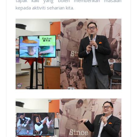
tapak kaki yang boleh memberikan masalah
kepada aktiviti seharian kita.