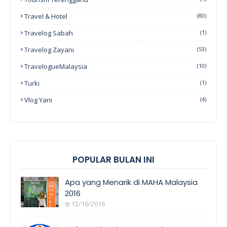
Travel & Hotel
(80)
Travelog Sabah
(1)
Travelog Zayani
(53)
TravelogueMalaysia
(10)
Turki
(1)
Vlog Yani
(4)
POPULAR BULAN INI
Apa yang Menarik di MAHA Malaysia
2016
12/10/2016
EVENT
COVERAGE