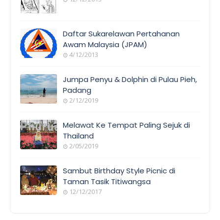
Daftar Sukarelawan Pertahanan
Awam Malaysia (JPAM)
4/12/2013
Jumpa Penyu & Dolphin di Pulau Pieh,
Padang
2/12/2019
Melawat Ke Tempat Paling Sejuk di
Thailand
2/05/2019
Sambut Birthday Style Picnic di
Taman Tasik Titiwangsa
12/12/2017