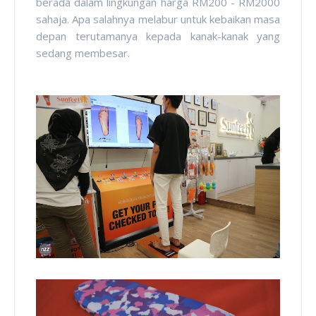
berada dalam lingkungan harga RM200 - RM2000
sahaja. Apa salahnya melabur untuk kebaikan masa
depan terutamanya kepada kanak-kanak yang
sedang membesar.