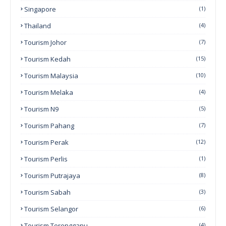
Singapore
(1)
Thailand
(4)
Tourism Johor
(7)
Tourism Kedah
(15)
Tourism Malaysia
(10)
Tourism Melaka
(4)
Tourism N9
(5)
Tourism Pahang
(7)
Tourism Perak
(12)
Tourism Perlis
(1)
Tourism Putrajaya
(8)
Tourism Sabah
(3)
Tourism Selangor
(6)
Tourism Terengganu
(4)