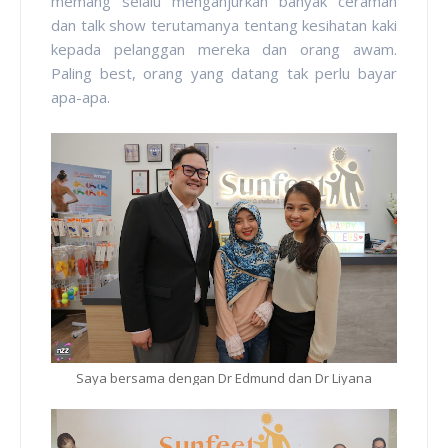
memang selalu menganjurkan banyak ceramah
dan talk show terutamanya tentang kesihatan kaki
kepada pelanggan mereka dan orang awam.
Paling best, orang yang datang tak perlu bayar
apa-apa.
Saya bersama dengan Dr Edmund dan Dr Liyana