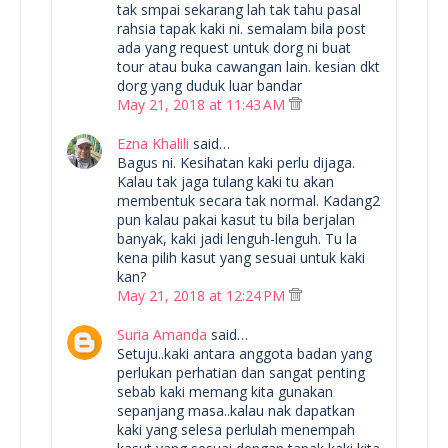
tak smpai sekarang lah tak tahu pasal
rahsia tapak kaki ni. semalam bila post
ada yang request untuk dorg ni buat
tour atau buka cawangan lain. kesian dkt
dorg yang duduk luar bandar
May 21, 2018 at 11:43 AM
Ezna Khalili
said…
Bagus ni. Kesihatan kaki perlu dijaga.
Kalau tak jaga tulang kaki tu akan
membentuk secara tak normal. Kadang2
pun kalau pakai kasut tu bila berjalan
banyak, kaki jadi lenguh-lenguh. Tu la
kena pilih kasut yang sesuai untuk kaki
kan?
May 21, 2018 at 12:24 PM
Suria Amanda
said…
Setuju..kaki antara anggota badan yang
perlukan perhatian dan sangat penting
sebab kaki memang kita gunakan
sepanjang masa..kalau nak dapatkan
kaki yang selesa perlulah menempah