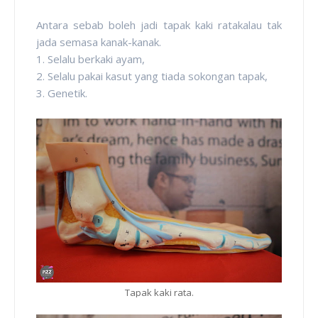
Antara sebab boleh jadi tapak kaki ratakalau tak
jada semasa kanak-kanak.
1. Selalu berkaki ayam,
2. Selalu pakai kasut yang tiada sokongan tapak,
3. Genetik.
Tapak kaki rata.