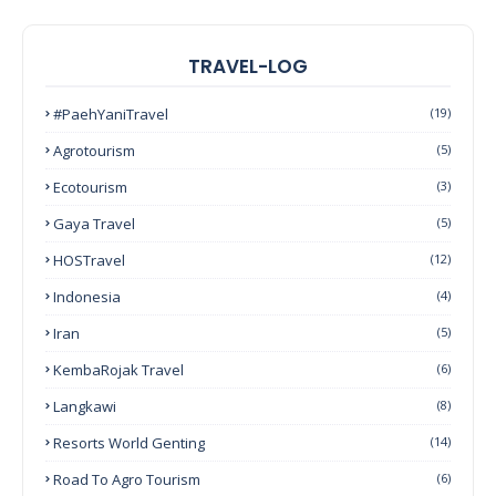
TRAVEL-LOG
#PaehYaniTravel
(19)
Agrotourism
(5)
Ecotourism
(3)
Gaya Travel
(5)
HOSTravel
(12)
Indonesia
(4)
Iran
(5)
KembaRojak Travel
(6)
Langkawi
(8)
Resorts World Genting
(14)
Road To Agro Tourism
(6)