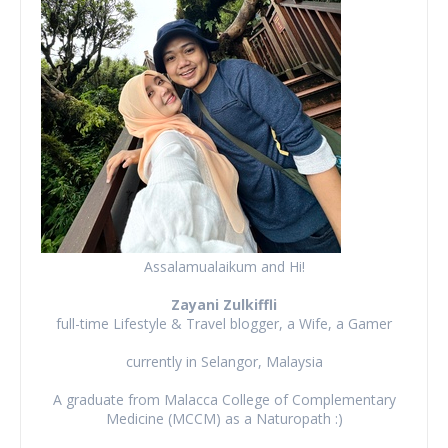
Assalamualaikum and Hi!
Zayani Zulkiffli
full-time Lifestyle & Travel blogger, a Wife, a Gamer
currently in Selangor, Malaysia
A graduate from Malacca College of Complementary
Medicine (MCCM) as a Naturopath :)