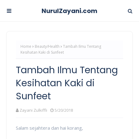
NurulZayani.com
Home
Beauty/Health
Tambah Ilmu Tentang
Kesihatan Kaki di Sunfeet
Tambah Ilmu Tentang
Kesihatan Kaki di
Sunfeet
Zayani Zulkiffli
5/20/2018
Salam sejahtera dan hai korang,