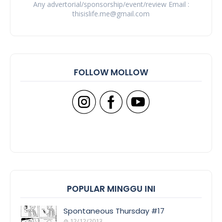
Any advertorial/sponsorship/event/review Email :
thisislife.me@gmail.com
FOLLOW MOLLOW
POPULAR MINGGU INI
Spontaneous Thursday #17
12/12/2013