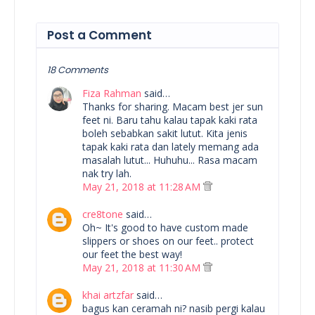
Post a Comment
18 Comments
Fiza Rahman
said…
Thanks for sharing. Macam best jer sun
feet ni. Baru tahu kalau tapak kaki rata
boleh sebabkan sakit lutut. Kita jenis
tapak kaki rata dan lately memang ada
masalah lutut... Huhuhu... Rasa macam
nak try lah.
May 21, 2018 at 11:28 AM
cre8tone
said…
Oh~ It's good to have custom made
slippers or shoes on our feet.. protect
our feet the best way!
May 21, 2018 at 11:30 AM
khai artzfar
said…
bagus kan ceramah ni? nasib pergi kalau