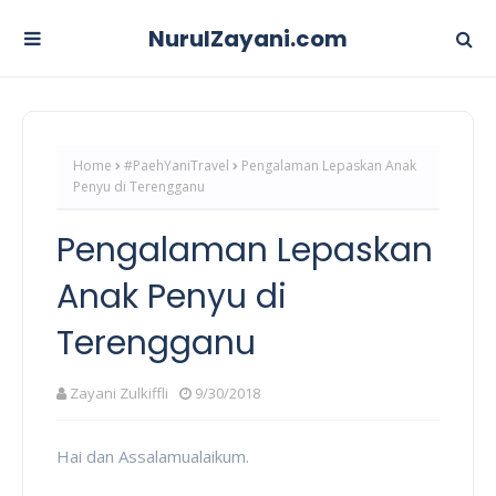
NurulZayani.com
Home
#PaehYaniTravel
Pengalaman Lepaskan Anak
Penyu di Terengganu
Pengalaman Lepaskan
Anak Penyu di
Terengganu
Zayani Zulkiffli
9/30/2018
Hai dan Assalamualaikum.