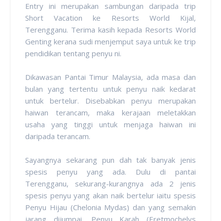
Entry ini merupakan sambungan daripada trip
Short Vacation ke Resorts World Kijal,
Terengganu. Terima kasih kepada Resorts World
Genting kerana sudi menjemput saya untuk ke trip
pendidikan tentang penyu ni.
Dikawasan Pantai Timur Malaysia, ada masa dan
bulan yang tertentu untuk penyu naik kedarat
untuk bertelur. Disebabkan penyu merupakan
haiwan terancam, maka kerajaan meletakkan
usaha yang tinggi untuk menjaga haiwan ini
daripada terancam.
Sayangnya sekarang pun dah tak banyak jenis
spesis penyu yang ada. Dulu di pantai
Terengganu, sekurang-kurangnya ada 2 jenis
spesis penyu yang akan naik bertelur iaitu spesis
Penyu Hijau (Chelonia Mydas) dan yang semakin
jarang dijumpai, Penyu Karah (Eretmochelys