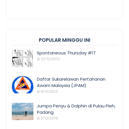
POPULAR MINGGU INI
Spontaneous Thursday #17
12/12/2013
Daftar Sukarelawan Pertahanan
Awam Malaysia (JPAM)
4/12/2013
Jumpa Penyu & Dolphin di Pulau Pieh,
Padang
2/12/2019