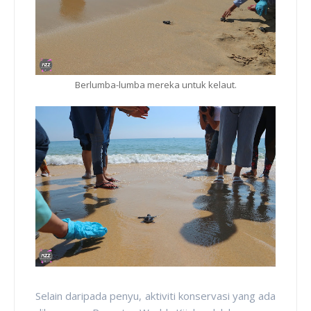
Berlumba-lumba mereka untuk kelaut.
Selain daripada penyu, aktiviti konservasi yang ada