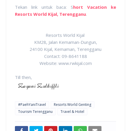
Tekan link untuk baca: S
hort Vacation ke
Resorts World Kijal, Terengganu
.
Resorts World Kijal
KM28, Jalan Kemaman-Dungun,
24100 Kijal, Kemaman, Terengganu
Contact: 09-8641188
Website: www.rwkijal.com
Till then,
#PaehYaniTravel
Resorts World Genting
Tourism Terengganu
Travel & Hotel