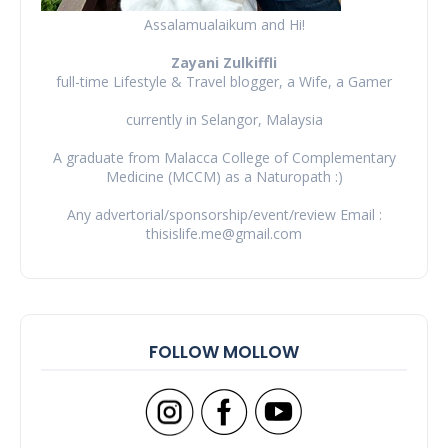
Assalamualaikum and Hi!
Zayani Zulkiffli
full-time Lifestyle & Travel blogger, a Wife, a Gamer
currently in Selangor, Malaysia
A graduate from Malacca College of Complementary
Medicine (MCCM) as a Naturopath :)
Any advertorial/sponsorship/event/review Email :
thisislife.me@gmail.com
FOLLOW MOLLOW