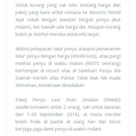
Untuk korang yang nak tahu tentang harga dan
pakej yang kami ambil semasa ke Resorts World
Kijal sekali dengan lawatan tengok penyu (ikut
musim), kat bawah ada harga dia. Ataupun korang
boleh je telefon mereka untuk info lanjut.
Aktiviti pelepasan telur penyu ataupun penanaman
telur penyu dengan harga (RM49/sesi), atau pergi
melihat penyu di waktu malam (RM70 seorang)
bertempat di resort atau di Sanktuari Penyu Ma
Daerah Kerteh atau Pantai Teluk Mak Nik Kuala
Kemaman, kenderaan disediakan.
Pakej Penyu Laut 3hari 2malam (RM682
sebilik/semalam untuk 2 orang, sah untuk lawatan
dari 1-30 September 2018), di mana mereka
boleh frolik di pantai di siang hari dan terus
berjaga-jaga demi penyu di waktu malam.