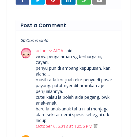
Post a Comment
20 Comments
adianiez AIDA
said…
wow. pengalaman yg berharga ni,
zayani.
penyu pun di ambang kepupusan, kan.
alahai...
masih ada kot jual telur penyu di pasar
payang. patut nyer diharamkan aje
penjualannya.
cute! kalau la boleh aida pegang, bwk
anak-anak.
baru la anak-anak tahu nilai menjaga
alam sekitar demi spesis sebegini utk
hidup.
October 6, 2018 at 12:56 PM