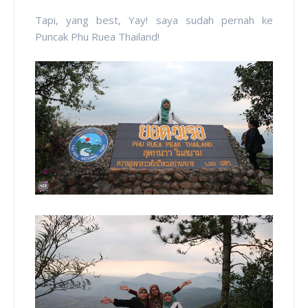
Tapi, yang best, Yay! saya sudah pernah ke
Puncak Phu Ruea Thailand!