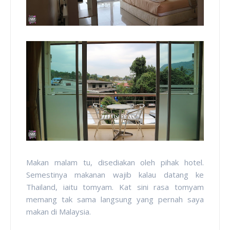
Makan malam tu, disediakan oleh pihak hotel.
Semestinya makanan wajib kalau datang ke
Thailand, iaitu tomyam. Kat sini rasa tomyam
memang tak sama langsung yang pernah saya
makan di Malaysia.