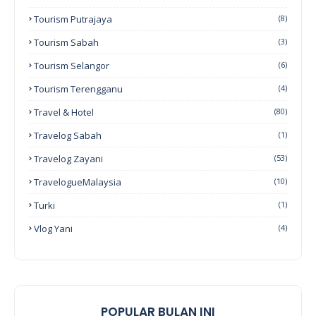
Tourism Putrajaya
(8)
Tourism Sabah
(3)
Tourism Selangor
(6)
Tourism Terengganu
(4)
Travel & Hotel
(80)
Travelog Sabah
(1)
Travelog Zayani
(53)
TravelogueMalaysia
(10)
Turki
(1)
Vlog Yani
(4)
POPULAR BULAN INI