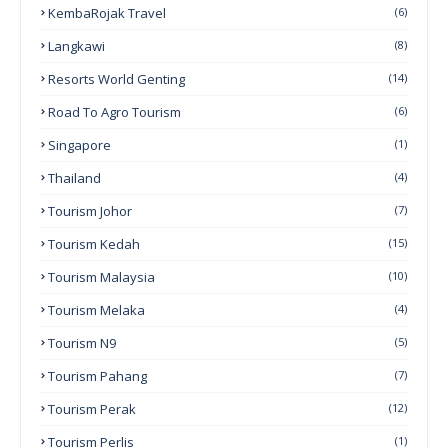
KembaRojak Travel
(6)
Langkawi
(8)
Resorts World Genting
(14)
Road To Agro Tourism
(6)
Singapore
(1)
Thailand
(4)
Tourism Johor
(7)
Tourism Kedah
(15)
Tourism Malaysia
(10)
Tourism Melaka
(4)
Tourism N9
(5)
Tourism Pahang
(7)
Tourism Perak
(12)
Tourism Perlis
(1)