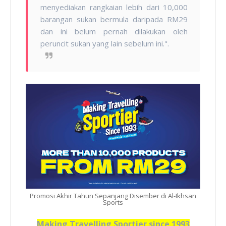
menyediakan rangkaian lebih dari 10,000
barangan sukan bermula daripada RM29
dan ini belum pernah dilakukan oleh
peruncit sukan yang lain sebelum ini.".
Promosi Akhir Tahun Sepanjang Disember di Al-Ikhsan
Sports
Making Travelling Sportier since 1993