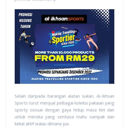
Selain daripada barangan alatan sukan, Al-Ikhsan
Sports turut menjual pelbagai koleksi pakaian yang
sporty sesuai dengan gaya hidup masa kini dan
untuk mereka yang sentiasa mahu nampak dan
kekal aktif walau dimana jua.