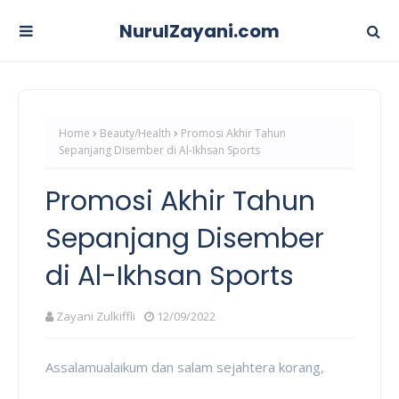
NurulZayani.com
Home
Beauty/Health
Promosi Akhir Tahun
Sepanjang Disember di Al-Ikhsan Sports
Promosi Akhir Tahun
Sepanjang Disember
di Al-Ikhsan Sports
Zayani Zulkiffli
12/09/2022
Assalamualaikum dan salam sejahtera korang,