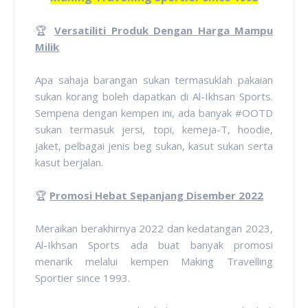
🏆
Versatiliti Produk Dengan Harga Mampu
Milik
Apa sahaja barangan sukan termasuklah pakaian
sukan korang boleh dapatkan di Al-Ikhsan Sports.
Sempena dengan kempen ini, ada banyak #OOTD
sukan termasuk jersi, topi, kemeja-T, hoodie,
jaket, pelbagai jenis beg sukan, kasut sukan serta
kasut berjalan.
🏆
Promosi Hebat Sepanjang Disember 2022
Meraikan berakhirnya 2022 dan kedatangan 2023,
Al-Ikhsan Sports ada buat banyak promosi
menarik melalui kempen Making Travelling
Sportier since 1993.