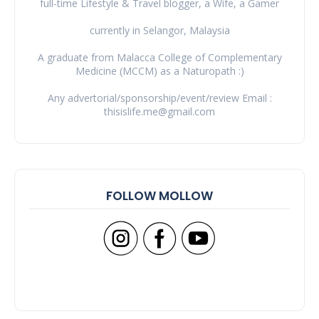
full-time Lifestyle & Travel blogger, a Wife, a Gamer
currently in Selangor, Malaysia
A graduate from Malacca College of Complementary
Medicine (MCCM) as a Naturopath :)
Any advertorial/sponsorship/event/review Email :
thisislife.me@gmail.com
FOLLOW MOLLOW