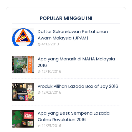
POPULAR MINGGU INI
Daftar Sukarelawan Pertahanan
Awam Malaysia (JPAM)
4/12/2013
Apa yang Menarik di MAHA Malaysia
2016
12/10/2016
Produk Pilihan Lazada Box of Joy 2016
12/02/2016
Apa yang Best Sempena Lazada
Online Revolution 2016
11/25/2016