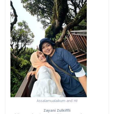
Assalamualaikum and Hi!
Zayani Zulkiffli