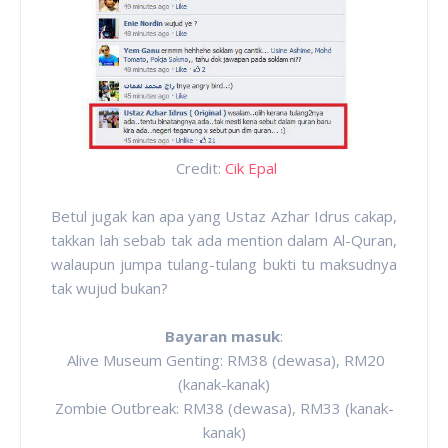
Credit:
Cik Epal
Betul jugak kan apa yang Ustaz Azhar Idrus cakap,
takkan lah sebab tak ada mention dalam Al-Quran,
walaupun jumpa tulang-tulang bukti tu maksudnya
tak wujud bukan?
Bayaran masuk
:
Alive Museum Genting: RM38 (dewasa), RM20
(kanak-kanak)
Zombie Outbreak: RM38 (dewasa), RM33 (kanak-
kanak)