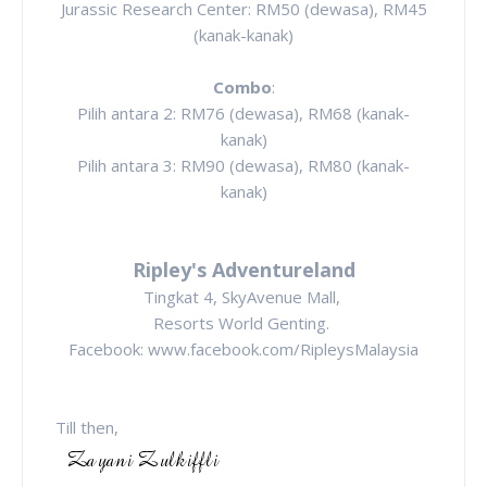
Jurassic Research Center: RM50 (dewasa), RM45
(kanak-kanak)
Combo
:
Pilih antara 2: RM76 (dewasa), RM68 (kanak-
kanak)
Pilih antara 3: RM90 (dewasa), RM80 (kanak-
kanak)
Ripley's Adventureland
Tingkat 4, SkyAvenue Mall,
Resorts World Genting.
Facebook: www.facebook.com/RipleysMalaysia
Till then,