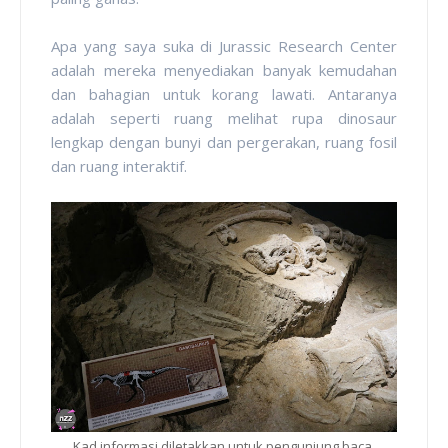
Apa yang saya suka di Jurassic Research Center
adalah mereka menyediakan banyak kemudahan
dan bahagian untuk korang lawati. Antaranya
adalah seperti ruang melihat rupa dinosaur
lengkap dengan bunyi dan pergerakan, ruang fosil
dan ruang interaktif.
Kad informasi diletakkan untuk pengunjung baca.