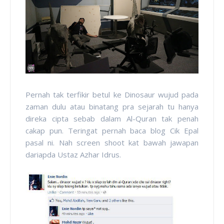
Pernah tak terfikir betul ke Dinosaur wujud pada
zaman dulu atau binatang pra sejarah tu hanya
direka cipta sebab dalam Al-Quran tak penah
cakap pun. Teringat pernah baca blog Cik Epal
pasal ni. Nah screen shoot kat bawah jawapan
dariapda Ustaz Azhar Idrus.