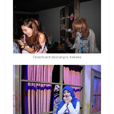
Terjerit-jerit deorang ni. Kekeke