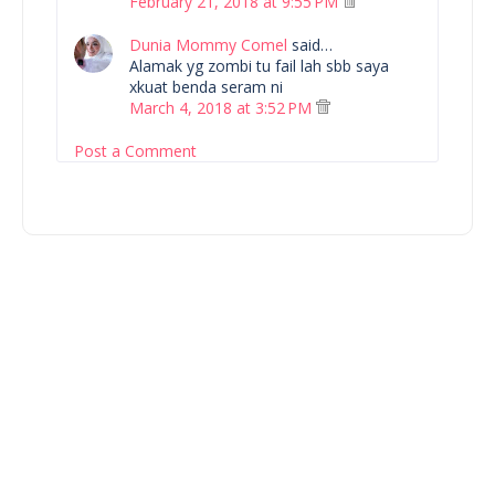
February 21, 2018 at 9:55 PM
Dunia Mommy Comel
said…
Alamak yg zombi tu fail lah sbb saya
xkuat benda seram ni
March 4, 2018 at 3:52 PM
Post a Comment