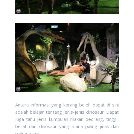
Antara informasi yang korang boleh dapat di sini
adalah belajar tentang jenis-jenis dinosaur. Dapat
juga tahu jenis kumpulan makan deorang, tinggi,
berat dan dinosaur yang mana paling jinak dan
paling ganas.