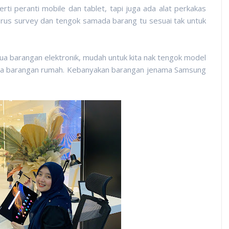
erti peranti mobile dan tablet, tapi juga ada alat perkakas
terus survey dan tengok samada barang tu sesuai tak untuk
ua barangan elektronik, mudah untuk kita nak tengok model
nya barangan rumah. Kebanyakan barangan jenama Samsung