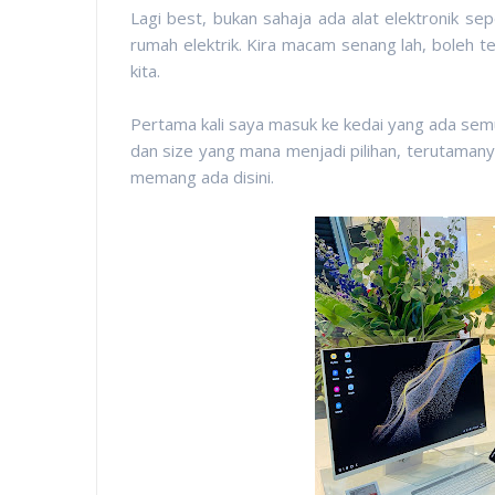
Lagi best, bukan sahaja ada alat elektronik sep
rumah elektrik. Kira macam senang lah, boleh 
kita.
Pertama kali saya masuk ke kedai yang ada sem
dan size yang mana menjadi pilihan, terutama
memang ada disini.