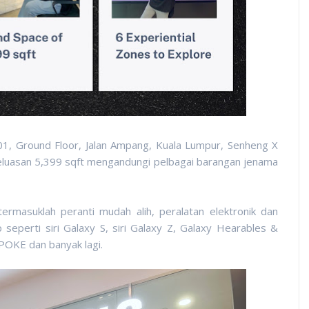
01, Ground Floor, Jalan Ampang, Kuala Lumpur, Senheng X
eluasan
5,399 sqft mengandungi pelbagai barangan jenama
 termasuklah
peranti mudah alih, peralatan elektronik dan
 seperti siri Galaxy S, siri Galaxy Z, Galaxy Hearables &
POKE dan banyak lagi.