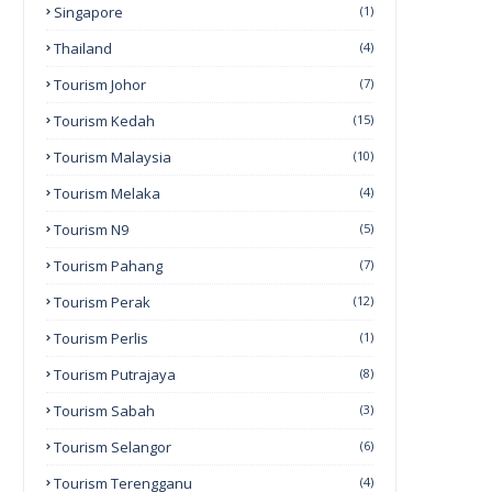
Singapore
(1)
Thailand
(4)
Tourism Johor
(7)
Tourism Kedah
(15)
Tourism Malaysia
(10)
Tourism Melaka
(4)
Tourism N9
(5)
Tourism Pahang
(7)
Tourism Perak
(12)
Tourism Perlis
(1)
Tourism Putrajaya
(8)
Tourism Sabah
(3)
Tourism Selangor
(6)
Tourism Terengganu
(4)