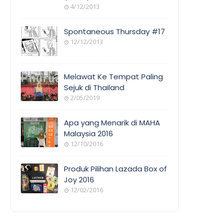
4/12/2013
Spontaneous Thursday #17
12/12/2013
Melawat Ke Tempat Paling
Sejuk di Thailand
2/05/2019
Apa yang Menarik di MAHA
Malaysia 2016
12/10/2016
Produk Pilihan Lazada Box of
Joy 2016
12/02/2016