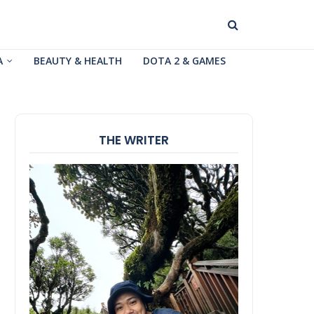
A
BEAUTY & HEALTH
DOTA 2 & GAMES
THE WRITER