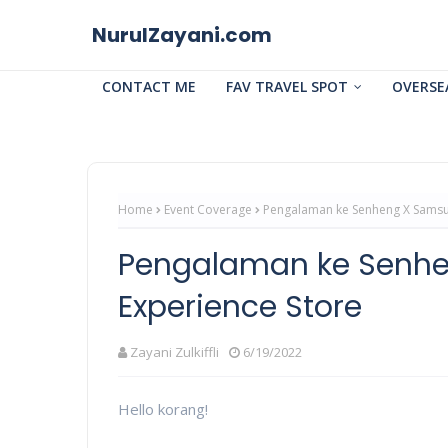
NurulZayani.com
CONTACT ME
FAV TRAVEL SPOT
OVERSE
Home
Event Coverage
Pengalaman ke Senheng X Samsu
Pengalaman ke Senh
Experience Store
Zayani Zulkiffli
6/19/2022
Hello korang!