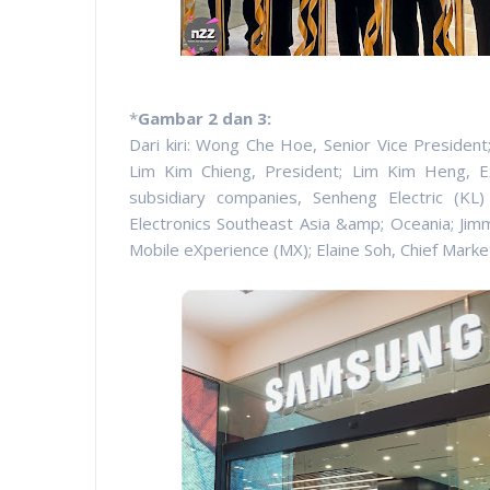
*
Gambar 2 dan 3:
Dari kiri: Wong Che Hoe, Senior Vice Presiden
Lim Kim Chieng, President; Lim Kim Heng, 
subsidiary companies, Senheng Electric (K
Electronics Southeast Asia &amp; Oceania; Ji
Mobile eXperience (MX); Elaine Soh, Chief Marke