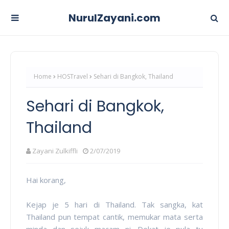
NurulZayani.com
Home
HOSTravel
Sehari di Bangkok, Thailand
Sehari di Bangkok,
Thailand
Zayani Zulkiffli
2/07/2019
Hai korang,
Kejap je 5 hari di Thailand. Tak sangka, kat
Thailand pun tempat cantik, memukar mata serta
minda dan sejuk macam ni. Dekat je pula tu