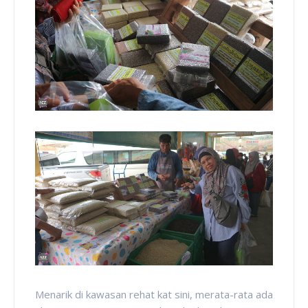
Menarik di kawasan rehat kat sini, merata-rata ada