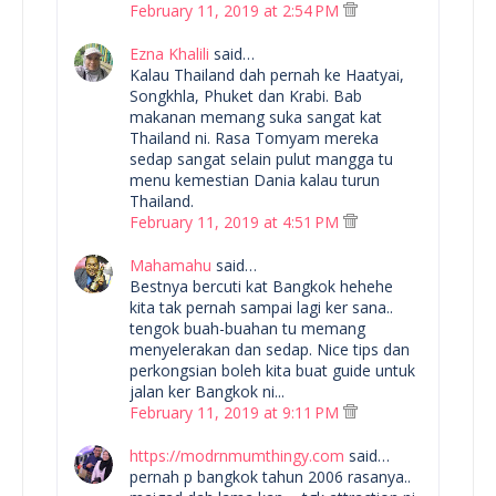
February 11, 2019 at 2:54 PM
Ezna Khalili
said…
Kalau Thailand dah pernah ke Haatyai,
Songkhla, Phuket dan Krabi. Bab
makanan memang suka sangat kat
Thailand ni. Rasa Tomyam mereka
sedap sangat selain pulut mangga tu
menu kemestian Dania kalau turun
Thailand.
February 11, 2019 at 4:51 PM
Mahamahu
said…
Bestnya bercuti kat Bangkok hehehe
kita tak pernah sampai lagi ker sana..
tengok buah-buahan tu memang
menyelerakan dan sedap. Nice tips dan
perkongsian boleh kita buat guide untuk
jalan ker Bangkok ni...
February 11, 2019 at 9:11 PM
https://modrnmumthingy.com
said…
pernah p bangkok tahun 2006 rasanya..