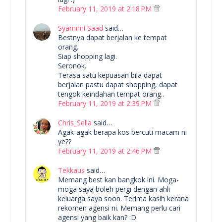
February 11, 2019 at 2:18 PM
Syamimi Saad
said…
Bestnya dapat berjalan ke tempat
orang.
Siap shopping lagi.
Seronok.
Terasa satu kepuasan bila dapat
berjalan pastu dapat shopping, dapat
tengok keindahan tempat orang..
February 11, 2019 at 2:39 PM
Chris_Sella
said…
Agak-agak berapa kos bercuti macam ni
ye??
February 11, 2019 at 2:46 PM
Tekkaus
said…
Memang best kan bangkok ini. Moga-
moga saya boleh pergi dengan ahli
keluarga saya soon. Terima kasih kerana
rekomen agensi ni. Memang perlu cari
agensi yang baik kan? :D