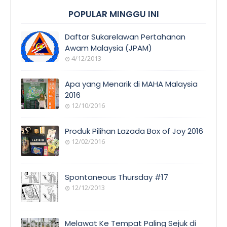
POPULAR MINGGU INI
Daftar Sukarelawan Pertahanan
Awam Malaysia (JPAM)
4/12/2013
Apa yang Menarik di MAHA Malaysia
2016
12/10/2016
Produk Pilihan Lazada Box of Joy 2016
12/02/2016
Spontaneous Thursday #17
12/12/2013
Melawat Ke Tempat Paling Sejuk di