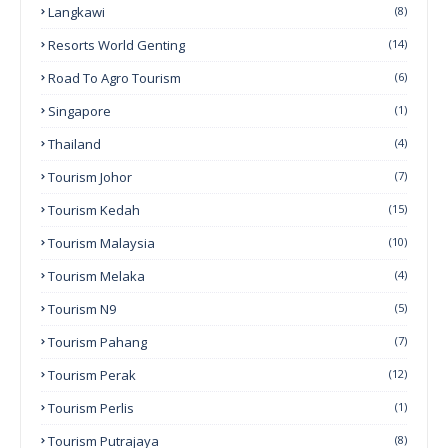
Langkawi
(8)
Resorts World Genting
(14)
Road To Agro Tourism
(6)
Singapore
(1)
Thailand
(4)
Tourism Johor
(7)
Tourism Kedah
(15)
Tourism Malaysia
(10)
Tourism Melaka
(4)
Tourism N9
(5)
Tourism Pahang
(7)
Tourism Perak
(12)
Tourism Perlis
(1)
Tourism Putrajaya
(8)