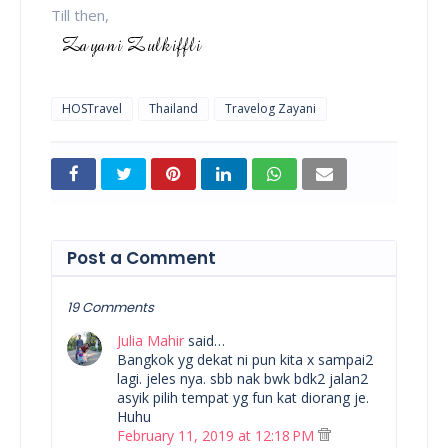
Till then,
HOSTravel
Thailand
Travelog Zayani
Post a Comment
19 Comments
Julia Mahir
said…
Bangkok yg dekat ni pun kita x sampai2
lagi. jeles nya. sbb nak bwk bdk2 jalan2
asyik pilih tempat yg fun kat diorang je.
Huhu
February 11, 2019 at 12:18 PM