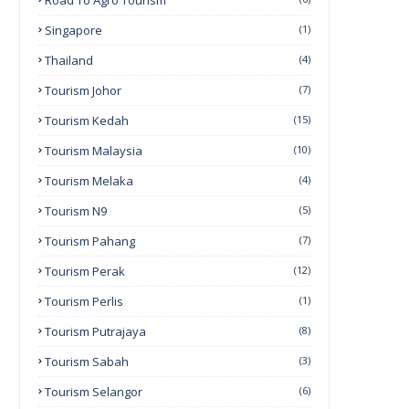
Road To Agro Tourism
Singapore
(1)
Thailand
(4)
Tourism Johor
(7)
Tourism Kedah
(15)
Tourism Malaysia
(10)
Tourism Melaka
(4)
Tourism N9
(5)
Tourism Pahang
(7)
Tourism Perak
(12)
Tourism Perlis
(1)
Tourism Putrajaya
(8)
Tourism Sabah
(3)
Tourism Selangor
(6)