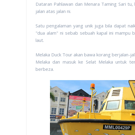
Dataran Pahlawan dan Menara Taming Sari tu, 
jalan atas jalan ni.
Satu pengalaman yang unik juga bila dapat na
"dua alam" ni sebab sebuah kapal ini mampu be
laut.
Melaka Duck Tour akan bawa korang berjalan-jala
Melaka dan masuk ke Selat Melaka untuk t
berbeza.