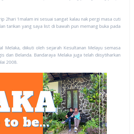
rip 2hari 1malam ini sesuai sangat kalau nak pergi masa cuti
 dan tarikan yang saya list di bawah pun memang buka pada
l Melaka, diikuti oleh sejarah Kesultanan Melayu semasa
is dan Belanda. Bandaraya Melaka juga telah diisytiharkan
lai 2008.