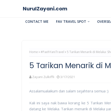
NurulZayani.com
CONTACT ME
FAV TRAVEL SPOT
OVERSE
Home
#PaehYaniTravel
5 Tarikan Menarik di Melaka: S
5 Tarikan Menarik di M
Zayani Zulkiffli
3/17/2021
Assalamualaikum dan salam sejahtera semua :)
Kali ini saya nak bawa korang ke 5 Tarikan Men
datang ke Melaka. Tarikan menarik di Melaka y