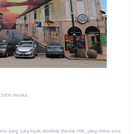
 75000 Melaka.
enis yang suka lepak disekitar Bandar Hilir, yang dekat area