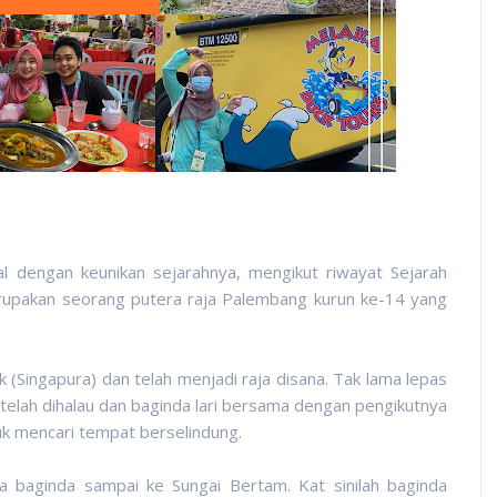
l dengan keunikan sejarahnya, mengikut riwayat Sejarah
upakan seorang putera raja Palembang kurun ke-14 yang
 (Singapura) dan telah menjadi raja disana. Tak lama lepas
telah dihalau dan baginda lari bersama dengan pengikutnya
k mencari tempat berselindung.
a baginda sampai ke Sungai Bertam. Kat sinilah baginda